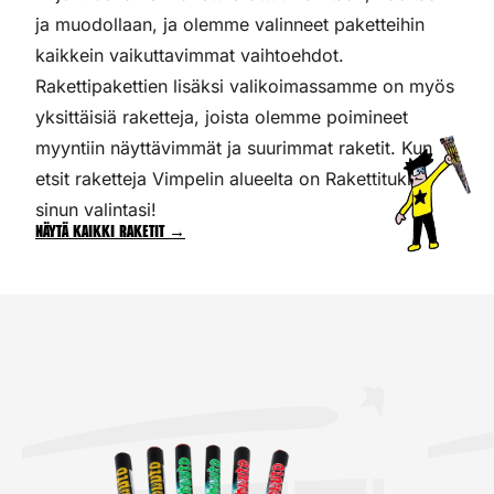
ja muodollaan, ja olemme valinneet paketteihin
kaikkein vaikuttavimmat vaihtoehdot.
Rakettipakettien lisäksi valikoimassamme on myös
yksittäisiä raketteja, joista olemme poimineet
myyntiin näyttävimmät ja suurimmat raketit. Kun
etsit raketteja Vimpelin alueelta on Rakettitukku
sinun valintasi!
Näytä kaikki raketit →