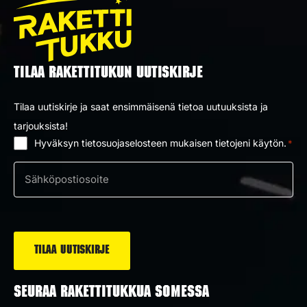
TILAA RAKETTITUKUN UUTISKIRJE
Tilaa uutiskirje ja saat ensimmäisenä tietoa uutuuksista ja
tarjouksista!
Hyväksyn tietosuojaselosteen mukaisen tietojeni käytön.
*
Suostumus
*
Sähköposti
*
SEURAA RAKETTITUKKUA SOMESSA