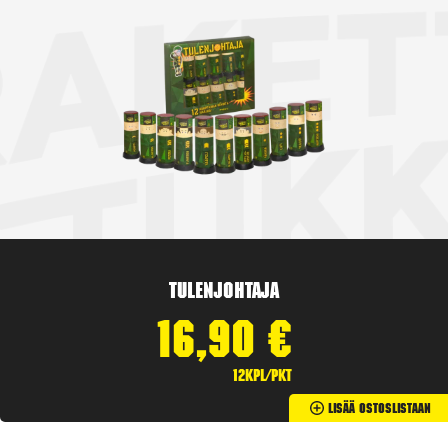
Tulenjohtaja
16,90
€
12kpl/pkt
Lisää Ostoslistaan