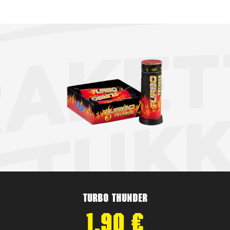
Turbo Thunder
1,90
€