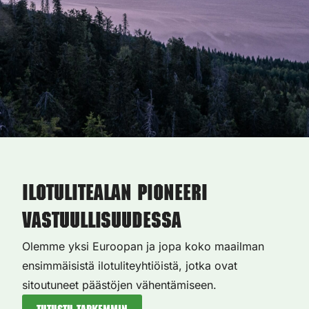
Ilotulitealan pioneeri
vastuullisuudessa
Olemme yksi Euroopan ja jopa koko maailman
ensimmäisistä ilotuliteyhtiöistä, jotka ovat
sitoutuneet päästöjen vähentämiseen.