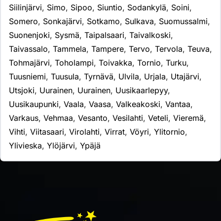
Siilinjärvi
,
Simo
,
Sipoo
,
Siuntio
,
Sodankylä
,
Soini
,
Somero
,
Sonkajärvi
,
Sotkamo
,
Sulkava
,
Suomussalmi
,
Suonenjoki
,
Sysmä
,
Taipalsaari
,
Taivalkoski
,
Taivassalo
,
Tammela
,
Tampere
,
Tervo
,
Tervola
,
Teuva
,
Tohmajärvi
,
Toholampi
,
Toivakka
,
Tornio
,
Turku
,
Tuusniemi
,
Tuusula
,
Tyrnävä
,
Ulvila
,
Urjala
,
Utajärvi
,
Utsjoki
,
Uurainen
,
Uurainen
,
Uusikaarlepyy
,
Uusikaupunki
,
Vaala
,
Vaasa
,
Valkeakoski
,
Vantaa
,
Varkaus
,
Vehmaa
,
Vesanto
,
Vesilahti
,
Veteli
,
Vieremä
,
Vihti
,
Viitasaari
,
Virolahti
,
Virrat
,
Vöyri
,
Ylitornio
,
Ylivieska
,
Ylöjärvi
,
Ypäjä