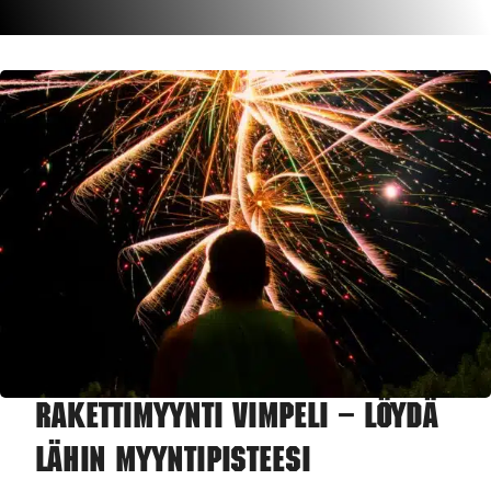
Rakettimyynti Vimpeli – Löydä
lähin myyntipisteesi