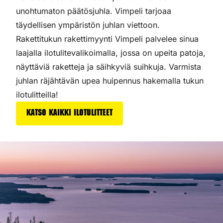
unohtumaton päätösjuhla. Vimpeli tarjoaa
täydellisen ympäristön juhlan viettoon.
Rakettitukun rakettimyynti Vimpeli palvelee sinua
laajalla ilotulitevalikoimalla, jossa on upeita patoja,
näyttäviä raketteja ja säihkyviä suihkuja. Varmista
juhlan räjähtävän upea huipennus hakemalla tukun
ilotulitteilla!
Katso kaikki ilotulitteet