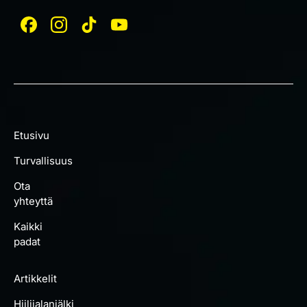
Etusivu
Turvallisuus
Ota
yhteyttä
Kaikki
padat
Artikkelit
Hiilijalanjälki