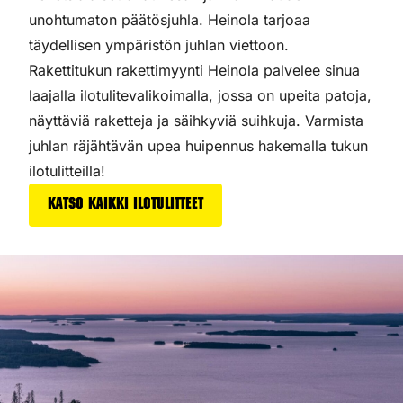
unohtumaton päätösjuhla. Heinola tarjoaa
täydellisen ympäristön juhlan viettoon.
Rakettitukun rakettimyynti Heinola palvelee sinua
laajalla ilotulitevalikoimalla, jossa on upeita patoja,
näyttäviä raketteja ja säihkyviä suihkuja. Varmista
juhlan räjähtävän upea huipennus hakemalla tukun
ilotulitteilla!
Katso kaikki ilotulitteet