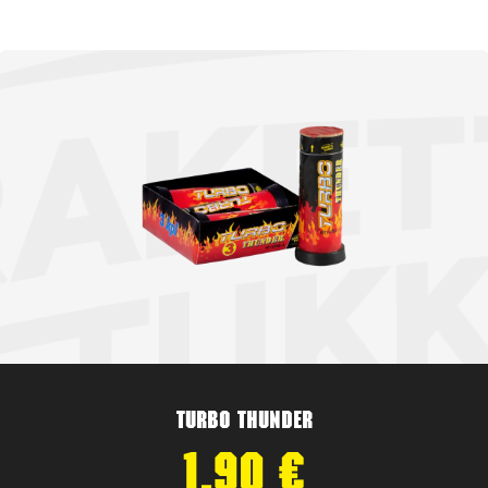
Turbo Thunder
1,90
€