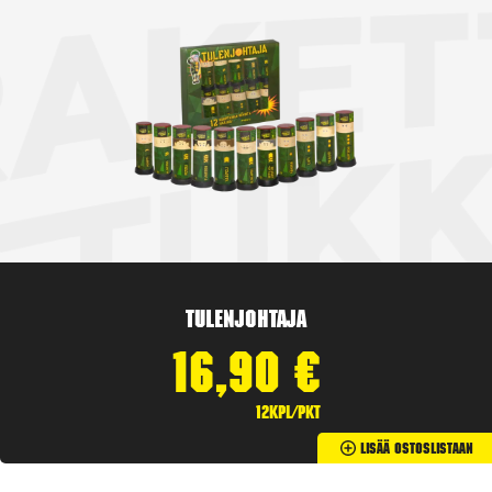
Tulenjohtaja
16,90
€
12kpl/pkt
Lisää Ostoslistaan