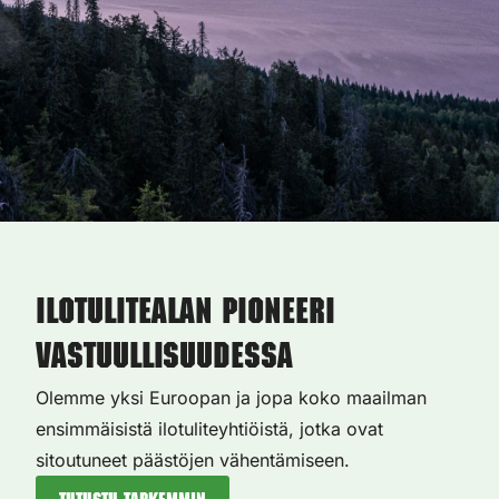
Ilotulitealan pioneeri
vastuullisuudessa
Olemme yksi Euroopan ja jopa koko maailman
ensimmäisistä ilotuliteyhtiöistä, jotka ovat
sitoutuneet päästöjen vähentämiseen.