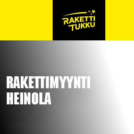
Rakettimyynti
Heinola