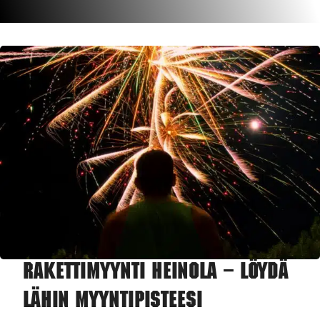
Rakettimyynti Heinola – Löydä
lähin myyntipisteesi