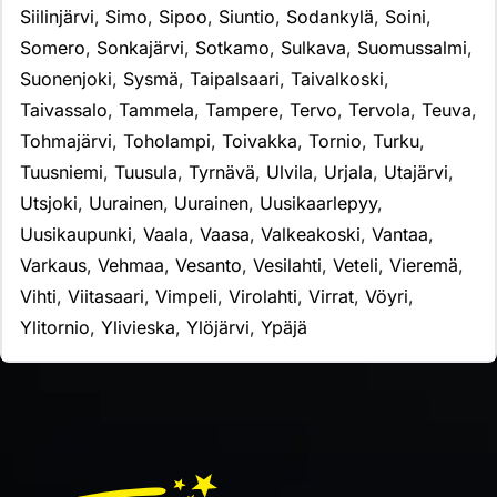
Siilinjärvi
,
Simo
,
Sipoo
,
Siuntio
,
Sodankylä
,
Soini
,
Somero
,
Sonkajärvi
,
Sotkamo
,
Sulkava
,
Suomussalmi
,
Suonenjoki
,
Sysmä
,
Taipalsaari
,
Taivalkoski
,
Taivassalo
,
Tammela
,
Tampere
,
Tervo
,
Tervola
,
Teuva
,
Tohmajärvi
,
Toholampi
,
Toivakka
,
Tornio
,
Turku
,
Tuusniemi
,
Tuusula
,
Tyrnävä
,
Ulvila
,
Urjala
,
Utajärvi
,
Utsjoki
,
Uurainen
,
Uurainen
,
Uusikaarlepyy
,
Uusikaupunki
,
Vaala
,
Vaasa
,
Valkeakoski
,
Vantaa
,
Varkaus
,
Vehmaa
,
Vesanto
,
Vesilahti
,
Veteli
,
Vieremä
,
Vihti
,
Viitasaari
,
Vimpeli
,
Virolahti
,
Virrat
,
Vöyri
,
Ylitornio
,
Ylivieska
,
Ylöjärvi
,
Ypäjä