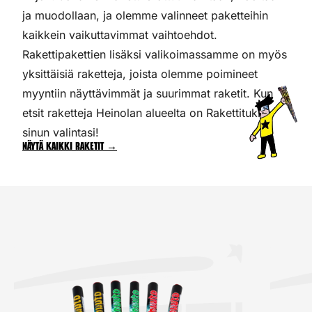
ja muodollaan, ja olemme valinneet paketteihin
kaikkein vaikuttavimmat vaihtoehdot.
Rakettipakettien lisäksi valikoimassamme on myös
yksittäisiä raketteja, joista olemme poimineet
myyntiin näyttävimmät ja suurimmat raketit. Kun
etsit raketteja Heinolan alueelta on Rakettitukku
sinun valintasi!
Näytä kaikki raketit →