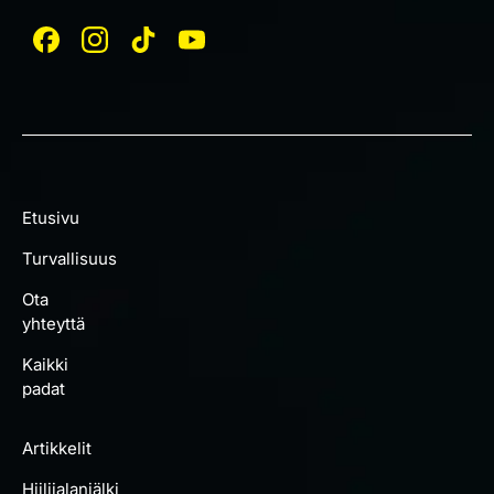
Etusivu
Turvallisuus
Ota
yhteyttä
Kaikki
padat
Artikkelit
Hiilijalanjälki