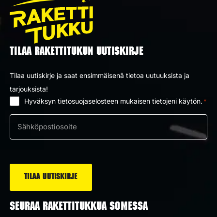
TILAA RAKETTITUKUN UUTISKIRJE
Tilaa uutiskirje ja saat ensimmäisenä tietoa uutuuksista ja
tarjouksista!
Hyväksyn tietosuojaselosteen mukaisen tietojeni käytön.
*
Suostumus
*
Sähköposti
*
SEURAA RAKETTITUKKUA SOMESSA