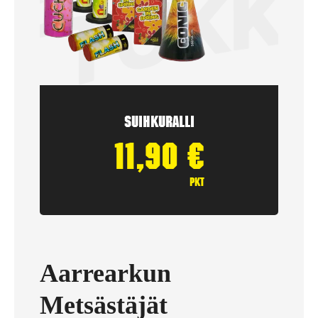
Suihkuralli
11,90
€
pkt
Aarrearkun
Metsästäjät