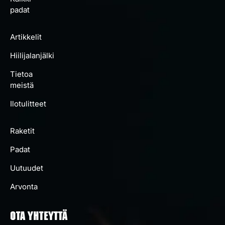
padat
Artikkelit
Hiilijalanjälki
Tietoa
meistä
Ilotulitteet
Raketit
Padat
Uutuudet
Arvonta
OTA YHTEYTTÄ