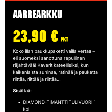
Aarrearkku
23,90
€
pkt
Koko illan paukkupaketti vailla vertaa –
eli suomeksi sanottuna repullinen
räjähtävää! Kaverit kateellisiksi, kun
kaikenlaista suhinaa, rätinää ja pauketta
riittää, riittää ja riittää…
Sisältää:
DIAMOND-TIMANTTITULIVUORI 1
kpl