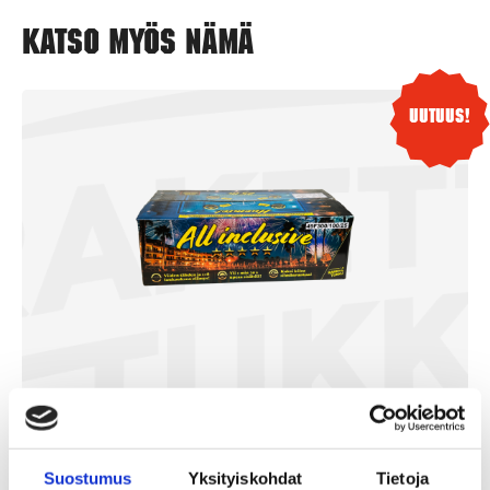
Katso myös nämä
Uutuus!
All Inclusive
Suostumus
Yksityiskohdat
Tietoja