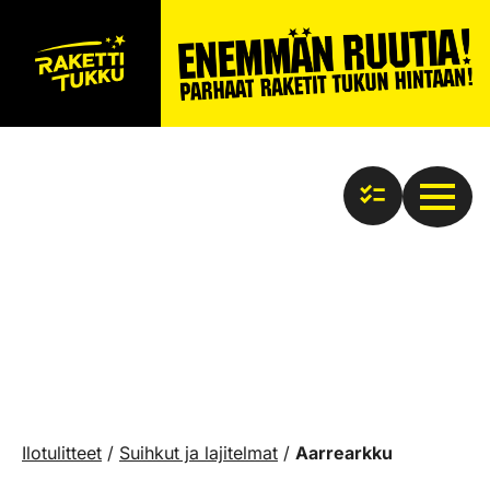
Ilotulitteet
/
Suihkut ja lajitelmat
/
Aarrearkku