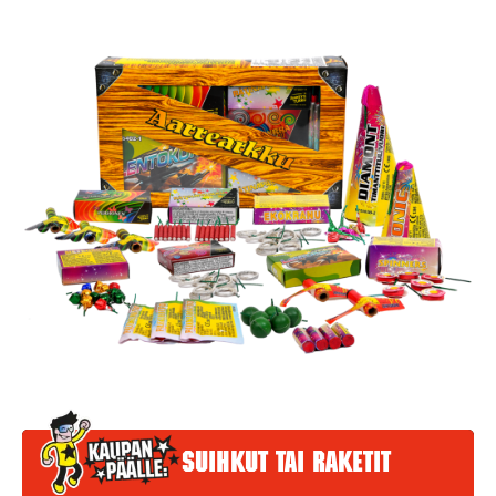
Suihkut tai raketit