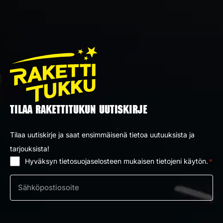
TILAA RAKETTITUKUN UUTISKIRJE
Tilaa uutiskirje ja saat ensimmäisenä tietoa uutuuksista ja
tarjouksista!
Hyväksyn tietosuojaselosteen mukaisen tietojeni käytön.
*
Suostumus
*
Sähköposti
*