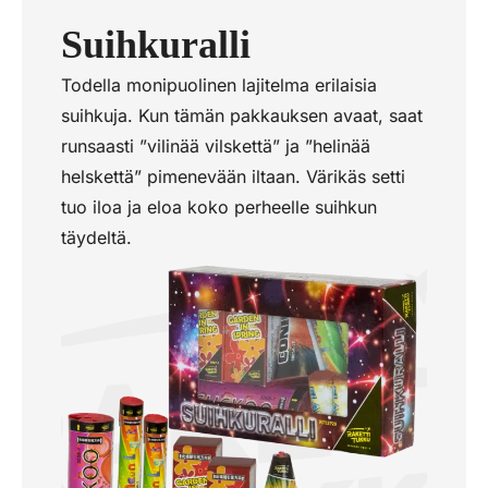
Suihkuralli
Todella monipuolinen lajitelma erilaisia
suihkuja. Kun tämän pakkauksen avaat, saat
runsaasti ”vilinää vilskettä” ja ”helinää
helskettä” pimenevään iltaan. Värikäs setti
tuo iloa ja eloa koko perheelle suihkun
täydeltä.