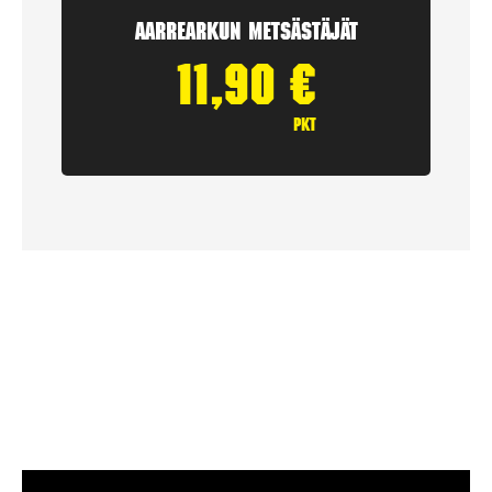
Aarrearkun Metsästäjät
11,90
€
pkt