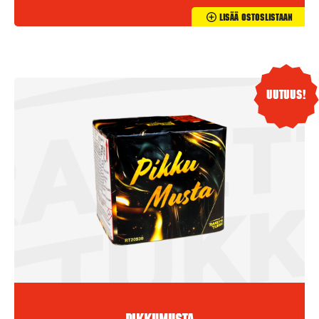
Lisää Ostoslistaan
Uutuus!