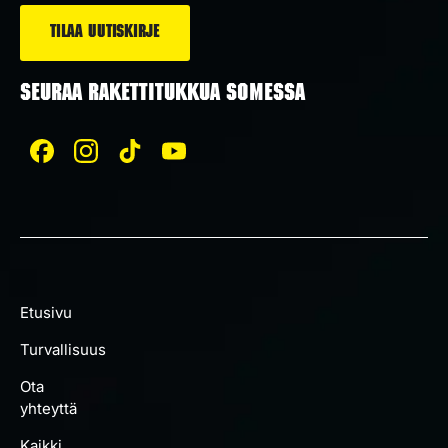
SEURAA RAKETTITUKKUA SOMESSA
Etusivu
Turvallisuus
Ota
yhteyttä
Kaikki