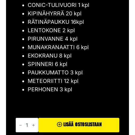
CONIC-TULIVUORI 1 kpl
KIPINÄHYRRÄ 20 kpl
RÄTINÄPAUKKU 16kpl
LENTOKONE 2 kpl
PIRUNVANNE 4 kpl
MUNAKRANAATTI 6 kpl
EKOKRANU 8 kpl
SPINNERI 6 kpl
PAUKKUMATTO 3 kpl
METEORIITTI 12 kpl
PERHONEN 3 kpl
Aarrearkku
määrä
Lisää Ostoslistaan