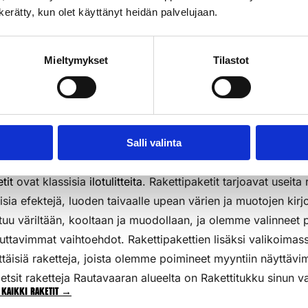
n kerätty, kun olet käyttänyt heidän palvelujaan.
3kpl/pkt
k
Lisää Ostoslistaan
Li
Mieltymykset
Tilastot
Salli valinta
tit
ovat klassisia
ilotulitteita
. Rakettipaketit tarjoavat useita 
aisia efektejä, luoden taivaalle upean värien ja muotojen kirj
tuu väriltään, kooltaan ja muodollaan, ja olemme valinneet p
uttavimmat vaihtoehdot. Rakettipakettien lisäksi valikoim
ttäisiä raketteja, joista olemme poimineet myyntiin näyttävi
etsit raketteja Rautavaaran alueelta on Rakettitukku sinun va
 kaikki raketit →