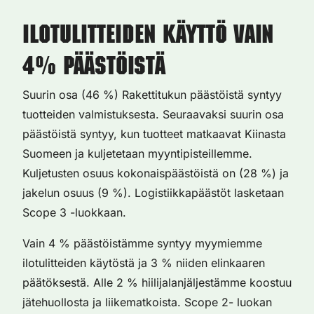
Ilotulitteiden käyttö vain
4% päästöistä
Suurin osa (46 %) Rakettitukun päästöistä syntyy
tuotteiden valmistuksesta. Seuraavaksi suurin osa
päästöistä syntyy, kun tuotteet matkaavat Kiinasta
Suomeen ja kuljetetaan myyntipisteillemme.
Kuljetusten osuus kokonaispäästöistä on (28 %) ja
jakelun osuus (9 %). Logistiikkapäästöt lasketaan
Scope 3 -luokkaan.
Vain 4 % päästöistämme syntyy myymiemme
ilotulitteiden käytöstä ja 3 % niiden elinkaaren
päätöksestä. Alle 2 % hiilijalanjäljestämme koostuu
jätehuollosta ja liikematkoista. Scope 2- luokan