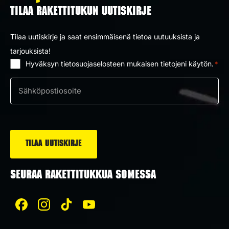
TILAA RAKETTITUKUN UUTISKIRJE
Tilaa uutiskirje ja saat ensimmäisenä tietoa uutuuksista ja
tarjouksista!
Hyväksyn tietosuojaselosteen mukaisen tietojeni käytön.
*
Suostumus
*
Sähköposti
*
SEURAA RAKETTITUKKUA SOMESSA