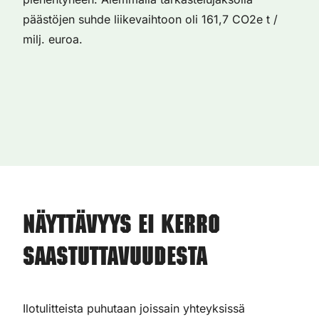
päästöjen suhde liikevaihtoon oli 161,7 CO2e t /
milj. euroa.
Näyttävyys ei kerro
saastuttavuudesta
Ilotulitteista puhutaan joissain yhteyksissä