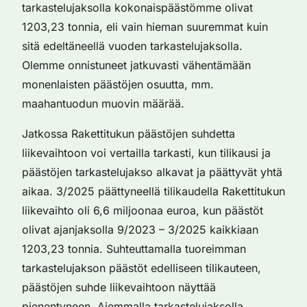
tarkastelujaksolla kokonaispäästömme olivat
1203,23 tonnia, eli vain hieman suuremmat kuin
sitä edeltäneellä vuoden tarkastelujaksolla.
Olemme onnistuneet jatkuvasti vähentämään
monenlaisten päästöjen osuutta, mm.
maahantuodun muovin määrää.
Jatkossa Rakettitukun päästöjen suhdetta
liikevaihtoon voi vertailla tarkasti, kun tilikausi ja
päästöjen tarkastelujakso alkavat ja päättyvät yhtä
aikaa. 3/2025 päättyneellä tilikaudella Rakettitukun
liikevaihto oli 6,6 miljoonaa euroa, kun päästöt
olivat ajanjaksolla 9/2023 – 3/2025 kaikkiaan
1203,23 tonnia. Suhteuttamalla tuoreimman
tarkastelujakson päästöt edelliseen tilikauteen,
päästöjen suhde liikevaihtoon näyttää
pienentyneen. Aiemmalla tarkastelujaksolla