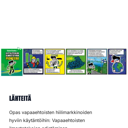
Lähteitä
Opas vapaaehtoisten hiilimarkkinoiden
hyviin käytäntöihin: Vapaaehtoisten