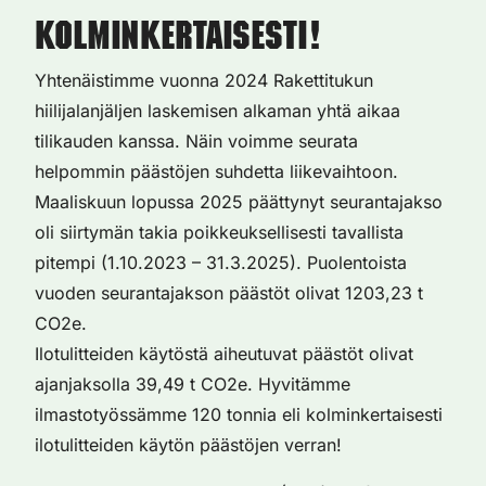
kolminkertaisesti!
Yhtenäistimme vuonna 2024 Rakettitukun
hiilijalanjäljen laskemisen alkaman yhtä aikaa
tilikauden kanssa. Näin voimme seurata
helpommin päästöjen suhdetta liikevaihtoon.
Maaliskuun lopussa 2025 päättynyt seurantajakso
oli siirtymän takia poikkeuksellisesti tavallista
pitempi (1.10.2023 – 31.3.2025). Puolentoista
vuoden seurantajakson päästöt olivat 1203,23 t
CO2e.
Ilotulitteiden käytöstä aiheutuvat päästöt olivat
ajanjaksolla 39,49 t CO2e. Hyvitämme
ilmastotyössämme 120 tonnia eli kolminkertaisesti
ilotulitteiden käytön päästöjen verran!