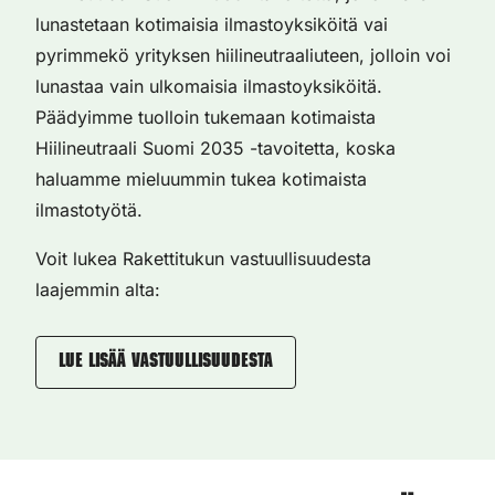
lunastetaan kotimaisia ilmastoyksiköitä vai
pyrimmekö yrityksen hiilineutraaliuteen, jolloin voi
lunastaa vain ulkomaisia ilmastoyksiköitä.
Päädyimme tuolloin tukemaan kotimaista
Hiilineutraali Suomi 2035 -tavoitetta, koska
haluamme mieluummin tukea kotimaista
ilmastotyötä.
Voit lukea Rakettitukun vastuullisuudesta
laajemmin alta:
Lue lisää vastuullisuudesta