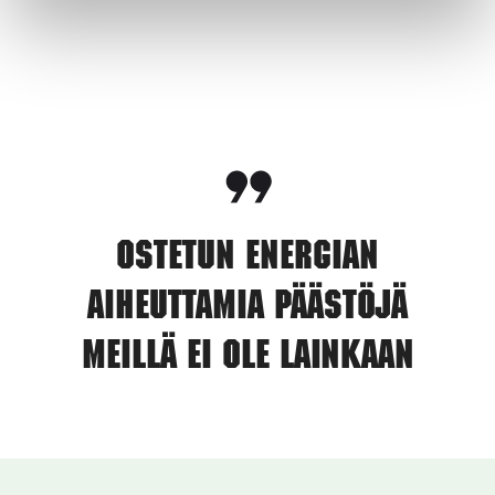
Ostetun energian
aiheuttamia päästöjä
meillä ei ole lainkaan