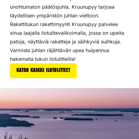
unohtumaton päätösjuhla. Kruunupyy tarjoaa
täydellisen ympäristön juhlan viettoon.
Rakettitukun rakettimyynti Kruunupyy palvelee
sinua laajalla ilotulitevalikoimalla, jossa on upeita
patoja, näyttäviä raketteja ja säihkyviä suihkuja.
Varmista juhlan räjähtävän upea huipennus
hakemalla tukun ilotulitteilla!
Katso kaikki ilotulitteet