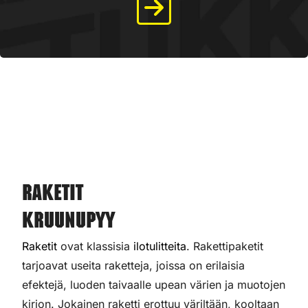
Raketit
Kruunupyy
Raketit
ovat klassisia
ilotulitteita
. Rakettipaketit
tarjoavat useita raketteja, joissa on erilaisia
efektejä, luoden taivaalle upean värien ja muotojen
kirjon. Jokainen raketti erottuu väriltään, kooltaan