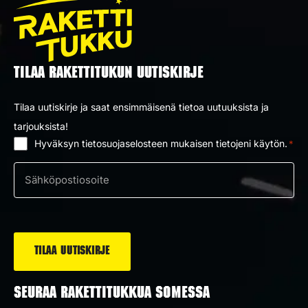
TILAA RAKETTITUKUN UUTISKIRJE
Tilaa uutiskirje ja saat ensimmäisenä tietoa uutuuksista ja
tarjouksista!
Hyväksyn tietosuojaselosteen mukaisen tietojeni käytön.
*
Suostumus
*
Sähköposti
*
SEURAA RAKETTITUKKUA SOMESSA