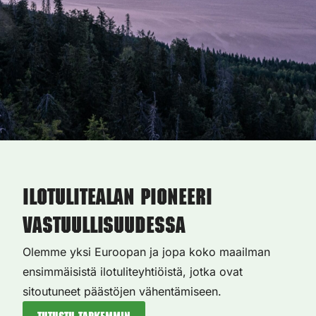
Ilotulitealan pioneeri
vastuullisuudessa
Olemme yksi Euroopan ja jopa koko maailman
ensimmäisistä ilotuliteyhtiöistä, jotka ovat
sitoutuneet päästöjen vähentämiseen.