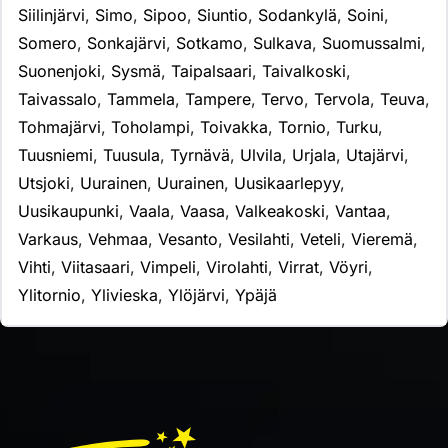
Siilinjärvi
,
Simo
,
Sipoo
,
Siuntio
,
Sodankylä
,
Soini
,
Somero
,
Sonkajärvi
,
Sotkamo
,
Sulkava
,
Suomussalmi
,
Suonenjoki
,
Sysmä
,
Taipalsaari
,
Taivalkoski
,
Taivassalo
,
Tammela
,
Tampere
,
Tervo
,
Tervola
,
Teuva
,
Tohmajärvi
,
Toholampi
,
Toivakka
,
Tornio
,
Turku
,
Tuusniemi
,
Tuusula
,
Tyrnävä
,
Ulvila
,
Urjala
,
Utajärvi
,
Utsjoki
,
Uurainen
,
Uurainen
,
Uusikaarlepyy
,
Uusikaupunki
,
Vaala
,
Vaasa
,
Valkeakoski
,
Vantaa
,
Varkaus
,
Vehmaa
,
Vesanto
,
Vesilahti
,
Veteli
,
Vieremä
,
Vihti
,
Viitasaari
,
Vimpeli
,
Virolahti
,
Virrat
,
Vöyri
,
Ylitornio
,
Ylivieska
,
Ylöjärvi
,
Ypäjä