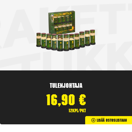
Tulenjohtaja
16,90
€
12kpl/pkt
Lisää Ostoslistaan