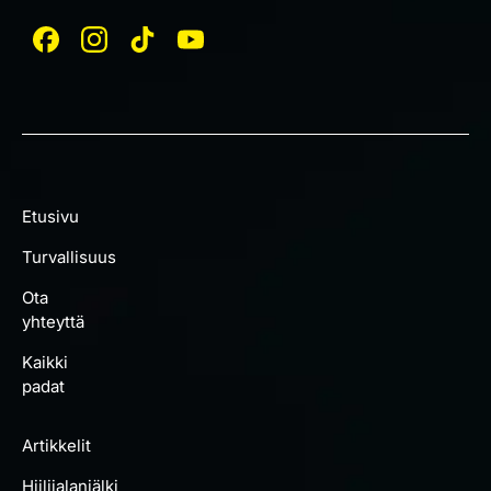
Etusivu
Turvallisuus
Ota
yhteyttä
Kaikki
padat
Artikkelit
Hiilijalanjälki