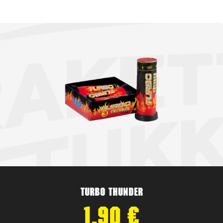
Turbo Thunder
1,90
€