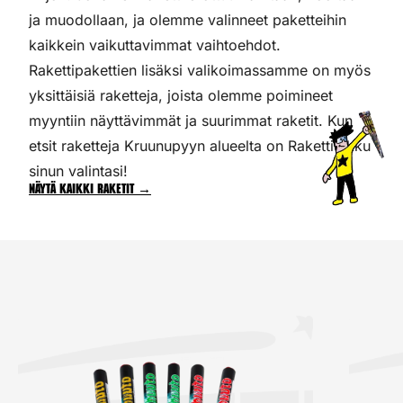
ja muodollaan, ja olemme valinneet paketteihin
kaikkein vaikuttavimmat vaihtoehdot.
Rakettipakettien lisäksi valikoimassamme on myös
yksittäisiä raketteja, joista olemme poimineet
myyntiin näyttävimmät ja suurimmat raketit. Kun
etsit raketteja Kruunupyyn alueelta on Rakettitukku
sinun valintasi!
Näytä kaikki raketit →