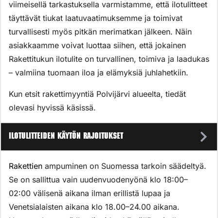
viimeisellä tarkastuksella varmistamme, että ilotulitteet
täyttävät tiukat laatuvaatimuksemme ja toimivat
turvallisesti myös pitkän merimatkan jälkeen. Näin
asiakkaamme voivat luottaa siihen, että jokainen
Rakettitukun ilotulite on turvallinen, toimiva ja laadukas
– valmiina tuomaan iloa ja elämyksiä juhlahetkiin.
Kun etsit rakettimyyntiä Polvijärvi alueelta, tiedät
olevasi hyvissä käsissä.
Ilotulitteiden käytön rajoitukset
Rakettien
ampuminen on Suomessa tarkoin säädeltyä.
Se on sallittua vain uudenvuodenyönä klo 18:00–
02:00 välisenä aikana ilman erillistä lupaa ja
Venetsialaisten aikana klo 18.00–24.00 aikana.