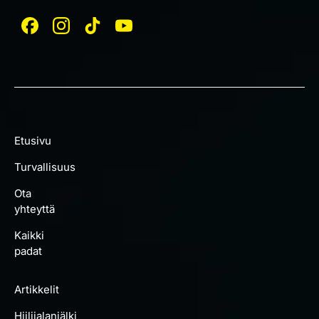
Etusivu
Turvallisuus
Ota
yhteyttä
Kaikki
padat
Artikkelit
Hiilijalanjälki