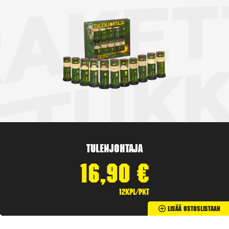
Tulenjohtaja
16,90
€
12kpl/pkt
Lisää Ostoslistaan