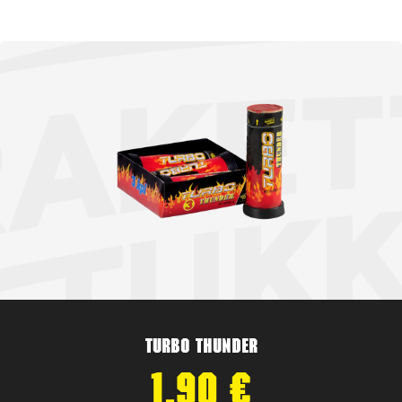
Turbo Thunder
1,90
€