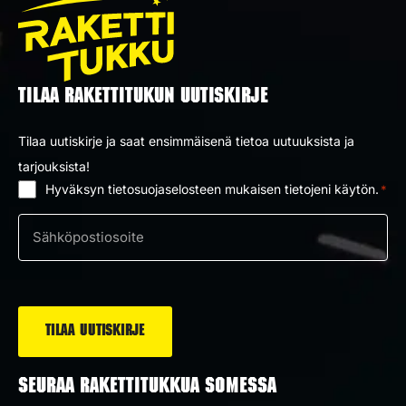
TILAA RAKETTITUKUN UUTISKIRJE
Tilaa uutiskirje ja saat ensimmäisenä tietoa uutuuksista ja
tarjouksista!
Hyväksyn tietosuojaselosteen mukaisen tietojeni käytön.
*
Suostumus
*
Sähköposti
*
SEURAA RAKETTITUKKUA SOMESSA