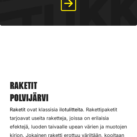
Raketit
Polvijärvi
Raketit
ovat klassisia
ilotulitteita
. Rakettipaketit
tarjoavat useita raketteja, joissa on erilaisia
efektejä, luoden taivaalle upean värien ja muotojen
kirjon. Jokainen raketti erottuu väriltään, kooltaan