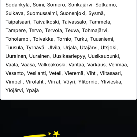
Sodankylä
,
Soini
,
Somero
,
Sonkajärvi
,
Sotkamo
,
Sulkava
,
Suomussalmi
,
Suonenjoki
,
Sysmä
,
Taipalsaari
,
Taivalkoski
,
Taivassalo
,
Tammela
,
Tampere
,
Tervo
,
Tervola
,
Teuva
,
Tohmajärvi
,
Toholampi
,
Toivakka
,
Tornio
,
Turku
,
Tuusniemi
,
Tuusula
,
Tyrnävä
,
Ulvila
,
Urjala
,
Utajärvi
,
Utsjoki
,
Uurainen
,
Uurainen
,
Uusikaarlepyy
,
Uusikaupunki
,
Vaala
,
Vaasa
,
Valkeakoski
,
Vantaa
,
Varkaus
,
Vehmaa
,
Vesanto
,
Vesilahti
,
Veteli
,
Vieremä
,
Vihti
,
Viitasaari
,
Vimpeli
,
Virolahti
,
Virrat
,
Vöyri
,
Ylitornio
,
Ylivieska
,
Ylöjärvi
,
Ypäjä