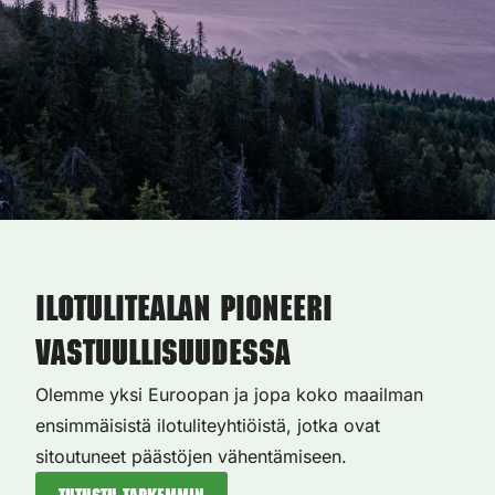
Ilotulitealan pioneeri
vastuullisuudessa
Olemme yksi Euroopan ja jopa koko maailman
ensimmäisistä ilotuliteyhtiöistä, jotka ovat
sitoutuneet päästöjen vähentämiseen.