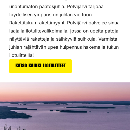
unohtumaton päätösjuhla. Polvijärvi tarjoaa
täydellisen ympäristön juhlan viettoon.
Rakettitukun rakettimyynti Polvijärvi palvelee sinua
laajalla ilotulitevalikoimalla, jossa on upeita patoja,
näyttäviä raketteja ja säihkyviä suihkuja. Varmista
juhlan räjähtävän upea huipennus hakemalla tukun
ilotulitteilla!
Katso kaikki ilotulitteet