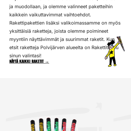
ja muodollaan, ja olemme valinneet paketteihin
kaikkein vaikuttavimmat vaihtoehdot.
Rakettipakettien lisäksi valikoimassamme on myös
yksittäisiä raketteja, joista olemme poimineet
myyntiin näyttävimmät ja suurimmat raketit. Kun
etsit raketteja Polvijärven alueelta on Rakettitukku
sinun valintasi!
Näytä kaikki raketit →