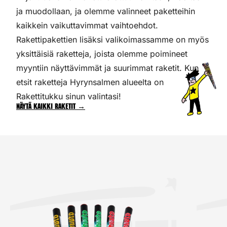
ja muodollaan, ja olemme valinneet paketteihin
kaikkein vaikuttavimmat vaihtoehdot.
Rakettipakettien lisäksi valikoimassamme on myös
yksittäisiä raketteja, joista olemme poimineet
myyntiin näyttävimmät ja suurimmat raketit. Kun
etsit raketteja Hyrynsalmen alueelta on
Rakettitukku sinun valintasi!
Näytä kaikki raketit →