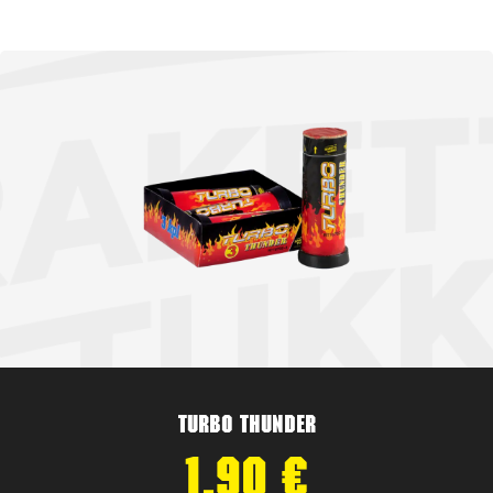
Turbo Thunder
1,90
€