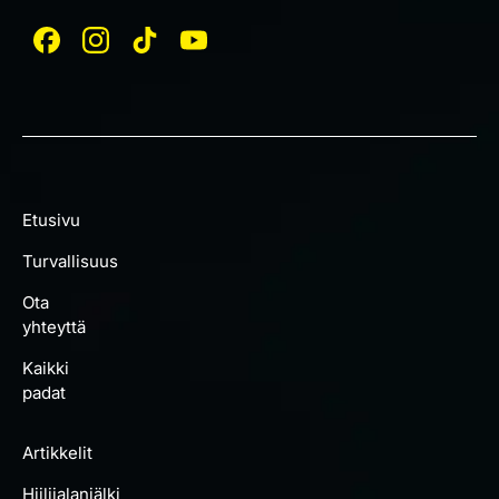
Etusivu
Turvallisuus
Ota
yhteyttä
Kaikki
padat
Artikkelit
Hiilijalanjälki