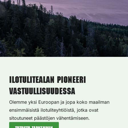
Ilotulitealan pioneeri
vastuullisuudessa
Olemme yksi Euroopan ja jopa koko maailman
ensimmäisistä ilotuliteyhtiöistä, jotka ovat
sitoutuneet päästöjen vähentämiseen.