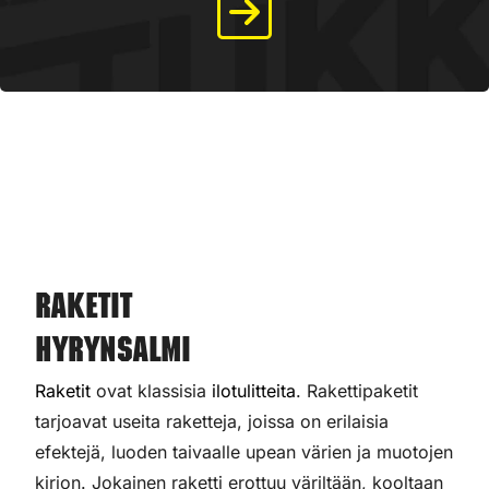
Raketit
Hyrynsalmi
Raketit
ovat klassisia
ilotulitteita
. Rakettipaketit
tarjoavat useita raketteja, joissa on erilaisia
efektejä, luoden taivaalle upean värien ja muotojen
kirjon. Jokainen raketti erottuu väriltään, kooltaan