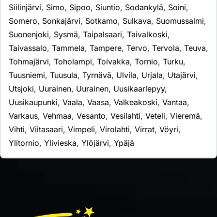
Siilinjärvi
,
Simo
,
Sipoo
,
Siuntio
,
Sodankylä
,
Soini
,
Somero
,
Sonkajärvi
,
Sotkamo
,
Sulkava
,
Suomussalmi
,
Suonenjoki
,
Sysmä
,
Taipalsaari
,
Taivalkoski
,
Taivassalo
,
Tammela
,
Tampere
,
Tervo
,
Tervola
,
Teuva
,
Tohmajärvi
,
Toholampi
,
Toivakka
,
Tornio
,
Turku
,
Tuusniemi
,
Tuusula
,
Tyrnävä
,
Ulvila
,
Urjala
,
Utajärvi
,
Utsjoki
,
Uurainen
,
Uurainen
,
Uusikaarlepyy
,
Uusikaupunki
,
Vaala
,
Vaasa
,
Valkeakoski
,
Vantaa
,
Varkaus
,
Vehmaa
,
Vesanto
,
Vesilahti
,
Veteli
,
Vieremä
,
Vihti
,
Viitasaari
,
Vimpeli
,
Virolahti
,
Virrat
,
Vöyri
,
Ylitornio
,
Ylivieska
,
Ylöjärvi
,
Ypäjä