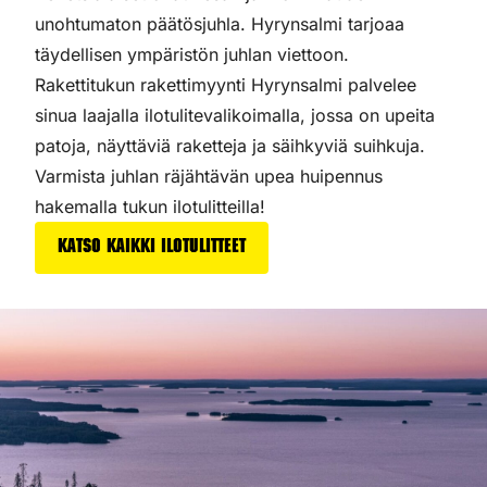
unohtumaton päätösjuhla. Hyrynsalmi tarjoaa
täydellisen ympäristön juhlan viettoon.
Rakettitukun rakettimyynti Hyrynsalmi palvelee
sinua laajalla ilotulitevalikoimalla, jossa on upeita
patoja, näyttäviä raketteja ja säihkyviä suihkuja.
Varmista juhlan räjähtävän upea huipennus
hakemalla tukun ilotulitteilla!
Katso kaikki ilotulitteet