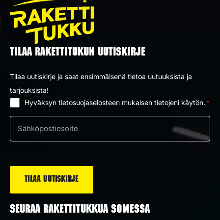
TILAA RAKETTITUKUN UUTISKIRJE
Tilaa uutiskirje ja saat ensimmäisenä tietoa uutuuksista ja
tarjouksista!
Hyväksyn tietosuojaselosteen mukaisen tietojeni käytön.
*
Suostumus
*
Sähköposti
*
SEURAA RAKETTITUKKUA SOMESSA