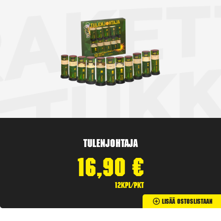
Tulenjohtaja
16,90
€
12kpl/pkt
Lisää Ostoslistaan