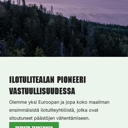
Ilotulitealan pioneeri
vastuullisuudessa
Olemme yksi Euroopan ja jopa koko maailman
ensimmäisistä ilotuliteyhtiöistä, jotka ovat
sitoutuneet päästöjen vähentämiseen.