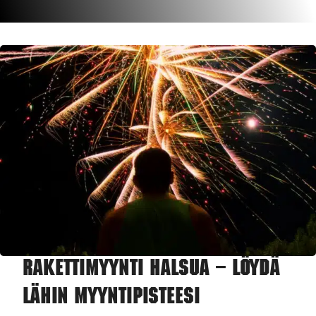
Rakettimyynti Halsua – Löydä
lähin myyntipisteesi