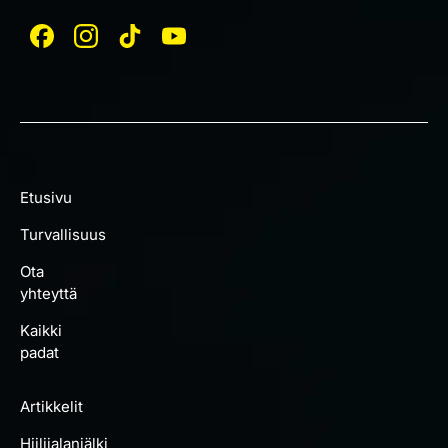
Etusivu
Turvallisuus
Ota
yhteyttä
Kaikki
padat
Artikkelit
Hiilijalanjälki