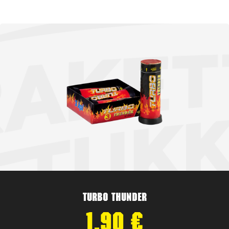
Turbo Thunder
1,90
€