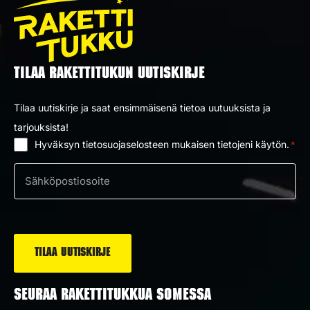
TILAA RAKETTITUKUN UUTISKIRJE
Tilaa uutiskirje ja saat ensimmäisenä tietoa uutuuksista ja
tarjouksista!
Hyväksyn tietosuojaselosteen mukaisen tietojeni käytön.
*
Suostumus
*
Sähköposti
*
SEURAA RAKETTITUKKUA SOMESSA