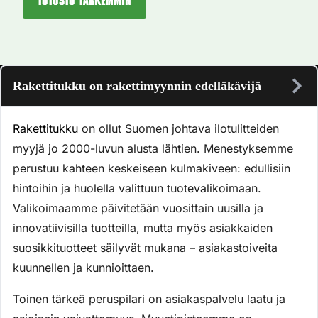
Tutustu tarkemmin
Rakettitukku on rakettimyynnin edelläkävijä
Rakettitukku
on ollut Suomen johtava ilotulitteiden
myyjä jo 2000-luvun alusta lähtien. Menestyksemme
perustuu kahteen keskeiseen kulmakiveen: edullisiin
hintoihin ja huolella valittuun tuotevalikoimaan.
Valikoimaamme päivitetään vuosittain uusilla ja
innovatiivisilla tuotteilla, mutta myös asiakkaiden
suosikkituotteet säilyvät mukana – asiakastoiveita
kuunnellen ja kunnioittaen.
Toinen tärkeä peruspilari on asiakaspalvelu laatu ja