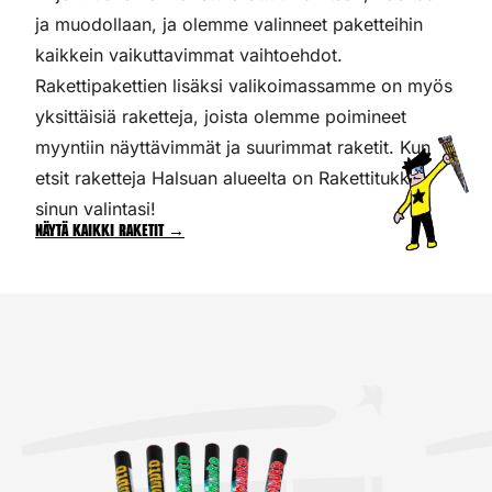
ja muodollaan, ja olemme valinneet paketteihin
kaikkein vaikuttavimmat vaihtoehdot.
Rakettipakettien lisäksi valikoimassamme on myös
yksittäisiä raketteja, joista olemme poimineet
myyntiin näyttävimmät ja suurimmat raketit. Kun
etsit raketteja Halsuan alueelta on Rakettitukku
sinun valintasi!
Näytä kaikki raketit →