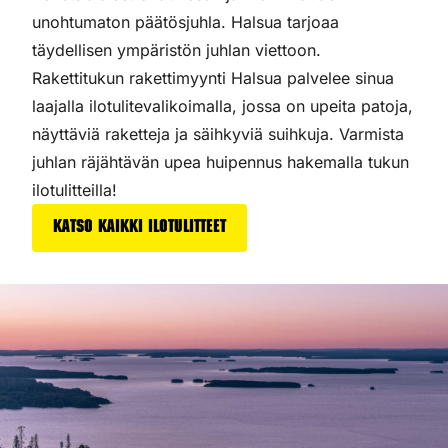
unohtumaton päätösjuhla. Halsua tarjoaa
täydellisen ympäristön juhlan viettoon.
Rakettitukun rakettimyynti Halsua palvelee sinua
laajalla ilotulitevalikoimalla, jossa on upeita patoja,
näyttäviä raketteja ja säihkyviä suihkuja. Varmista
juhlan räjähtävän upea huipennus hakemalla tukun
ilotulitteilla!
Katso kaikki ilotulitteet