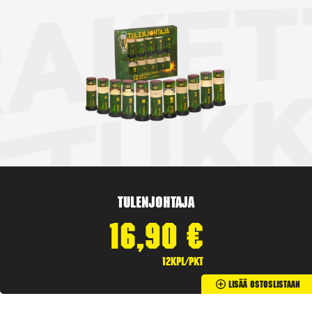
Tulenjohtaja
16,90
€
12kpl/pkt
Lisää Ostoslistaan