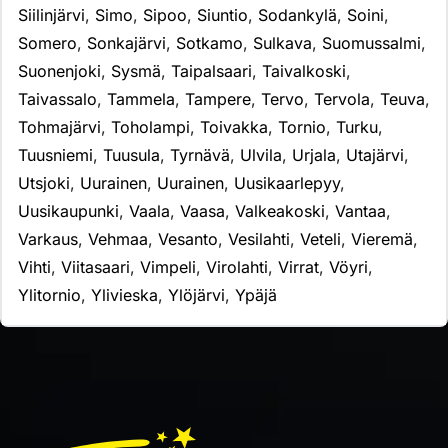
Siilinjärvi
,
Simo
,
Sipoo
,
Siuntio
,
Sodankylä
,
Soini
,
Somero
,
Sonkajärvi
,
Sotkamo
,
Sulkava
,
Suomussalmi
,
Suonenjoki
,
Sysmä
,
Taipalsaari
,
Taivalkoski
,
Taivassalo
,
Tammela
,
Tampere
,
Tervo
,
Tervola
,
Teuva
,
Tohmajärvi
,
Toholampi
,
Toivakka
,
Tornio
,
Turku
,
Tuusniemi
,
Tuusula
,
Tyrnävä
,
Ulvila
,
Urjala
,
Utajärvi
,
Utsjoki
,
Uurainen
,
Uurainen
,
Uusikaarlepyy
,
Uusikaupunki
,
Vaala
,
Vaasa
,
Valkeakoski
,
Vantaa
,
Varkaus
,
Vehmaa
,
Vesanto
,
Vesilahti
,
Veteli
,
Vieremä
,
Vihti
,
Viitasaari
,
Vimpeli
,
Virolahti
,
Virrat
,
Vöyri
,
Ylitornio
,
Ylivieska
,
Ylöjärvi
,
Ypäjä