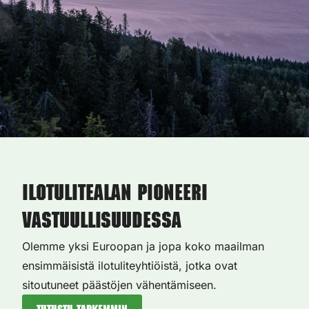
Ilotulitealan pioneeri
vastuullisuudessa
Olemme yksi Euroopan ja jopa koko maailman
ensimmäisistä ilotuliteyhtiöistä, jotka ovat
sitoutuneet päästöjen vähentämiseen.