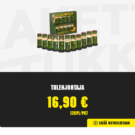
Tulenjohtaja
16,90
€
12kpl/pkt
Lisää Ostoslistaan