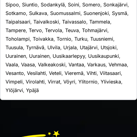
Sipoo
,
Siuntio
,
Sodankylä
,
Soini
,
Somero
,
Sonkajärvi
,
Sotkamo
,
Sulkava
,
Suomussalmi
,
Suonenjoki
,
Sysmä
,
Taipalsaari
,
Taivalkoski
,
Taivassalo
,
Tammela
,
Tampere
,
Tervo
,
Tervola
,
Teuva
,
Tohmajärvi
,
Toholampi
,
Toivakka
,
Tornio
,
Turku
,
Tuusniemi
,
Tuusula
,
Tyrnävä
,
Ulvila
,
Urjala
,
Utajärvi
,
Utsjoki
,
Uurainen
,
Uurainen
,
Uusikaarlepyy
,
Uusikaupunki
,
Vaala
,
Vaasa
,
Valkeakoski
,
Vantaa
,
Varkaus
,
Vehmaa
,
Vesanto
,
Vesilahti
,
Veteli
,
Vieremä
,
Vihti
,
Viitasaari
,
Vimpeli
,
Virolahti
,
Virrat
,
Vöyri
,
Ylitornio
,
Ylivieska
,
Ylöjärvi
,
Ypäjä