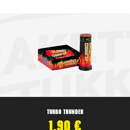
Turbo Thunder
1,90
€