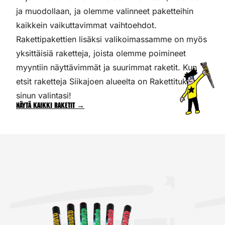
ja muodollaan, ja olemme valinneet paketteihin
kaikkein vaikuttavimmat vaihtoehdot.
Rakettipakettien lisäksi valikoimassamme on myös
yksittäisiä raketteja, joista olemme poimineet
myyntiin näyttävimmät ja suurimmat raketit. Kun
etsit raketteja Siikajoen alueelta on Rakettitukku
sinun valintasi!
Näytä kaikki raketit →