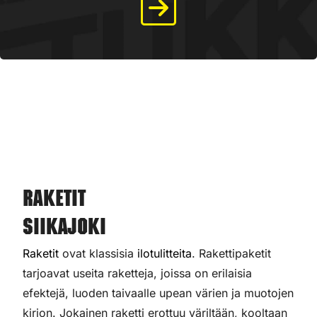
Raketit
Siikajoki
Raketit
ovat klassisia
ilotulitteita
. Rakettipaketit
tarjoavat useita raketteja, joissa on erilaisia
efektejä, luoden taivaalle upean värien ja muotojen
kirjon. Jokainen raketti erottuu väriltään, kooltaan