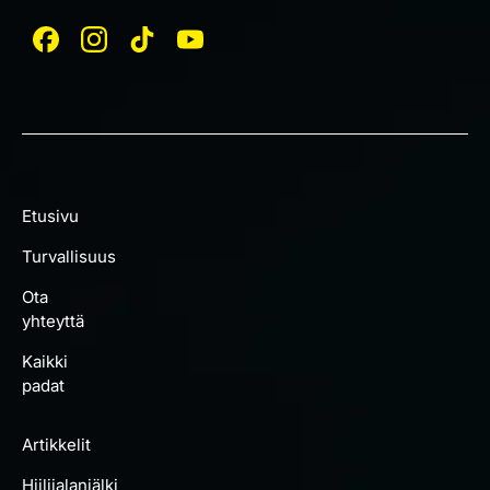
Etusivu
Turvallisuus
Ota
yhteyttä
Kaikki
padat
Artikkelit
Hiilijalanjälki