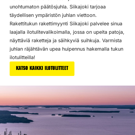
unohtumaton päätösjuhla. Siikajoki tarjoaa
täydellisen ympäristön juhlan viettoon.
Rakettitukun rakettimyynti Siikajoki palvelee sinua
laajalla ilotulitevalikoimalla, jossa on upeita patoja,
näyttäviä raketteja ja säihkyviä suihkuja. Varmista
juhlan räjähtävän upea huipennus hakemalla tukun
ilotulitteilla!
Katso kaikki ilotulitteet