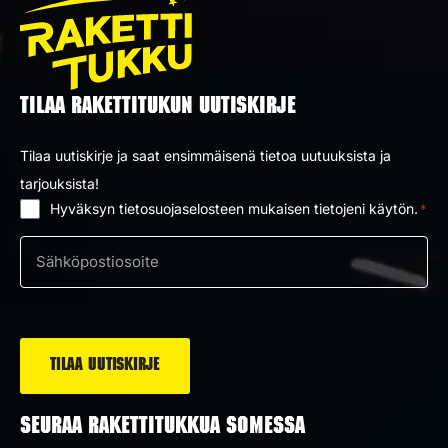
TILAA RAKETTITUKUN UUTISKIRJE
Tilaa uutiskirje ja saat ensimmäisenä tietoa uutuuksista ja
tarjouksista!
Hyväksyn tietosuojaselosteen mukaisen tietojeni käytön.
*
Suostumus
*
Sähköposti
*
SEURAA RAKETTITUKKUA SOMESSA