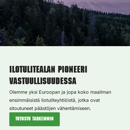
Ilotulitealan pioneeri
vastuullisuudessa
Olemme yksi Euroopan ja jopa koko maailman
ensimmäisistä ilotuliteyhtiöistä, jotka ovat
sitoutuneet päästöjen vähentämiseen.
Tutustu tarkemmin