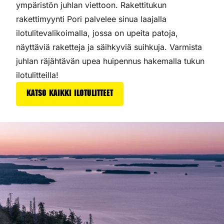
ympäristön juhlan viettoon. Rakettitukun
rakettimyynti Pori palvelee sinua laajalla
ilotulitevalikoimalla, jossa on upeita patoja,
näyttäviä raketteja ja säihkyviä suihkuja. Varmista
juhlan räjähtävän upea huipennus hakemalla tukun
ilotulitteilla!
Katso kaikki ilotulitteet