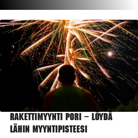
Rakettimyynti Pori – Löydä
lähin myyntipisteesi