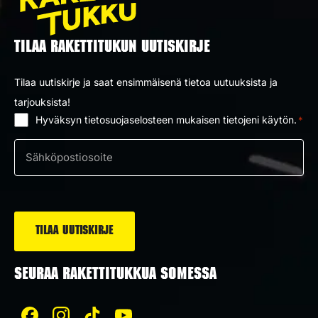
TILAA RAKETTITUKUN UUTISKIRJE
Tilaa uutiskirje ja saat ensimmäisenä tietoa uutuuksista ja
tarjouksista!
Hyväksyn tietosuojaselosteen mukaisen tietojeni käytön.
*
Suostumus
*
Sähköposti
*
SEURAA RAKETTITUKKUA SOMESSA