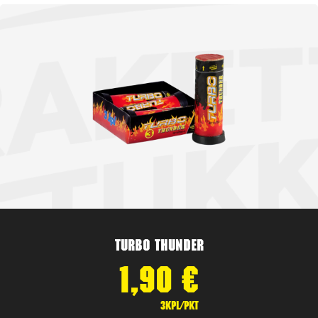
Turbo Thunder
1,90
€
3kpl/pkt