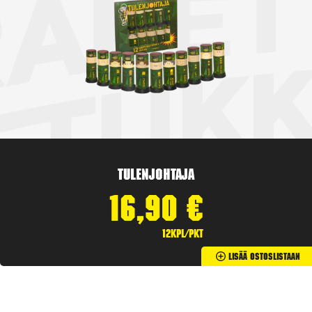
Tulenjohtaja
16,90
€
12kpl/pkt
Lisää Ostoslistaan