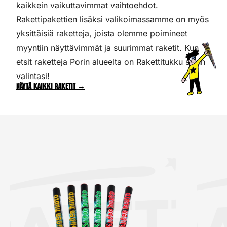
kaikkein vaikuttavimmat vaihtoehdot.
Rakettipakettien lisäksi valikoimassamme on myös
yksittäisiä raketteja, joista olemme poimineet
myyntiin näyttävimmät ja suurimmat raketit. Kun
etsit raketteja Porin alueelta on Rakettitukku sinun
valintasi!
Näytä kaikki raketit →