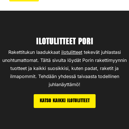
Ilotulitteet Pori
Rakettitukun laadukkaat
ilotulitteet
tekevät juhlastasi
unohtumattomat. Tältä sivulta löydät Porin rakettimyynnin
tuotteet ja kaikki suosikkisi, kuten padat, raketit ja
ilmapommit. Tehdään yhdessä taivaasta todellinen
juhlanäyttämö!
Katso kaikki ilotulitteet