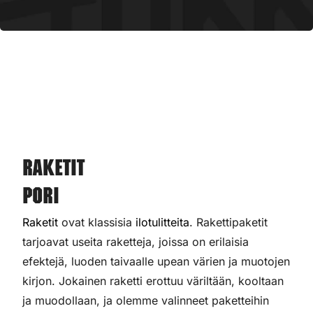
Raketit
Pori
Raketit
ovat klassisia
ilotulitteita
. Rakettipaketit
tarjoavat useita raketteja, joissa on erilaisia
efektejä, luoden taivaalle upean värien ja muotojen
kirjon. Jokainen raketti erottuu väriltään, kooltaan
ja muodollaan, ja olemme valinneet paketteihin