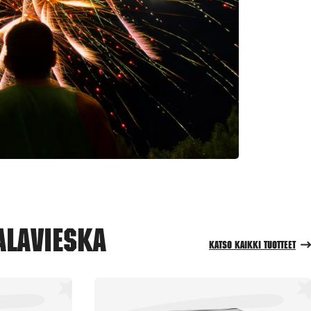
Alavieska
Katso kaikki tuotteet