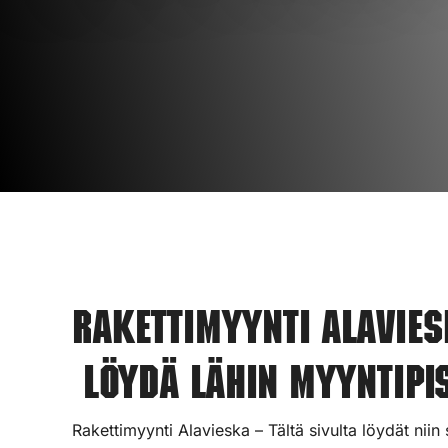
Rakettimyynti Alavies
Löydä lähin myyntipis
Rakettimyynti Alavieska – Tältä sivulta löydät nii