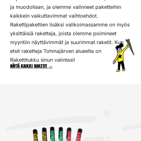
ja muodollaan, ja olemme valinneet paketteihin
kaikkein vaikuttavimmat vaihtoehdot.
Rakettipakettien lisäksi valikoimassamme on myös
yksittäisiä raketteja, joista olemme poimineet
myyntiin näyttävimmät ja suurimmat raketit. Kun
etsit raketteja Tohmajärven alueelta on
Rakettitukku sinun valintasi!
Näytä kaikki raketit →