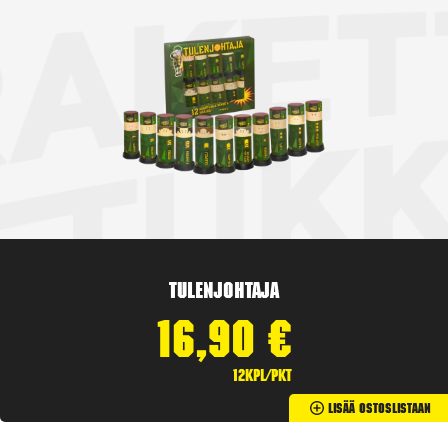
Tulenjohtaja
16,90
€
12kpl/pkt
Lisää Ostoslistaan