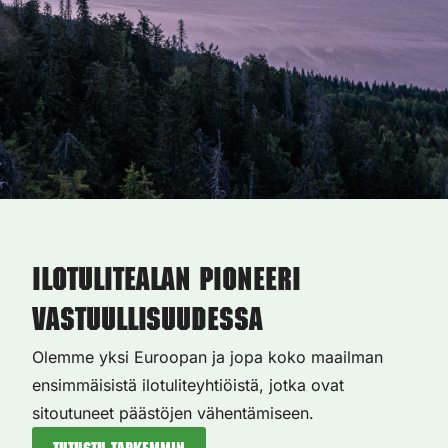
Ilotulitealan pioneeri
vastuullisuudessa
Olemme yksi Euroopan ja jopa koko maailman
ensimmäisistä ilotuliteyhtiöistä, jotka ovat
sitoutuneet päästöjen vähentämiseen.