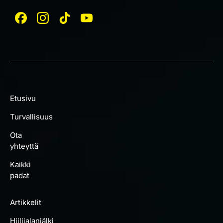
Etusivu
Turvallisuus
Ota
yhteyttä
Kaikki
padat
Artikkelit
Hiilijalanjälki