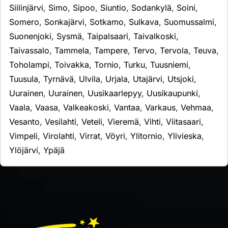
Siilinjärvi
,
Simo
,
Sipoo
,
Siuntio
,
Sodankylä
,
Soini
,
Somero
,
Sonkajärvi
,
Sotkamo
,
Sulkava
,
Suomussalmi
,
Suonenjoki
,
Sysmä
,
Taipalsaari
,
Taivalkoski
,
Taivassalo
,
Tammela
,
Tampere
,
Tervo
,
Tervola
,
Teuva
,
Toholampi
,
Toivakka
,
Tornio
,
Turku
,
Tuusniemi
,
Tuusula
,
Tyrnävä
,
Ulvila
,
Urjala
,
Utajärvi
,
Utsjoki
,
Uurainen
,
Uurainen
,
Uusikaarlepyy
,
Uusikaupunki
,
Vaala
,
Vaasa
,
Valkeakoski
,
Vantaa
,
Varkaus
,
Vehmaa
,
Vesanto
,
Vesilahti
,
Veteli
,
Vieremä
,
Vihti
,
Viitasaari
,
Vimpeli
,
Virolahti
,
Virrat
,
Vöyri
,
Ylitornio
,
Ylivieska
,
Ylöjärvi
,
Ypäjä