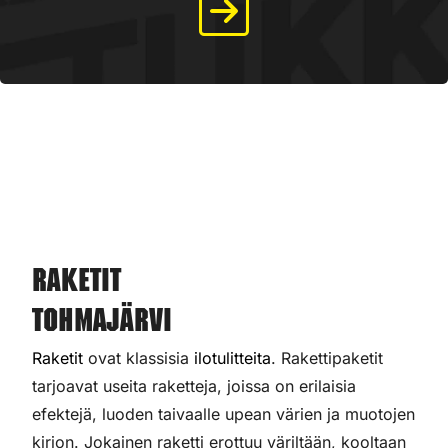
Raketit
Tohmajärvi
Raketit
ovat klassisia
ilotulitteita
. Rakettipaketit
tarjoavat useita raketteja, joissa on erilaisia
efektejä, luoden taivaalle upean värien ja muotojen
kirjon. Jokainen raketti erottuu väriltään, kooltaan