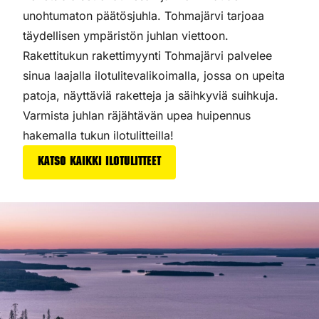
unohtumaton päätösjuhla. Tohmajärvi tarjoaa
täydellisen ympäristön juhlan viettoon.
Rakettitukun rakettimyynti Tohmajärvi palvelee
sinua laajalla ilotulitevalikoimalla, jossa on upeita
patoja, näyttäviä raketteja ja säihkyviä suihkuja.
Varmista juhlan räjähtävän upea huipennus
hakemalla tukun ilotulitteilla!
Katso kaikki ilotulitteet