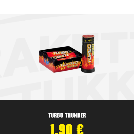
Turbo Thunder
1,90
€