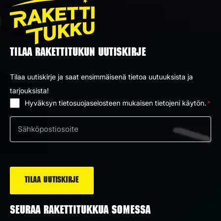
TILAA RAKETTITUKUN UUTISKIRJE
Tilaa uutiskirje ja saat ensimmäisenä tietoa uutuuksista ja
tarjouksista!
Hyväksyn tietosuojaselosteen mukaisen tietojeni käytön.
*
Suostumus
*
Sähköposti
*
SEURAA RAKETTITUKKUA SOMESSA