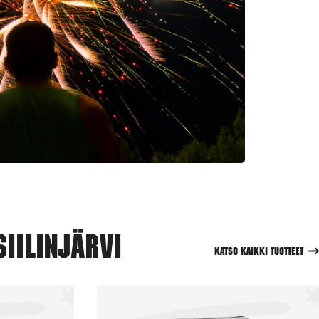
iilinjärvi
Katso kaikki tuotteet