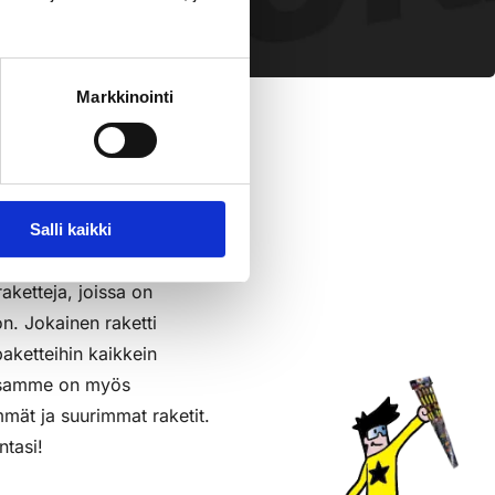
pl
sää Ostoslistaan
Markkinointi
Salli kaikki
raketteja, joissa on
on. Jokainen raketti
aketteihin kaikkein
assamme on myös
mmät ja suurimmat raketit.
ntasi!