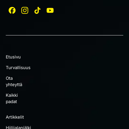
Etusivu
Turvallisuus
Ota
yhteyttä
Kaikki
padat
Artikkelit
Hiilijalanjälki