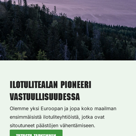
Ilotulitealan pioneeri
vastuullisuudessa
Olemme yksi Euroopan ja jopa koko maailman
ensimmäisistä ilotuliteyhtiöistä, jotka ovat
sitoutuneet päästöjen vähentämiseen.