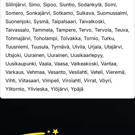
Siilinjärvi
,
Simo
,
Sipoo
,
Siuntio
,
Sodankylä
,
Soini
,
Somero
,
Sonkajärvi
,
Sotkamo
,
Sulkava
,
Suomussalmi
,
Suonenjoki
,
Sysmä
,
Taipalsaari
,
Taivalkoski
,
Taivassalo
,
Tammela
,
Tampere
,
Tervo
,
Tervola
,
Teuva
,
Tohmajärvi
,
Toholampi
,
Toivakka
,
Tornio
,
Turku
,
Tuusniemi
,
Tuusula
,
Tyrnävä
,
Ulvila
,
Urjala
,
Utajärvi
,
Utsjoki
,
Uurainen
,
Uurainen
,
Uusikaarlepyy
,
Uusikaupunki
,
Vaala
,
Vaasa
,
Valkeakoski
,
Vantaa
,
Varkaus
,
Vehmaa
,
Vesanto
,
Vesilahti
,
Veteli
,
Vieremä
,
Vihti
,
Viitasaari
,
Vimpeli
,
Virolahti
,
Virrat
,
Vöyri
,
Ylitornio
,
Ylivieska
,
Ylöjärvi
,
Ypäjä