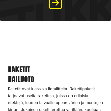
Raketit
Hailuoto
Raketit
ovat klassisia
ilotulitteita
. Rakettipaketit
tarjoavat useita raketteja, joissa on erilaisia
efektejä, luoden taivaalle upean värien ja muotojen
kirjon. Jokainen raketti erottuu väriltään, kooltaan