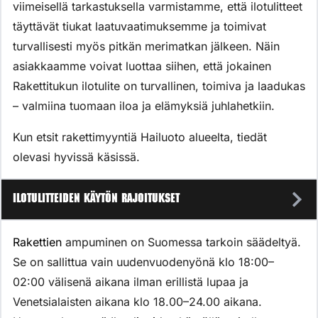
viimeisellä tarkastuksella varmistamme, että ilotulitteet
täyttävät tiukat laatuvaatimuksemme ja toimivat
turvallisesti myös pitkän merimatkan jälkeen. Näin
asiakkaamme voivat luottaa siihen, että jokainen
Rakettitukun ilotulite on turvallinen, toimiva ja laadukas
– valmiina tuomaan iloa ja elämyksiä juhlahetkiin.
Kun etsit rakettimyyntiä Hailuoto alueelta, tiedät
olevasi hyvissä käsissä.
Ilotulitteiden käytön rajoitukset
Rakettien
ampuminen on Suomessa tarkoin säädeltyä.
Se on sallittua vain uudenvuodenyönä klo 18:00–
02:00 välisenä aikana ilman erillistä lupaa ja
Venetsialaisten aikana klo 18.00–24.00 aikana.