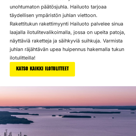
unohtumaton päätösjuhla. Hailuoto tarjoaa
täydellisen ympäristön juhlan viettoon.
Rakettitukun rakettimyynti Hailuoto palvelee sinua
laajalla ilotulitevalikoimalla, jossa on upeita patoja,
näyttäviä raketteja ja säihkyviä suihkuja. Varmista
juhlan räjähtävän upea huipennus hakemalla tukun
ilotulitteilla!
Katso kaikki ilotulitteet