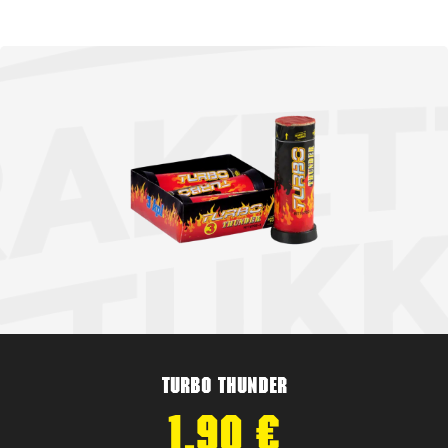
Turbo Thunder
1,90
€