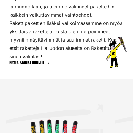
ja muodollaan, ja olemme valinneet paketteihin
kaikkein vaikuttavimmat vaihtoehdot.
Rakettipakettien lisäksi valikoimassamme on myös
yksittäisiä raketteja, joista olemme poimineet
myyntiin näyttävimmät ja suurimmat raketit. Kun
etsit raketteja Hailuodon alueelta on Rakettitukku
sinun valintasi!
Näytä kaikki raketit →