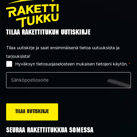
TILAA RAKETTITUKUN UUTISKIRJE
Tilaa uutiskirje ja saat ensimmäisenä tietoa uutuuksista ja
tarjouksista!
Hyväksyn tietosuojaselosteen mukaisen tietojeni käytön.
*
Suostumus
*
Sähköposti
*
SEURAA RAKETTITUKKUA SOMESSA