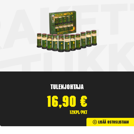
Tulenjohtaja
16,90
€
12kpl/pkt
Lisää Ostoslistaan