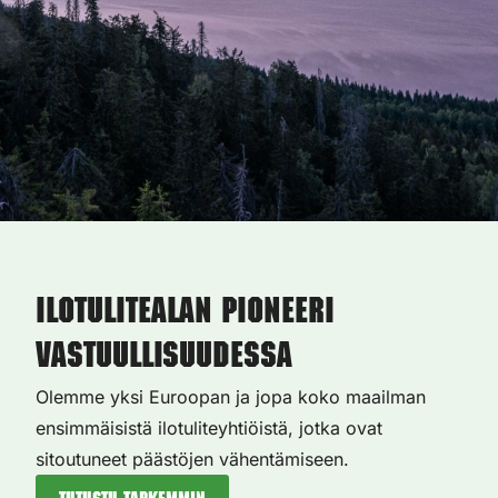
Ilotulitealan pioneeri
vastuullisuudessa
Olemme yksi Euroopan ja jopa koko maailman
ensimmäisistä ilotuliteyhtiöistä, jotka ovat
sitoutuneet päästöjen vähentämiseen.