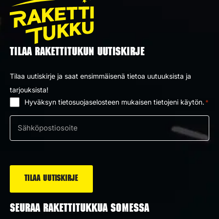
TILAA RAKETTITUKUN UUTISKIRJE
Tilaa uutiskirje ja saat ensimmäisenä tietoa uutuuksista ja
tarjouksista!
Hyväksyn tietosuojaselosteen mukaisen tietojeni käytön.
*
Suostumus
*
Sähköposti
*
SEURAA RAKETTITUKKUA SOMESSA