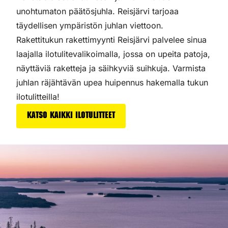
unohtumaton päätösjuhla. Reisjärvi tarjoaa
täydellisen ympäristön juhlan viettoon.
Rakettitukun rakettimyynti Reisjärvi palvelee sinua
laajalla ilotulitevalikoimalla, jossa on upeita patoja,
näyttäviä raketteja ja säihkyviä suihkuja. Varmista
juhlan räjähtävän upea huipennus hakemalla tukun
ilotulitteilla!
Katso kaikki ilotulitteet