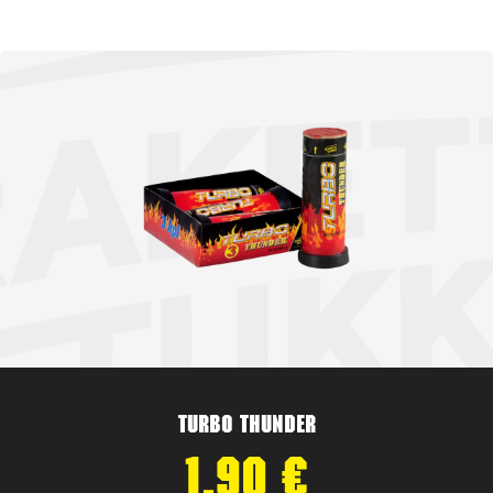
Turbo Thunder
1,90
€