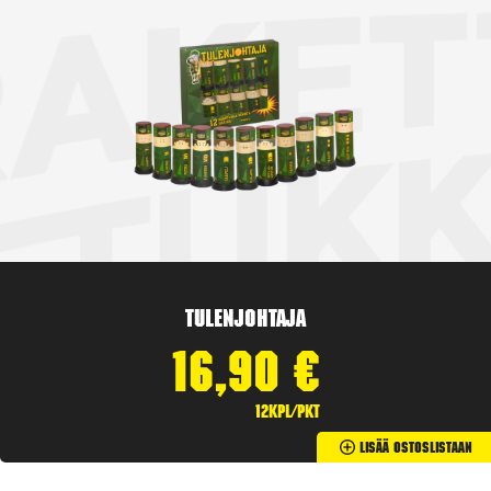
Tulenjohtaja
16,90
€
12kpl/pkt
Lisää Ostoslistaan