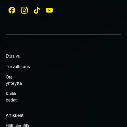
Etusivu
Turvallisuus
Ota
yhteyttä
Kaikki
padat
Artikkelit
Hiilijalanjälki