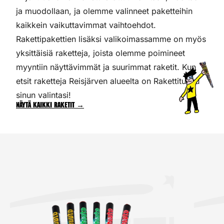
ja muodollaan, ja olemme valinneet paketteihin
kaikkein vaikuttavimmat vaihtoehdot.
Rakettipakettien lisäksi valikoimassamme on myös
yksittäisiä raketteja, joista olemme poimineet
myyntiin näyttävimmät ja suurimmat raketit. Kun
etsit raketteja Reisjärven alueelta on Rakettitukku
sinun valintasi!
Näytä kaikki raketit →