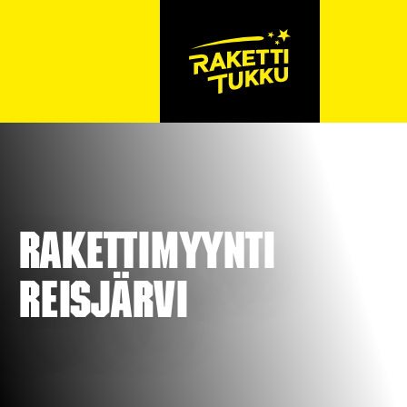
Rakettimyynti
Reisjärvi