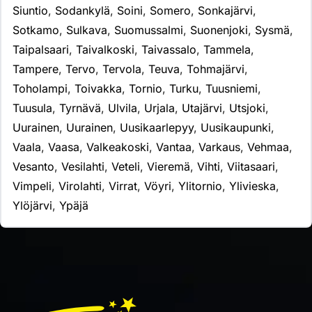
Siuntio
,
Sodankylä
,
Soini
,
Somero
,
Sonkajärvi
,
Sotkamo
,
Sulkava
,
Suomussalmi
,
Suonenjoki
,
Sysmä
,
Taipalsaari
,
Taivalkoski
,
Taivassalo
,
Tammela
,
Tampere
,
Tervo
,
Tervola
,
Teuva
,
Tohmajärvi
,
Toholampi
,
Toivakka
,
Tornio
,
Turku
,
Tuusniemi
,
Tuusula
,
Tyrnävä
,
Ulvila
,
Urjala
,
Utajärvi
,
Utsjoki
,
Uurainen
,
Uurainen
,
Uusikaarlepyy
,
Uusikaupunki
,
Vaala
,
Vaasa
,
Valkeakoski
,
Vantaa
,
Varkaus
,
Vehmaa
,
Vesanto
,
Vesilahti
,
Veteli
,
Vieremä
,
Vihti
,
Viitasaari
,
Vimpeli
,
Virolahti
,
Virrat
,
Vöyri
,
Ylitornio
,
Ylivieska
,
Ylöjärvi
,
Ypäjä