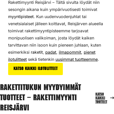
Rakettimyynti Reisjärvi – Tältä sivulta löydät niin
sesongin aikana kuin ympärivuotisesti toimivat
myyntipisteet
. Kun uudenvuodenjuhlat tai
venetsialaiset jälleen koittavat, Reisjärven alueella
toimivat rakettimyyntipisteemme tarjoavat
monipuolisen valikoiman,
josta löydät kaiken
tarvittavan niin isoon kuin pieneen juhlaan, kuten
esimerkiksi
raketit
,
padat
,
ilmapommit
,
pienet
ilotulitteet
sekä tietenkin
uusimmat tuotteemme
.
Katso kaikki ilotulitteet
Rakettitukun myydyimmät
Katso
tuotteet – Rakettimyynti
kaikki
tuotteet
Reisjärvi