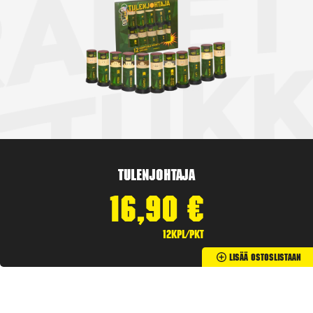
Tulenjohtaja
16,90
€
12kpl/pkt
Lisää Ostoslistaan