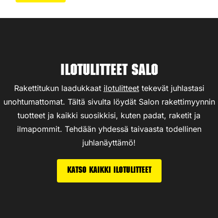
Ilotulitteet Salo
Rakettitukun laadukkaat
ilotulitteet
tekevät juhlastasi
unohtumattomat. Tältä sivulta löydät Salon rakettimyynnin
tuotteet ja kaikki suosikkisi, kuten padat, raketit ja
ilmapommit. Tehdään yhdessä taivaasta todellinen
juhlanäyttämö!
Katso kaikki ilotulitteet