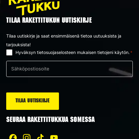
TILAA RAKETTITUKUN UUTISKIRJE
Tilaa uutiskirje ja saat ensimmäisenä tietoa uutuuksista ja
tarjouksista!
Hyväksyn tietosuojaselosteen mukaisen tietojeni käytön.
*
Suostumus
*
Sähköposti
*
SEURAA RAKETTITUKKUA SOMESSA