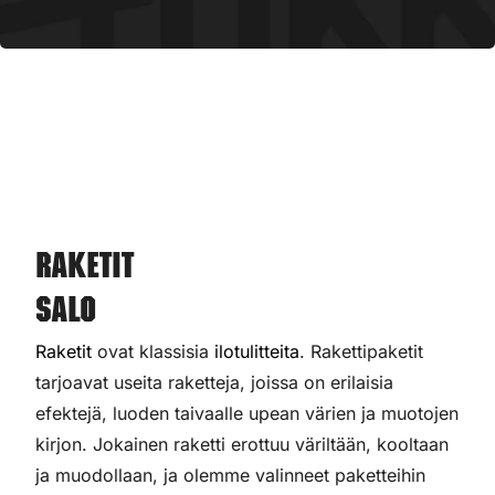
Raketit
Salo
Raketit
ovat klassisia
ilotulitteita
. Rakettipaketit
tarjoavat useita raketteja, joissa on erilaisia
efektejä, luoden taivaalle upean värien ja muotojen
kirjon. Jokainen raketti erottuu väriltään, kooltaan
ja muodollaan, ja olemme valinneet paketteihin