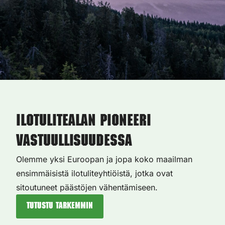
Ilotulitealan pioneeri
vastuullisuudessa
Olemme yksi Euroopan ja jopa koko maailman
ensimmäisistä ilotuliteyhtiöistä, jotka ovat
sitoutuneet päästöjen vähentämiseen.
Tutustu tarkemmin