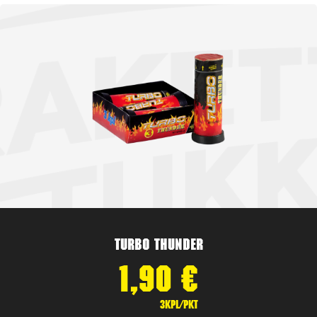
Turbo Thunder
1,90
€
3kpl/pkt