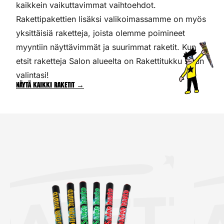
kaikkein vaikuttavimmat vaihtoehdot.
Rakettipakettien lisäksi valikoimassamme on myös
yksittäisiä raketteja, joista olemme poimineet
myyntiin näyttävimmät ja suurimmat raketit. Kun
etsit raketteja Salon alueelta on Rakettitukku sinun
valintasi!
Näytä kaikki raketit →