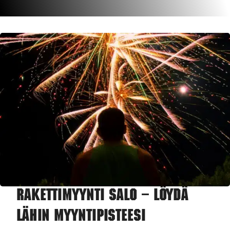
Rakettimyynti Salo – Löydä
lähin myyntipisteesi