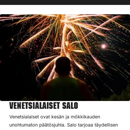
Venetsialaiset Salo
Venetsialaiset ovat kesän ja mökkikauden
unohtumaton päätösjuhla. Salo tarjoaa täydellisen