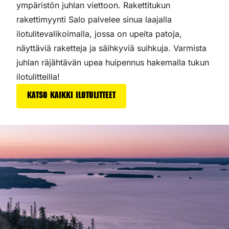
ympäristön juhlan viettoon. Rakettitukun
rakettimyynti Salo palvelee sinua laajalla
ilotulitevalikoimalla, jossa on upeita patoja,
näyttäviä raketteja ja säihkyviä suihkuja. Varmista
juhlan räjähtävän upea huipennus hakemalla tukun
ilotulitteilla!
Katso kaikki ilotulitteet