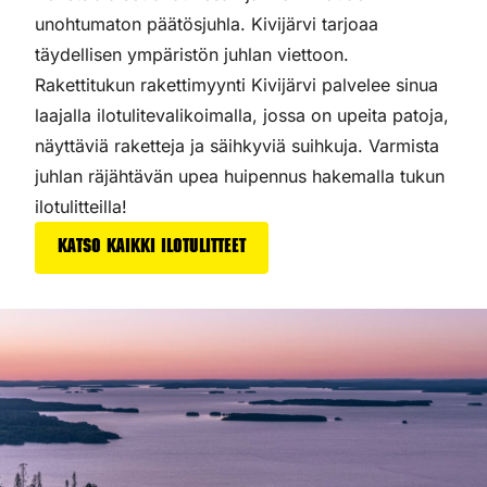
unohtumaton päätösjuhla. Kivijärvi tarjoaa
täydellisen ympäristön juhlan viettoon.
Rakettitukun rakettimyynti Kivijärvi palvelee sinua
laajalla ilotulitevalikoimalla, jossa on upeita patoja,
näyttäviä raketteja ja säihkyviä suihkuja. Varmista
juhlan räjähtävän upea huipennus hakemalla tukun
ilotulitteilla!
Katso kaikki ilotulitteet