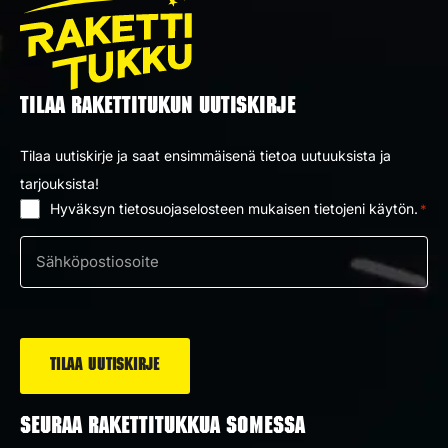
TILAA RAKETTITUKUN UUTISKIRJE
Tilaa uutiskirje ja saat ensimmäisenä tietoa uutuuksista ja
tarjouksista!
Hyväksyn tietosuojaselosteen mukaisen tietojeni käytön.
*
Suostumus
*
Sähköposti
*
SEURAA RAKETTITUKKUA SOMESSA