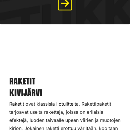
Raketit
Kivijärvi
Raketit
ovat klassisia
ilotulitteita
. Rakettipaketit
tarjoavat useita raketteja, joissa on erilaisia
efektejä, luoden taivaalle upean värien ja muotojen
kirjon. Jokainen raketti erottuu väriltään, kooltaan