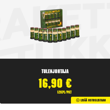
Tulenjohtaja
16,90
€
12kpl/pkt
Lisää Ostoslistaan