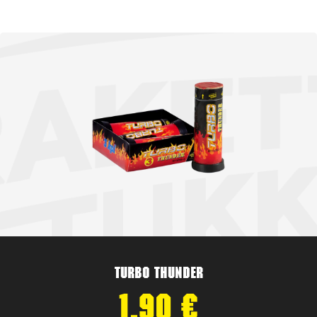
Turbo Thunder
1,90
€