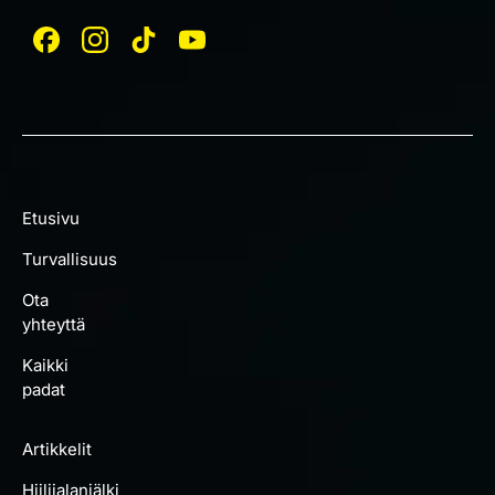
Etusivu
Turvallisuus
Ota
yhteyttä
Kaikki
padat
Artikkelit
Hiilijalanjälki