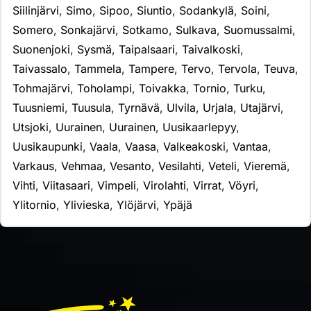
Siilinjärvi
,
Simo
,
Sipoo
,
Siuntio
,
Sodankylä
,
Soini
,
Somero
,
Sonkajärvi
,
Sotkamo
,
Sulkava
,
Suomussalmi
,
Suonenjoki
,
Sysmä
,
Taipalsaari
,
Taivalkoski
,
Taivassalo
,
Tammela
,
Tampere
,
Tervo
,
Tervola
,
Teuva
,
Tohmajärvi
,
Toholampi
,
Toivakka
,
Tornio
,
Turku
,
Tuusniemi
,
Tuusula
,
Tyrnävä
,
Ulvila
,
Urjala
,
Utajärvi
,
Utsjoki
,
Uurainen
,
Uurainen
,
Uusikaarlepyy
,
Uusikaupunki
,
Vaala
,
Vaasa
,
Valkeakoski
,
Vantaa
,
Varkaus
,
Vehmaa
,
Vesanto
,
Vesilahti
,
Veteli
,
Vieremä
,
Vihti
,
Viitasaari
,
Vimpeli
,
Virolahti
,
Virrat
,
Vöyri
,
Ylitornio
,
Ylivieska
,
Ylöjärvi
,
Ypäjä