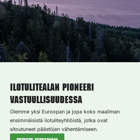
Ilotulitealan pioneeri
vastuullisuudessa
Olemme yksi Euroopan ja jopa koko maailman
ensimmäisistä ilotuliteyhtiöistä, jotka ovat
sitoutuneet päästöjen vähentämiseen.