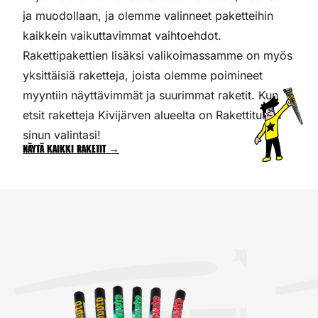
ja muodollaan, ja olemme valinneet paketteihin
kaikkein vaikuttavimmat vaihtoehdot.
Rakettipakettien lisäksi valikoimassamme on myös
yksittäisiä raketteja, joista olemme poimineet
myyntiin näyttävimmät ja suurimmat raketit. Kun
etsit raketteja Kivijärven alueelta on Rakettitukku
sinun valintasi!
Näytä kaikki raketit →