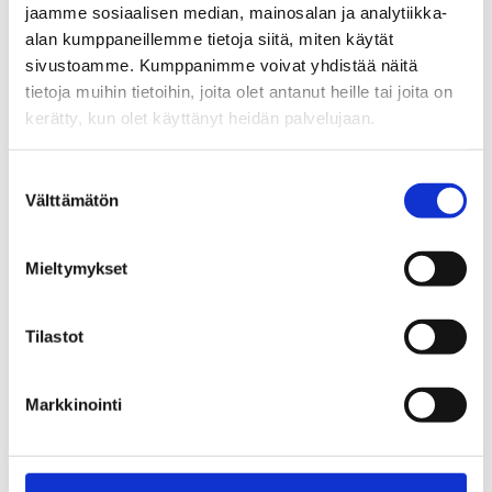
jaamme sosiaalisen median, mainosalan ja analytiikka-
alan kumppaneillemme tietoja siitä, miten käytät
sivustoamme. Kumppanimme voivat yhdistää näitä
tietoja muihin tietoihin, joita olet antanut heille tai joita on
kerätty, kun olet käyttänyt heidän palvelujaan.
Safiiri
Suostumuksen
Välttämätön
valinta
12,50
€
/ kpl
Mieltymykset
Lisää Ostoslistaan
Tilastot
Markkinointi