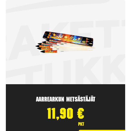
Aarrearkun Metsästäjät
11,90
€
pkt