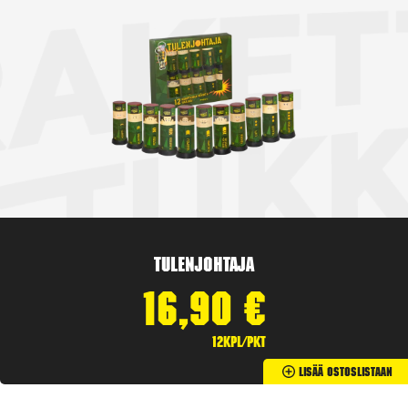
Tulenjohtaja
16,90
€
12kpl/pkt
Lisää Ostoslistaan