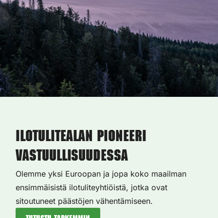
Ilotulitealan pioneeri
vastuullisuudessa
Olemme yksi Euroopan ja jopa koko maailman
ensimmäisistä ilotuliteyhtiöistä, jotka ovat
sitoutuneet päästöjen vähentämiseen.