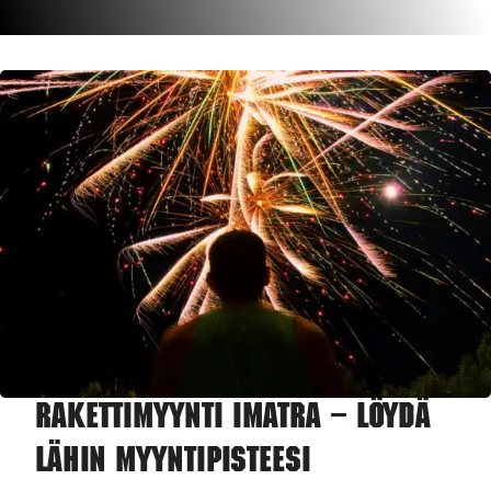
Rakettimyynti Imatra – Löydä
lähin myyntipisteesi