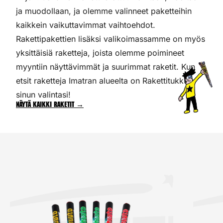
ja muodollaan, ja olemme valinneet paketteihin
kaikkein vaikuttavimmat vaihtoehdot.
Rakettipakettien lisäksi valikoimassamme on myös
yksittäisiä raketteja, joista olemme poimineet
myyntiin näyttävimmät ja suurimmat raketit. Kun
etsit raketteja Imatran alueelta on Rakettitukku
sinun valintasi!
Näytä kaikki raketit →