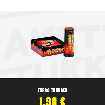
Turbo Thunder
1,90
€