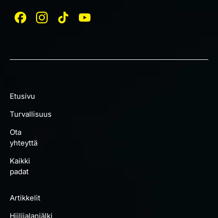
Etusivu
Turvallisuus
Ota
yhteyttä
Kaikki
padat
Artikkelit
Hiilijalanjälki