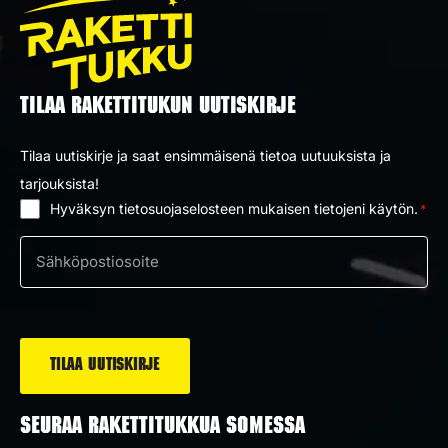
TILAA RAKETTITUKUN UUTISKIRJE
Tilaa uutiskirje ja saat ensimmäisenä tietoa uutuuksista ja
tarjouksista!
Hyväksyn tietosuojaselosteen mukaisen tietojeni käytön.
*
Suostumus
*
Sähköposti
*
SEURAA RAKETTITUKKUA SOMESSA