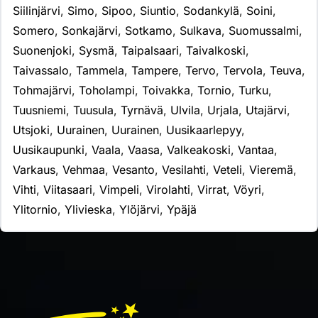
Siilinjärvi
,
Simo
,
Sipoo
,
Siuntio
,
Sodankylä
,
Soini
,
Somero
,
Sonkajärvi
,
Sotkamo
,
Sulkava
,
Suomussalmi
,
Suonenjoki
,
Sysmä
,
Taipalsaari
,
Taivalkoski
,
Taivassalo
,
Tammela
,
Tampere
,
Tervo
,
Tervola
,
Teuva
,
Tohmajärvi
,
Toholampi
,
Toivakka
,
Tornio
,
Turku
,
Tuusniemi
,
Tuusula
,
Tyrnävä
,
Ulvila
,
Urjala
,
Utajärvi
,
Utsjoki
,
Uurainen
,
Uurainen
,
Uusikaarlepyy
,
Uusikaupunki
,
Vaala
,
Vaasa
,
Valkeakoski
,
Vantaa
,
Varkaus
,
Vehmaa
,
Vesanto
,
Vesilahti
,
Veteli
,
Vieremä
,
Vihti
,
Viitasaari
,
Vimpeli
,
Virolahti
,
Virrat
,
Vöyri
,
Ylitornio
,
Ylivieska
,
Ylöjärvi
,
Ypäjä