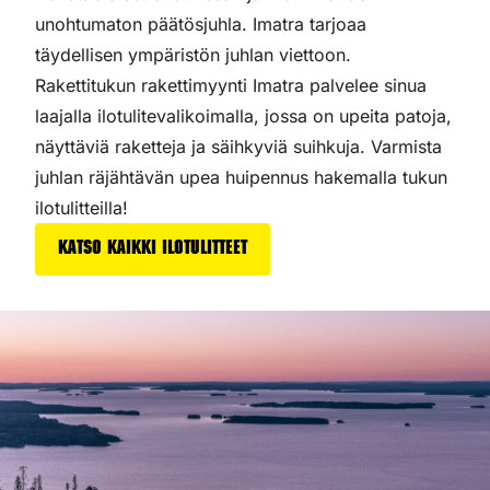
unohtumaton päätösjuhla. Imatra tarjoaa
täydellisen ympäristön juhlan viettoon.
Rakettitukun rakettimyynti Imatra palvelee sinua
laajalla ilotulitevalikoimalla, jossa on upeita patoja,
näyttäviä raketteja ja säihkyviä suihkuja. Varmista
juhlan räjähtävän upea huipennus hakemalla tukun
ilotulitteilla!
Katso kaikki ilotulitteet