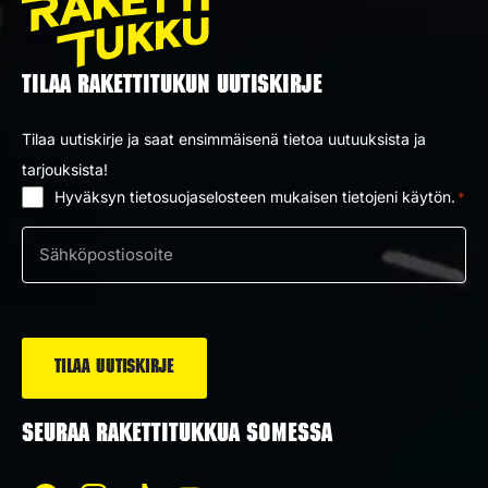
TILAA RAKETTITUKUN UUTISKIRJE
Tilaa uutiskirje ja saat ensimmäisenä tietoa uutuuksista ja
tarjouksista!
Hyväksyn tietosuojaselosteen mukaisen tietojeni käytön.
*
Suostumus
*
Sähköposti
*
SEURAA RAKETTITUKKUA SOMESSA