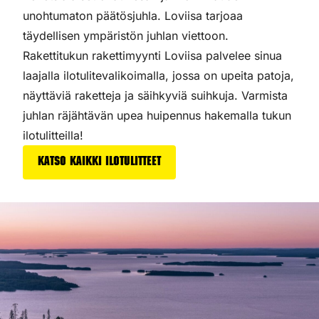
unohtumaton päätösjuhla. Loviisa tarjoaa
täydellisen ympäristön juhlan viettoon.
Rakettitukun rakettimyynti Loviisa palvelee sinua
laajalla ilotulitevalikoimalla, jossa on upeita patoja,
näyttäviä raketteja ja säihkyviä suihkuja. Varmista
juhlan räjähtävän upea huipennus hakemalla tukun
ilotulitteilla!
Katso kaikki ilotulitteet