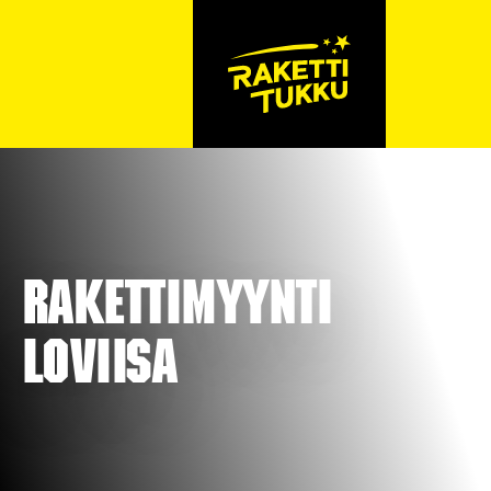
Rakettimyynti
Loviisa