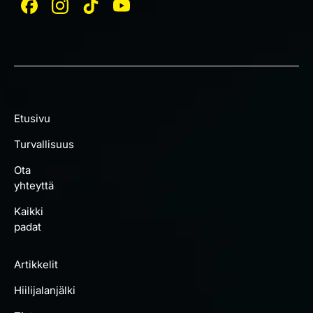
Etusivu
Turvallisuus
Ota
yhteyttä
Kaikki
padat
Artikkelit
Hiilijalanjälki