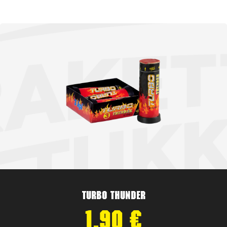
Turbo Thunder
1,90
€