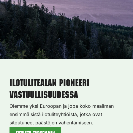
Ilotulitealan pioneeri
vastuullisuudessa
Olemme yksi Euroopan ja jopa koko maailman
ensimmäisistä ilotuliteyhtiöistä, jotka ovat
sitoutuneet päästöjen vähentämiseen.