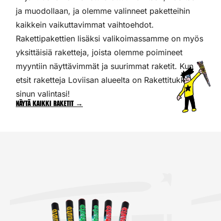
ja muodollaan, ja olemme valinneet paketteihin
kaikkein vaikuttavimmat vaihtoehdot.
Rakettipakettien lisäksi valikoimassamme on myös
yksittäisiä raketteja, joista olemme poimineet
myyntiin näyttävimmät ja suurimmat raketit. Kun
etsit raketteja Loviisan alueelta on Rakettitukku
sinun valintasi!
Näytä kaikki raketit →