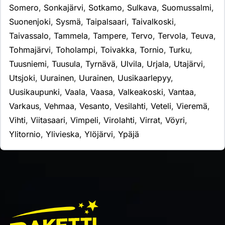
Somero
,
Sonkajärvi
,
Sotkamo
,
Sulkava
,
Suomussalmi
,
Suonenjoki
,
Sysmä
,
Taipalsaari
,
Taivalkoski
,
Taivassalo
,
Tammela
,
Tampere
,
Tervo
,
Tervola
,
Teuva
,
Tohmajärvi
,
Toholampi
,
Toivakka
,
Tornio
,
Turku
,
Tuusniemi
,
Tuusula
,
Tyrnävä
,
Ulvila
,
Urjala
,
Utajärvi
,
Utsjoki
,
Uurainen
,
Uurainen
,
Uusikaarlepyy
,
Uusikaupunki
,
Vaala
,
Vaasa
,
Valkeakoski
,
Vantaa
,
Varkaus
,
Vehmaa
,
Vesanto
,
Vesilahti
,
Veteli
,
Vieremä
,
Vihti
,
Viitasaari
,
Vimpeli
,
Virolahti
,
Virrat
,
Vöyri
,
Ylitornio
,
Ylivieska
,
Ylöjärvi
,
Ypäjä