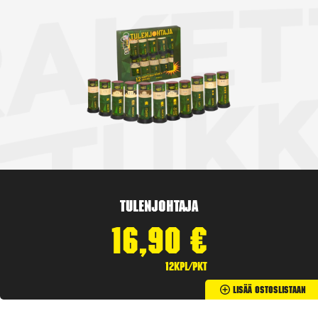
Tulenjohtaja
16,90
€
12kpl/pkt
Lisää Ostoslistaan