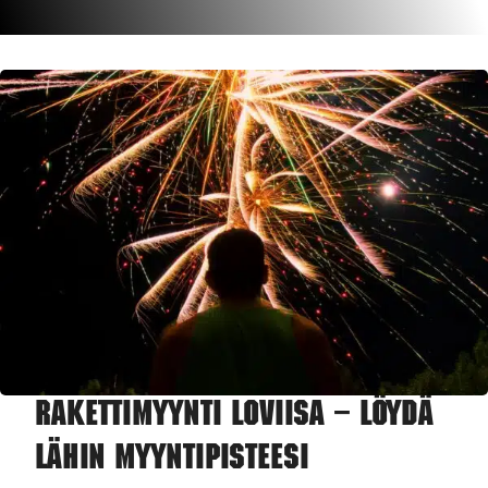
Rakettimyynti Loviisa – Löydä
lähin myyntipisteesi