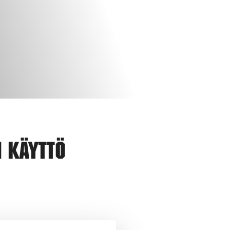
n käyttö