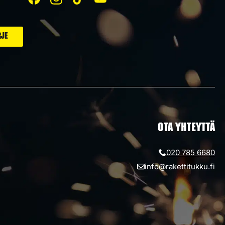
OTA YHTEYTTÄ
020 785 6680
info@rakettitukku.fi