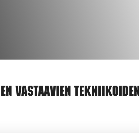
den vastaavien tekniikoide