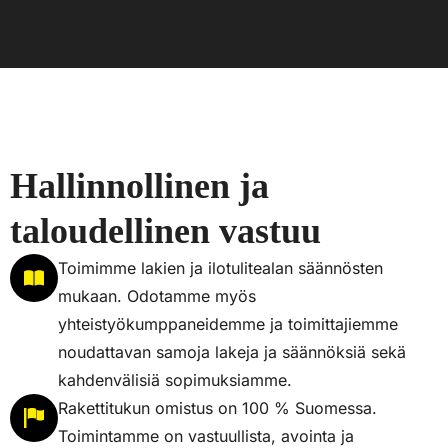
Hallinnollinen ja
taloudellinen vastuu
Toimimme lakien ja ilotulitealan säännösten
mukaan. Odotamme myös
yhteistyökumppaneidemme ja toimittajiemme
noudattavan samoja lakeja ja säännöksiä sekä
kahdenvälisiä sopimuksiamme.
Rakettitukun omistus on 100 % Suomessa.
Toimintamme on vastuullista, avointa ja