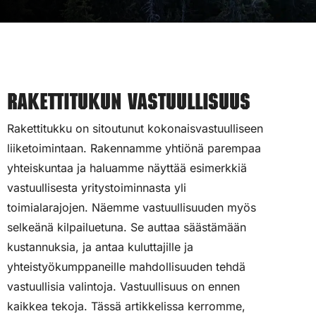
Rakettitukun vastuullisuus
Rakettitukku on sitoutunut kokonaisvastuulliseen
liiketoimintaan. Rakennamme yhtiönä parempaa
yhteiskuntaa ja haluamme näyttää esimerkkiä
vastuullisesta yritystoiminnasta yli
toimialarajojen. Näemme vastuullisuuden myös
selkeänä kilpailuetuna. Se auttaa säästämään
kustannuksia, ja antaa kuluttajille ja
yhteistyökumppaneille mahdollisuuden tehdä
vastuullisia valintoja. Vastuullisuus on ennen
kaikkea tekoja. Tässä artikkelissa kerromme,