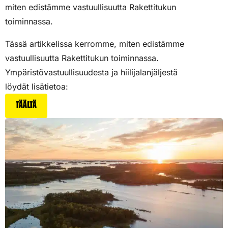
miten edistämme vastuullisuutta Rakettitukun
toiminnassa.
Tässä artikkelissa kerromme, miten edistämme
vastuullisuutta Rakettitukun toiminnassa.
Ympäristövastuullisuudesta ja hiilijalanjäljestä
löydät lisätietoa:
Täältä