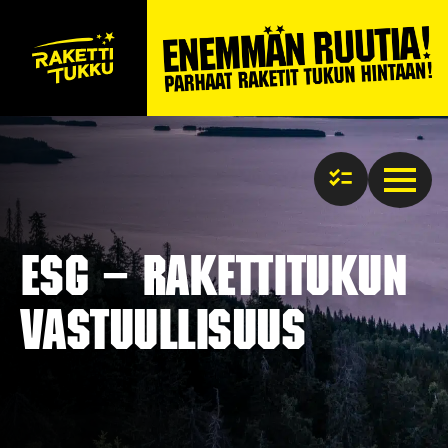
ESG – Rakettitukun
vastuullisuus