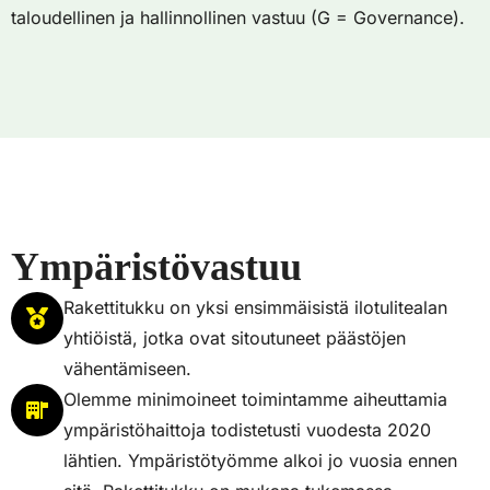
taloudellinen ja hallinnollinen vastuu (G = Governance).
Ympäristövastuu
Rakettitukku on yksi ensimmäisistä ilotulitealan
yhtiöistä, jotka ovat sitoutuneet päästöjen
vähentämiseen.
Olemme minimoineet toimintamme aiheuttamia
ympäristöhaittoja todistetusti vuodesta 2020
lähtien. Ympäristötyömme alkoi jo vuosia ennen