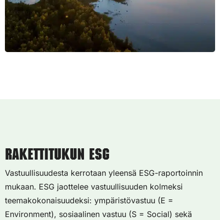
Rakettitukun ESG
Vastuullisuudesta kerrotaan yleensä ESG-raportoinnin
mukaan. ESG jaottelee vastuullisuuden kolmeksi
teemakokonaisuudeksi: ympäristövastuu (E =
Environment), sosiaalinen vastuu (S = Social) sekä