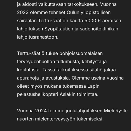
ja aidosti vaikuttavaan tarkoitukseen. Vuonna
2023 olemme tehneet Oulun yliopistollisen
sairaalan Terttu-säätiön kautta 5000 € arvoisen
lahjoituksen Syöpätautien ja sädehoitoklinikan
lahjoitusrahastoon.
Terttu-säätiö tukee pohjoissuomalaisen
terveydenhuollon tutkimusta, kehitystä ja
koulutusta. Tässä tarkoituksessa säätiö jakaa
apurahoja ja avustuksia. Olemme useina vuosina
olleet myös mukana tukemassa Lapin
pelastushelikopteri Aslakin toimintaa.
Vuonna 2024 teimme joululahjoituksen Mieli Ry:lle
nuorten mielenterveystyön tukemiseksi.