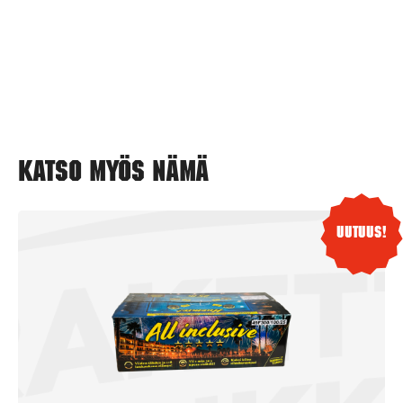
Katso myös nämä
Uutuus!