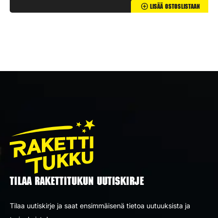
Lisää Ostoslistaan
TILAA RAKETTITUKUN UUTISKIRJE
Tilaa uutiskirje ja saat ensimmäisenä tietoa uutuuksista ja