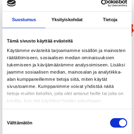
Suostumus
Yksityiskohdat
Tietoja
Uutuus!
Tämä sivusto käyttää evästeitä
Käytämme evästeitä tarjoamamme sisällön ja mainosten
räätälöimiseen, sosiaalisen median ominaisuuksien
tukemiseen ja kävijämäärämme analysoimiseen. Lisäksi
jaamme sosiaalisen median, mainosalan ja analytiikka-
alan kumppaneillemme tietoja siitä, miten käytät
sivustoamme. Kumppanimme voivat yhdistää näitä
tietoja muihin tietoihin, joita olet antanut heille tai joita on
kerätty, kun olet käyttänyt heidän palvelujaan.
Suostumuksen
Välttämätön
Mammutti
valinta