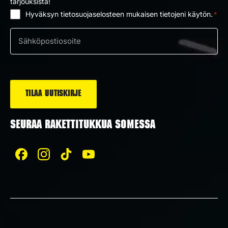
tarjouksista!
Hyväksyn tietosuojaselosteen mukaisen tietojeni käytön.
*
Suostumus
*
Sähköposti
*
SEURAA RAKETTITUKKUA SOMESSA