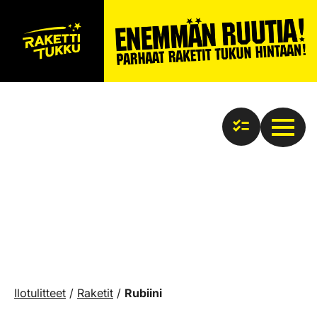
Ilotulitteet
/
Raketit
/
Rubiini