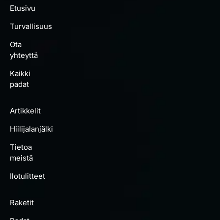
Etusivu
Turvallisuus
Ota
yhteyttä
Kaikki
padat
Artikkelit
Hiilijalanjälki
Tietoa
meistä
Ilotulitteet
Raketit