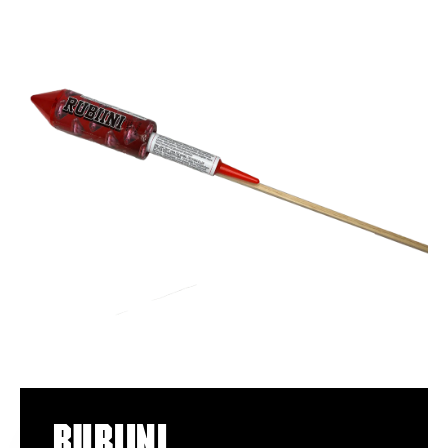
Rubiini