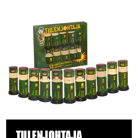
Tulenjohtaja