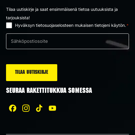
Tilaa uutiskirje ja saat ensimmäisenä tietoa uutuuksista ja
tarjouksista!
Hyväksyn tietosuojaselosteen mukaisen tietojeni käytön.
*
Suostumus
*
Sähköposti
*
SEURAA RAKETTITUKKUA SOMESSA