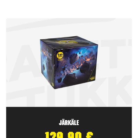
Järkäle