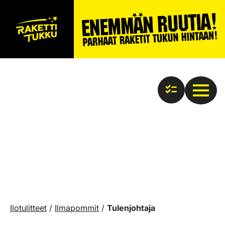
Ilotulitteet
/
Ilmapommit
/
Tulenjohtaja