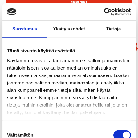
4kpl/pkt
Lisää Ostoslistaan
Suostumus
Yksityiskohdat
Tietoja
Uutuus!
Tämä sivusto käyttää evästeitä
Käytämme evästeitä tarjoamamme sisällön ja mainosten
räätälöimiseen, sosiaalisen median ominaisuuksien
tukemiseen ja kävijämäärämme analysoimiseen. Lisäksi
jaamme sosiaalisen median, mainosalan ja analytiikka-
alan kumppaneillemme tietoja siitä, miten käytät
sivustoamme. Kumppanimme voivat yhdistää näitä
tietoja muihin tietoihin, joita olet antanut heille tai joita on
kerätty, kun olet käyttänyt heidän palvelujaan.
Suostumuksen
Välttämätön
valinta