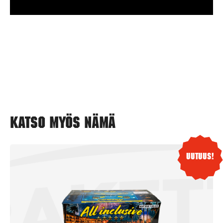
Katso myös nämä
Uutuus!