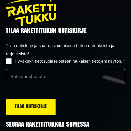
TILAA RAKETTITUKUN UUTISKIRJE
Tilaa uutiskirje ja saat ensimmäisenä tietoa uutuuksista ja
tarjouksista!
Hyväksyn tietosuojaselosteen mukaisen tietojeni käytön.
*
Suostumus
*
Sähköposti
*
SEURAA RAKETTITUKKUA SOMESSA