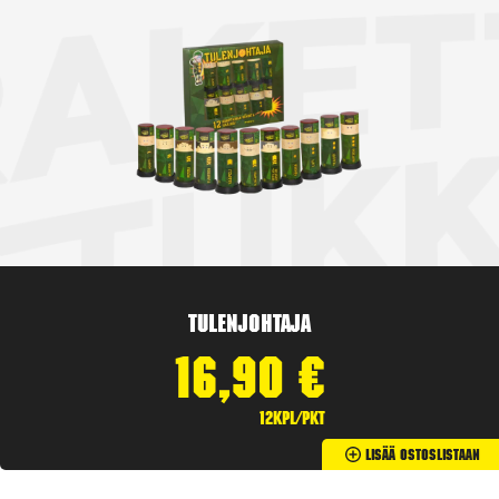
Tulenjohtaja
16,90
€
12kpl/pkt
Lisää Ostoslistaan