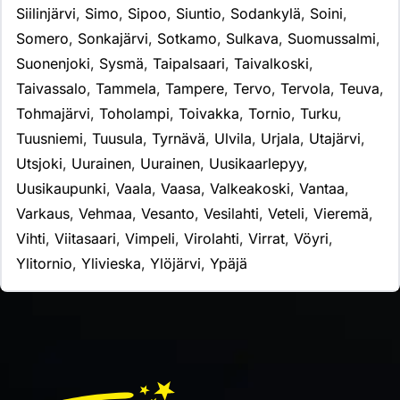
Siilinjärvi
,
Simo
,
Sipoo
,
Siuntio
,
Sodankylä
,
Soini
,
Somero
,
Sonkajärvi
,
Sotkamo
,
Sulkava
,
Suomussalmi
,
Suonenjoki
,
Sysmä
,
Taipalsaari
,
Taivalkoski
,
Taivassalo
,
Tammela
,
Tampere
,
Tervo
,
Tervola
,
Teuva
,
Tohmajärvi
,
Toholampi
,
Toivakka
,
Tornio
,
Turku
,
Tuusniemi
,
Tuusula
,
Tyrnävä
,
Ulvila
,
Urjala
,
Utajärvi
,
Utsjoki
,
Uurainen
,
Uurainen
,
Uusikaarlepyy
,
Uusikaupunki
,
Vaala
,
Vaasa
,
Valkeakoski
,
Vantaa
,
Varkaus
,
Vehmaa
,
Vesanto
,
Vesilahti
,
Veteli
,
Vieremä
,
Vihti
,
Viitasaari
,
Vimpeli
,
Virolahti
,
Virrat
,
Vöyri
,
Ylitornio
,
Ylivieska
,
Ylöjärvi
,
Ypäjä