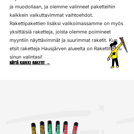
ja muodollaan, ja olemme valinneet paketteihin
kaikkein vaikuttavimmat vaihtoehdot.
Rakettipakettien lisäksi valikoimassamme on myös
yksittäisiä raketteja, joista olemme poimineet
myyntiin näyttävimmät ja suurimmat raketit. Kun
etsit raketteja Hausjärven alueelta on Rakettitukku
sinun valintasi!
Näytä kaikki raketit →