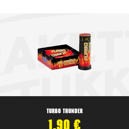
Turbo Thunder
1,90
€