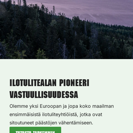
Ilotulitealan pioneeri
vastuullisuudessa
Olemme yksi Euroopan ja jopa koko maailman
ensimmäisistä ilotuliteyhtiöistä, jotka ovat
sitoutuneet päästöjen vähentämiseen.