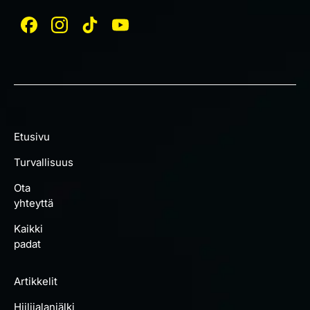
Etusivu
Turvallisuus
Ota
yhteyttä
Kaikki
padat
Artikkelit
Hiilijalanjälki