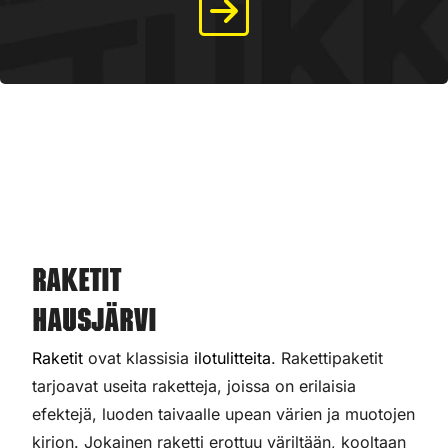
Raketit
Hausjärvi
Raketit
ovat klassisia
ilotulitteita
. Rakettipaketit
tarjoavat useita raketteja, joissa on erilaisia
efektejä, luoden taivaalle upean värien ja muotojen
kirjon. Jokainen raketti erottuu väriltään, kooltaan