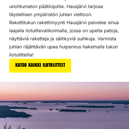
unohtumaton päätösjuhla. Hausjärvi tarjoaa
täydellisen ympäristön juhlan viettoon.
Rakettitukun rakettimyynti Hausjärvi palvelee sinua
laajalla ilotulitevalikoimalla, jossa on upeita patoja,
näyttäviä raketteja ja säihkyviä suihkuja. Varmista
juhlan räjähtävän upea huipennus hakemalla tukun
ilotulitteilla!
Katso kaikki ilotulitteet