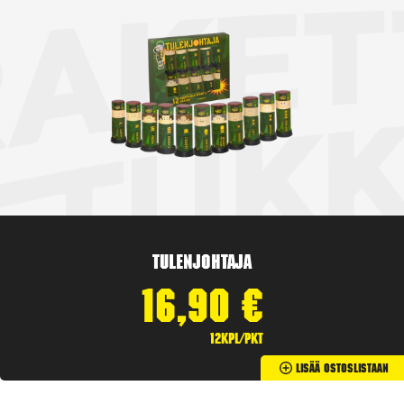
Tulenjohtaja
16,90
€
12kpl/pkt
Lisää Ostoslistaan