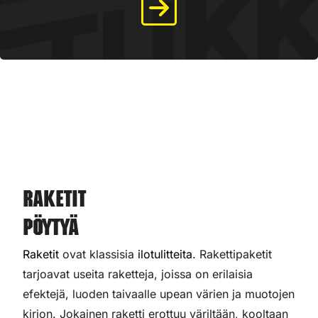
Raketit
Pöytyä
Raketit
ovat klassisia
ilotulitteita
. Rakettipaketit
tarjoavat useita raketteja, joissa on erilaisia
efektejä, luoden taivaalle upean värien ja muotojen
kirjon. Jokainen raketti erottuu väriltään, kooltaan