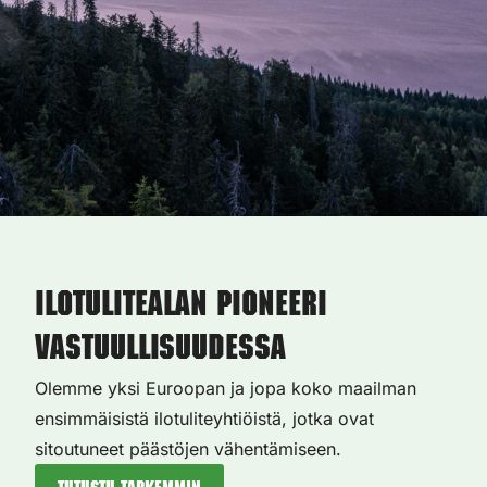
Ilotulitealan pioneeri
vastuullisuudessa
Olemme yksi Euroopan ja jopa koko maailman
ensimmäisistä ilotuliteyhtiöistä, jotka ovat
sitoutuneet päästöjen vähentämiseen.