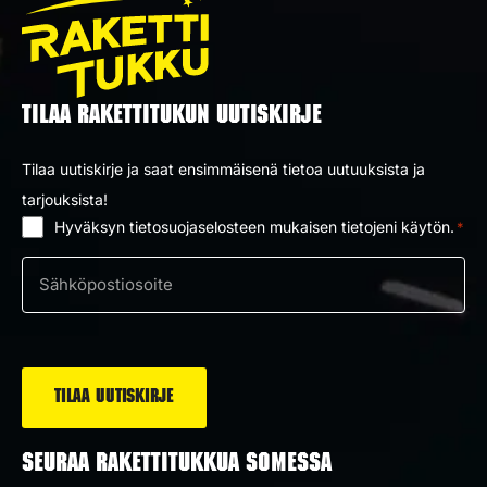
TILAA RAKETTITUKUN UUTISKIRJE
Tilaa uutiskirje ja saat ensimmäisenä tietoa uutuuksista ja
tarjouksista!
Hyväksyn tietosuojaselosteen mukaisen tietojeni käytön.
*
Suostumus
*
Sähköposti
*
SEURAA RAKETTITUKKUA SOMESSA