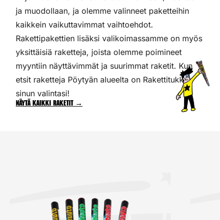
ja muodollaan, ja olemme valinneet paketteihin
kaikkein vaikuttavimmat vaihtoehdot.
Rakettipakettien lisäksi valikoimassamme on myös
yksittäisiä raketteja, joista olemme poimineet
myyntiin näyttävimmät ja suurimmat raketit. Kun
etsit raketteja Pöytyän alueelta on Rakettitukku
sinun valintasi!
Näytä kaikki raketit →