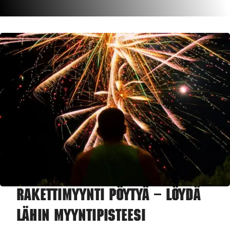
Rakettimyynti Pöytyä – Löydä
lähin myyntipisteesi