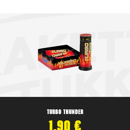
Turbo Thunder
1,90
€