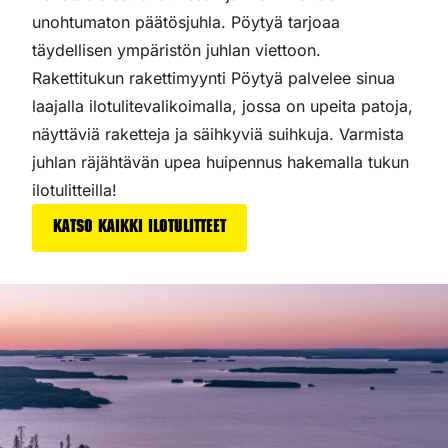
unohtumaton päätösjuhla. Pöytyä tarjoaa
täydellisen ympäristön juhlan viettoon.
Rakettitukun rakettimyynti Pöytyä palvelee sinua
laajalla ilotulitevalikoimalla, jossa on upeita patoja,
näyttäviä raketteja ja säihkyviä suihkuja. Varmista
juhlan räjähtävän upea huipennus hakemalla tukun
ilotulitteilla!
Katso kaikki ilotulitteet