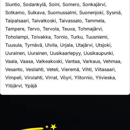
Siuntio
,
Sodankylä
,
Soini
,
Somero
,
Sonkajärvi
,
Sotkamo
,
Sulkava
,
Suomussalmi
,
Suonenjoki
,
Sysmä
,
Taipalsaari
,
Taivalkoski
,
Taivassalo
,
Tammela
,
Tampere
,
Tervo
,
Tervola
,
Teuva
,
Tohmajärvi
,
Toholampi
,
Toivakka
,
Tornio
,
Turku
,
Tuusniemi
,
Tuusula
,
Tyrnävä
,
Ulvila
,
Urjala
,
Utajärvi
,
Utsjoki
,
Uurainen
,
Uurainen
,
Uusikaarlepyy
,
Uusikaupunki
,
Vaala
,
Vaasa
,
Valkeakoski
,
Vantaa
,
Varkaus
,
Vehmaa
,
Vesanto
,
Vesilahti
,
Veteli
,
Vieremä
,
Vihti
,
Viitasaari
,
Vimpeli
,
Virolahti
,
Virrat
,
Vöyri
,
Ylitornio
,
Ylivieska
,
Ylöjärvi
,
Ypäjä