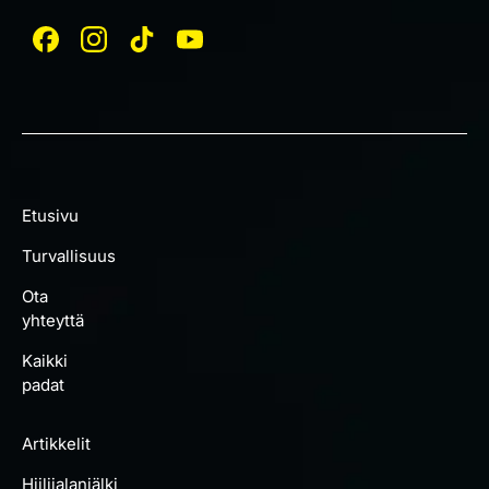
Etusivu
Turvallisuus
Ota
yhteyttä
Kaikki
padat
Artikkelit
Hiilijalanjälki