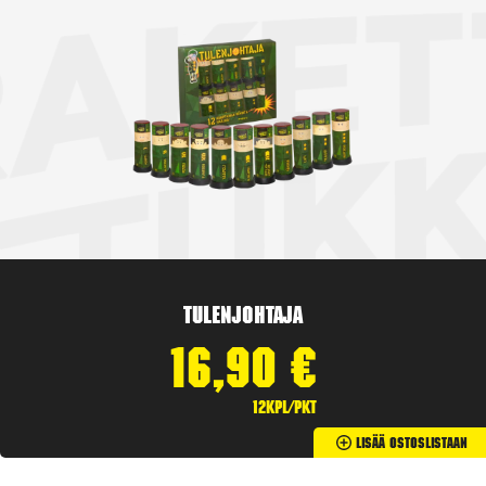
Tulenjohtaja
16,90
€
12kpl/pkt
Lisää Ostoslistaan