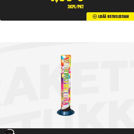
3kpl/pkt
Lisää Ostoslistaan