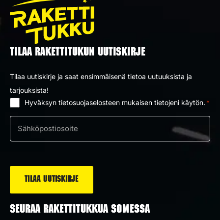
TILAA RAKETTITUKUN UUTISKIRJE
Tilaa uutiskirje ja saat ensimmäisenä tietoa uutuuksista ja
tarjouksista!
Hyväksyn tietosuojaselosteen mukaisen tietojeni käytön.
*
Suostumus
*
Sähköposti
*
SEURAA RAKETTITUKKUA SOMESSA