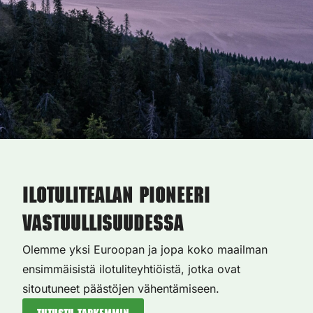
Ilotulitealan pioneeri
vastuullisuudessa
Olemme yksi Euroopan ja jopa koko maailman
ensimmäisistä ilotuliteyhtiöistä, jotka ovat
sitoutuneet päästöjen vähentämiseen.