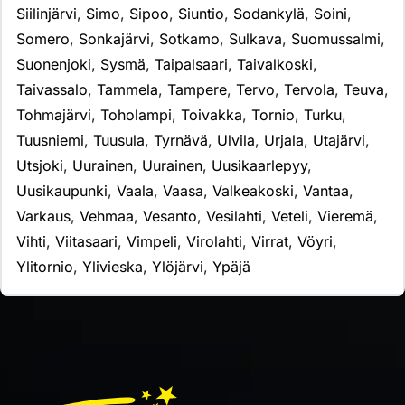
Siilinjärvi
,
Simo
,
Sipoo
,
Siuntio
,
Sodankylä
,
Soini
,
Somero
,
Sonkajärvi
,
Sotkamo
,
Sulkava
,
Suomussalmi
,
Suonenjoki
,
Sysmä
,
Taipalsaari
,
Taivalkoski
,
Taivassalo
,
Tammela
,
Tampere
,
Tervo
,
Tervola
,
Teuva
,
Tohmajärvi
,
Toholampi
,
Toivakka
,
Tornio
,
Turku
,
Tuusniemi
,
Tuusula
,
Tyrnävä
,
Ulvila
,
Urjala
,
Utajärvi
,
Utsjoki
,
Uurainen
,
Uurainen
,
Uusikaarlepyy
,
Uusikaupunki
,
Vaala
,
Vaasa
,
Valkeakoski
,
Vantaa
,
Varkaus
,
Vehmaa
,
Vesanto
,
Vesilahti
,
Veteli
,
Vieremä
,
Vihti
,
Viitasaari
,
Vimpeli
,
Virolahti
,
Virrat
,
Vöyri
,
Ylitornio
,
Ylivieska
,
Ylöjärvi
,
Ypäjä