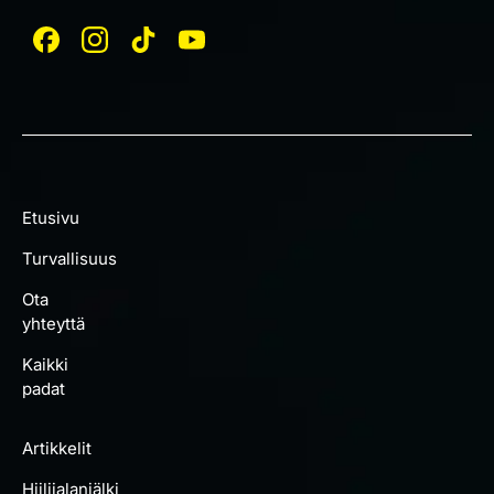
Etusivu
Turvallisuus
Ota
yhteyttä
Kaikki
padat
Artikkelit
Hiilijalanjälki