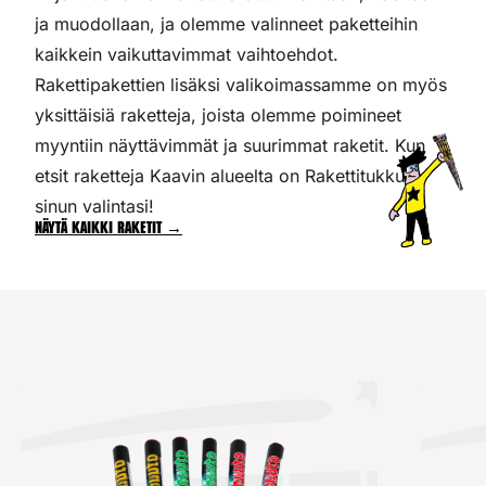
ja muodollaan, ja olemme valinneet paketteihin
kaikkein vaikuttavimmat vaihtoehdot.
Rakettipakettien lisäksi valikoimassamme on myös
yksittäisiä raketteja, joista olemme poimineet
myyntiin näyttävimmät ja suurimmat raketit. Kun
etsit raketteja Kaavin alueelta on Rakettitukku
sinun valintasi!
Näytä kaikki raketit →