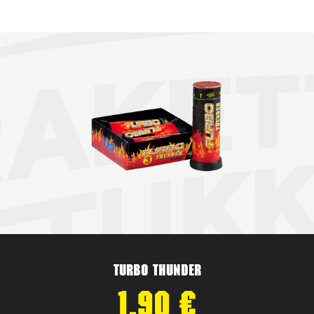
Turbo Thunder
1,90
€