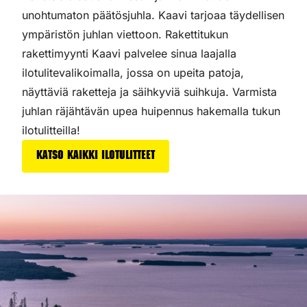
unohtumaton päätösjuhla. Kaavi tarjoaa täydellisen
ympäristön juhlan viettoon. Rakettitukun
rakettimyynti Kaavi palvelee sinua laajalla
ilotulitevalikoimalla, jossa on upeita patoja,
näyttäviä raketteja ja säihkyviä suihkuja. Varmista
juhlan räjähtävän upea huipennus hakemalla tukun
ilotulitteilla!
Katso kaikki ilotulitteet