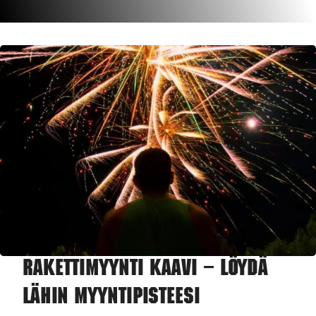
Rakettimyynti Kaavi – Löydä
lähin myyntipisteesi