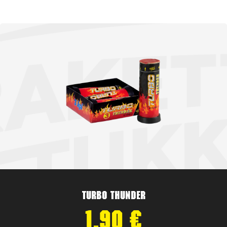
Turbo Thunder
1,90
€