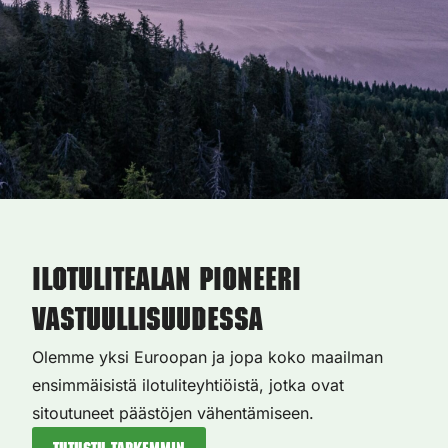
Ilotulitealan pioneeri
vastuullisuudessa
Olemme yksi Euroopan ja jopa koko maailman
ensimmäisistä ilotuliteyhtiöistä, jotka ovat
sitoutuneet päästöjen vähentämiseen.