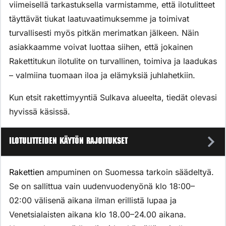
viimeisellä tarkastuksella varmistamme, että ilotulitteet
täyttävät tiukat laatuvaatimuksemme ja toimivat
turvallisesti myös pitkän merimatkan jälkeen. Näin
asiakkaamme voivat luottaa siihen, että jokainen
Rakettitukun ilotulite on turvallinen, toimiva ja laadukas
– valmiina tuomaan iloa ja elämyksiä juhlahetkiin.
Kun etsit rakettimyyntiä Sulkava alueelta, tiedät olevasi
hyvissä käsissä.
Ilotulitteiden käytön rajoitukset
Rakettien
ampuminen on Suomessa tarkoin säädeltyä.
Se on sallittua vain uudenvuodenyönä klo 18:00–
02:00 välisenä aikana ilman erillistä lupaa ja
Venetsialaisten aikana klo 18.00–24.00 aikana.