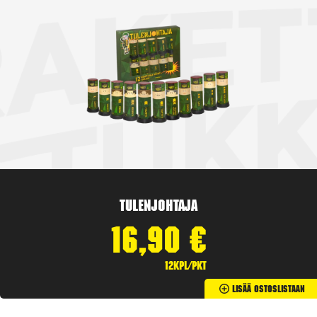
Tulenjohtaja
16,90
€
12kpl/pkt
Lisää Ostoslistaan