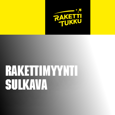
Rakettimyynti
Sulkava