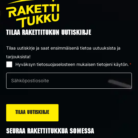
TILAA RAKETTITUKUN UUTISKIRJE
Tilaa uutiskirje ja saat ensimmäisenä tietoa uutuuksista ja
tarjouksista!
Hyväksyn tietosuojaselosteen mukaisen tietojeni käytön.
*
Suostumus
*
Sähköposti
*
SEURAA RAKETTITUKKUA SOMESSA