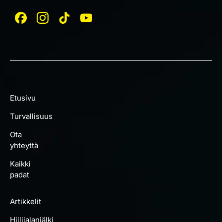
Etusivu
Turvallisuus
Ota
yhteyttä
Kaikki
padat
Artikkelit
Hiilijalanjälki