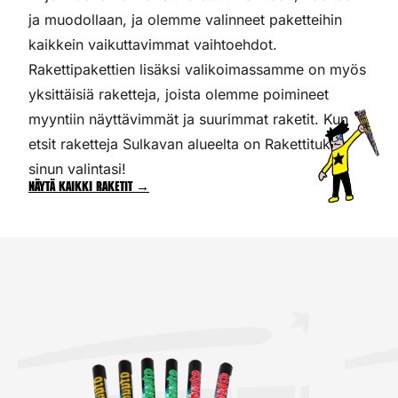
ja muodollaan, ja olemme valinneet paketteihin
kaikkein vaikuttavimmat vaihtoehdot.
Rakettipakettien lisäksi valikoimassamme on myös
yksittäisiä raketteja, joista olemme poimineet
myyntiin näyttävimmät ja suurimmat raketit. Kun
etsit raketteja Sulkavan alueelta on Rakettitukku
sinun valintasi!
Näytä kaikki raketit →