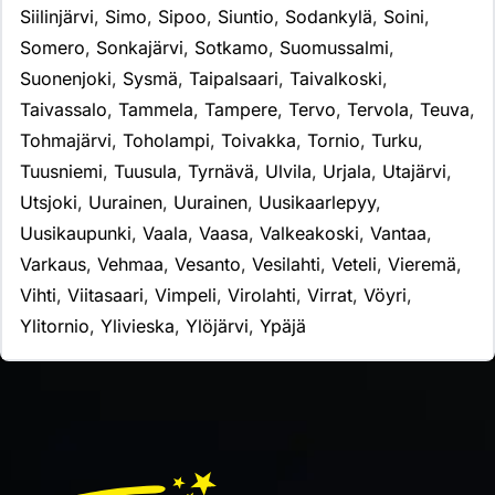
Siilinjärvi
,
Simo
,
Sipoo
,
Siuntio
,
Sodankylä
,
Soini
,
Somero
,
Sonkajärvi
,
Sotkamo
,
Suomussalmi
,
Suonenjoki
,
Sysmä
,
Taipalsaari
,
Taivalkoski
,
Taivassalo
,
Tammela
,
Tampere
,
Tervo
,
Tervola
,
Teuva
,
Tohmajärvi
,
Toholampi
,
Toivakka
,
Tornio
,
Turku
,
Tuusniemi
,
Tuusula
,
Tyrnävä
,
Ulvila
,
Urjala
,
Utajärvi
,
Utsjoki
,
Uurainen
,
Uurainen
,
Uusikaarlepyy
,
Uusikaupunki
,
Vaala
,
Vaasa
,
Valkeakoski
,
Vantaa
,
Varkaus
,
Vehmaa
,
Vesanto
,
Vesilahti
,
Veteli
,
Vieremä
,
Vihti
,
Viitasaari
,
Vimpeli
,
Virolahti
,
Virrat
,
Vöyri
,
Ylitornio
,
Ylivieska
,
Ylöjärvi
,
Ypäjä