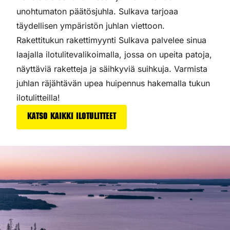
unohtumaton päätösjuhla. Sulkava tarjoaa
täydellisen ympäristön juhlan viettoon.
Rakettitukun rakettimyynti Sulkava palvelee sinua
laajalla ilotulitevalikoimalla, jossa on upeita patoja,
näyttäviä raketteja ja säihkyviä suihkuja. Varmista
juhlan räjähtävän upea huipennus hakemalla tukun
ilotulitteilla!
Katso kaikki ilotulitteet