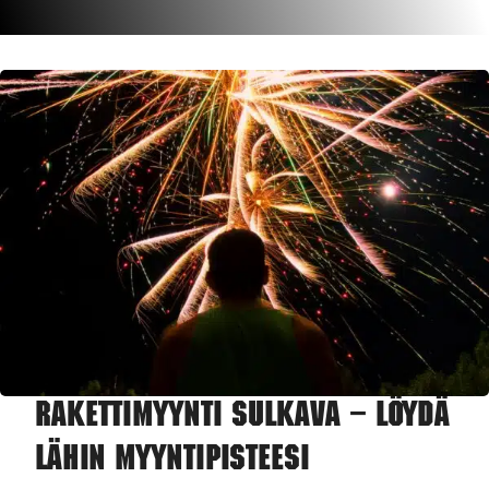
Rakettimyynti Sulkava – Löydä
lähin myyntipisteesi