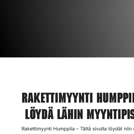
Rakettimyynti Humppi
Löydä lähin myyntipis
Rakettimyynti Humppila – Tältä sivulta löydät niin