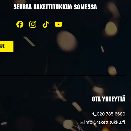
SEURAA RAKETTITUKKUA SOMESSA
OTA YHTEYTTÄ
020 785 6680
info@rakettitukku.fi