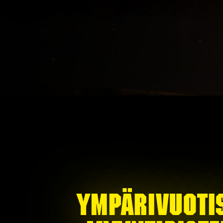
Ympärivuoti