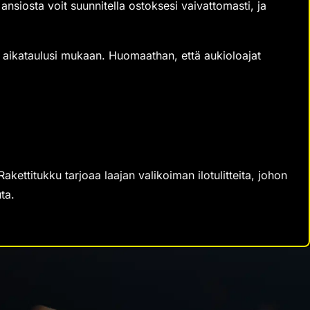
ansiosta voit suunnitella ostoksesi vaivattomasti, ja
n aikataulusi mukaan. Huomaathan, että aukioloajat
kettitukku tarjoaa laajan valikoiman ilotulitteita, johon
ta.