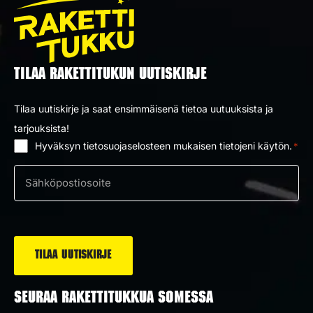
TILAA RAKETTITUKUN UUTISKIRJE
Tilaa uutiskirje ja saat ensimmäisenä tietoa uutuuksista ja
tarjouksista!
Hyväksyn tietosuojaselosteen mukaisen tietojeni käytön.
*
Suostumus
*
Sähköposti
*
SEURAA RAKETTITUKKUA SOMESSA