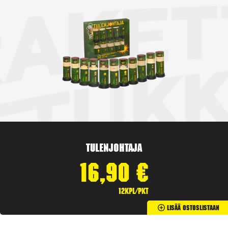
Tulenjohtaja
16,90
€
12kpl/pkt
Lisää Ostoslistaan