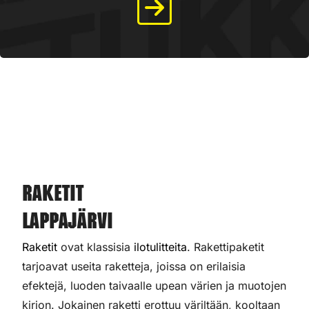
Raketit
Lappajärvi
Raketit
ovat klassisia
ilotulitteita
. Rakettipaketit
tarjoavat useita raketteja, joissa on erilaisia
efektejä, luoden taivaalle upean värien ja muotojen
kirjon. Jokainen raketti erottuu väriltään, kooltaan