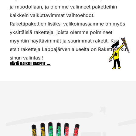
ja muodollaan, ja olemme valinneet paketteihin
kaikkein vaikuttavimmat vaihtoehdot.
Rakettipakettien lisäksi valikoimassamme on myös
yksittäisiä raketteja, joista olemme poimineet
myyntiin näyttävimmät ja suurimmat raketit. Kun
etsit raketteja Lappajärven alueelta on Rakettitukku
sinun valintasi!
Näytä kaikki raketit →