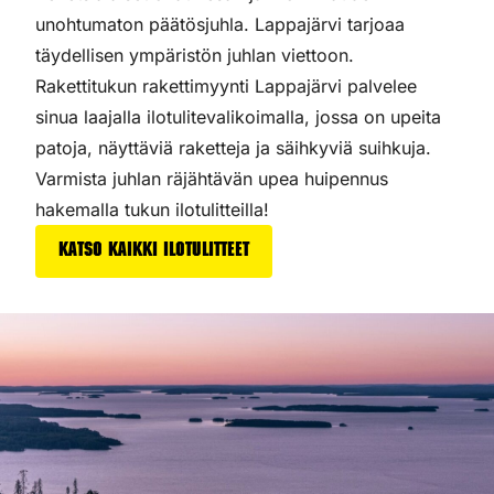
unohtumaton päätösjuhla. Lappajärvi tarjoaa
täydellisen ympäristön juhlan viettoon.
Rakettitukun rakettimyynti Lappajärvi palvelee
sinua laajalla ilotulitevalikoimalla, jossa on upeita
patoja, näyttäviä raketteja ja säihkyviä suihkuja.
Varmista juhlan räjähtävän upea huipennus
hakemalla tukun ilotulitteilla!
Katso kaikki ilotulitteet