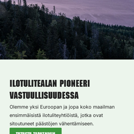
Ilotulitealan pioneeri
vastuullisuudessa
Olemme yksi Euroopan ja jopa koko maailman
ensimmäisistä ilotuliteyhtiöistä, jotka ovat
sitoutuneet päästöjen vähentämiseen.