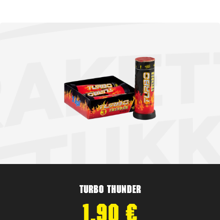
Turbo Thunder
1,90
€