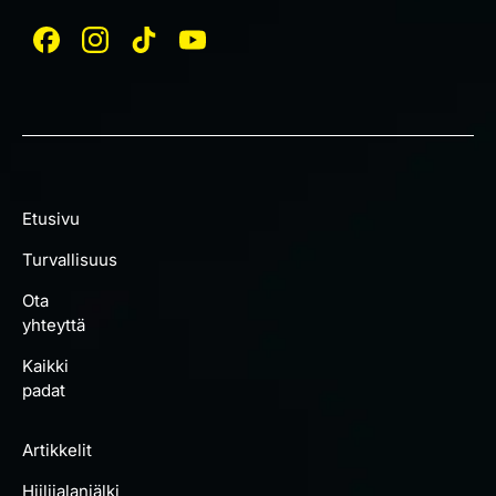
Etusivu
Turvallisuus
Ota
yhteyttä
Kaikki
padat
Artikkelit
Hiilijalanjälki