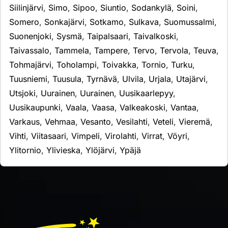
Siilinjärvi
,
Simo
,
Sipoo
,
Siuntio
,
Sodankylä
,
Soini
,
Somero
,
Sonkajärvi
,
Sotkamo
,
Sulkava
,
Suomussalmi
,
Suonenjoki
,
Sysmä
,
Taipalsaari
,
Taivalkoski
,
Taivassalo
,
Tammela
,
Tampere
,
Tervo
,
Tervola
,
Teuva
,
Tohmajärvi
,
Toholampi
,
Toivakka
,
Tornio
,
Turku
,
Tuusniemi
,
Tuusula
,
Tyrnävä
,
Ulvila
,
Urjala
,
Utajärvi
,
Utsjoki
,
Uurainen
,
Uurainen
,
Uusikaarlepyy
,
Uusikaupunki
,
Vaala
,
Vaasa
,
Valkeakoski
,
Vantaa
,
Varkaus
,
Vehmaa
,
Vesanto
,
Vesilahti
,
Veteli
,
Vieremä
,
Vihti
,
Viitasaari
,
Vimpeli
,
Virolahti
,
Virrat
,
Vöyri
,
Ylitornio
,
Ylivieska
,
Ylöjärvi
,
Ypäjä