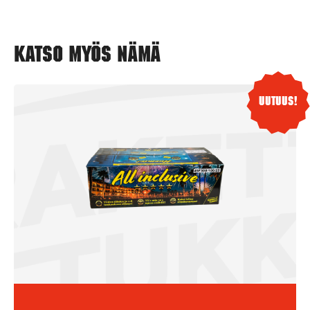
Katso myös nämä
Uutuus!