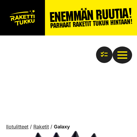
Ilotulitteet
/
Raketit
/
Galaxy