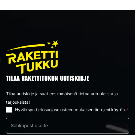
TILAA RAKETTITUKUN UUTISKIRJE
Tilaa uutiskirje ja saat ensimmäisenä tietoa uutuuksista ja
tarjouksista!
Hyväksyn tietosuojaselosteen mukaisen tietojeni käytön.
*
Suostumus
*
Sähköposti