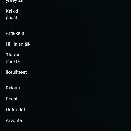
yhteyttä
Kaikki
padat
Artikkelit
Hiilijalanjälki
Tietoa
meistä
Ilotulitteet
Raketit
Padat
Uutuudet
Arvonta