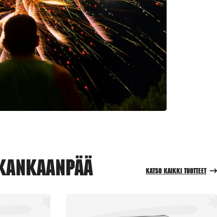
 Kankaanpää
Katso kaikki tuotteet