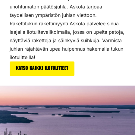
unohtumaton päätösjuhla. Askola tarjoaa
täydellisen ympäristön juhlan viettoon.
Rakettitukun rakettimyynti Askola palvelee sinua
laajalla ilotulitevalikoimalla, jossa on upeita patoja,
näyttäviä raketteja ja säihkyviä suihkuja. Varmista
juhlan räjähtävän upea huipennus hakemalla tukun
ilotulitteilla!
Katso kaikki ilotulitteet