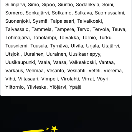
Siilinjärvi
,
Simo
,
Sipoo
,
Siuntio
,
Sodankylä
,
Soini
,
Somero
,
Sonkajärvi
,
Sotkamo
,
Sulkava
,
Suomussalmi
,
Suonenjoki
,
Sysmä
,
Taipalsaari
,
Taivalkoski
,
Taivassalo
,
Tammela
,
Tampere
,
Tervo
,
Tervola
,
Teuva
,
Tohmajärvi
,
Toholampi
,
Toivakka
,
Tornio
,
Turku
,
Tuusniemi
,
Tuusula
,
Tyrnävä
,
Ulvila
,
Urjala
,
Utajärvi
,
Utsjoki
,
Uurainen
,
Uurainen
,
Uusikaarlepyy
,
Uusikaupunki
,
Vaala
,
Vaasa
,
Valkeakoski
,
Vantaa
,
Varkaus
,
Vehmaa
,
Vesanto
,
Vesilahti
,
Veteli
,
Vieremä
,
Vihti
,
Viitasaari
,
Vimpeli
,
Virolahti
,
Virrat
,
Vöyri
,
Ylitornio
,
Ylivieska
,
Ylöjärvi
,
Ypäjä