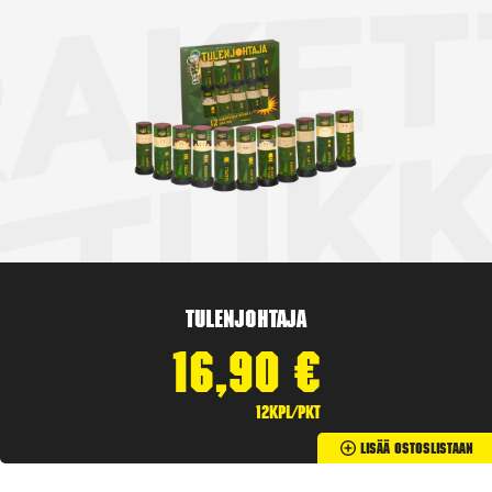
Tulenjohtaja
16,90
€
12kpl/pkt
Lisää Ostoslistaan