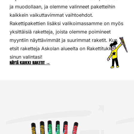
ja muodollaan, ja olemme valinneet paketteihin
kaikkein vaikuttavimmat vaihtoehdot.
Rakettipakettien lisäksi valikoimassamme on myös
yksittäisiä raketteja, joista olemme poimineet
myyntiin näyttävimmät ja suurimmat raketit. Kun
etsit raketteja Askolan alueelta on Rakettitukku
sinun valintasi!
Näytä kaikki raketit →