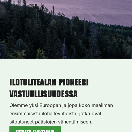
Ilotulitealan pioneeri
vastuullisuudessa
Olemme yksi Euroopan ja jopa koko maailman
ensimmäisistä ilotuliteyhtiöistä, jotka ovat
sitoutuneet päästöjen vähentämiseen.