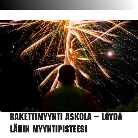
Rakettimyynti Askola – Löydä
lähin myyntipisteesi