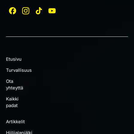
Etusivu
Turvallisuus
Ota
yhteyttä
Kaikki
padat
Artikkelit
Hiilijalanjälki