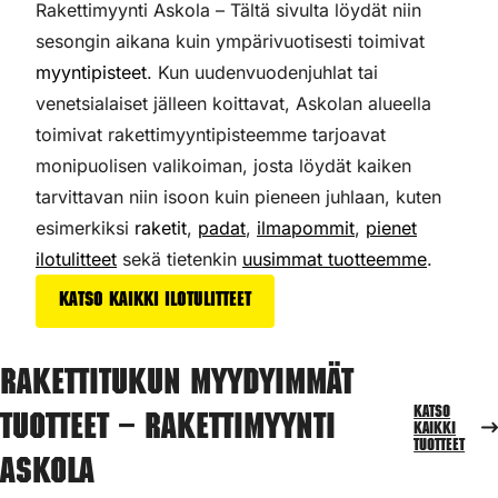
Rakettimyynti Askola – Tältä sivulta löydät niin
sesongin aikana kuin ympärivuotisesti toimivat
myyntipisteet
. Kun uudenvuodenjuhlat tai
venetsialaiset jälleen koittavat, Askolan alueella
toimivat rakettimyyntipisteemme tarjoavat
monipuolisen valikoiman,
josta löydät kaiken
tarvittavan niin isoon kuin pieneen juhlaan, kuten
esimerkiksi
raketit
,
padat
,
ilmapommit
,
pienet
ilotulitteet
sekä tietenkin
uusimmat tuotteemme
.
Katso kaikki ilotulitteet
Rakettitukun myydyimmät
Katso
tuotteet – Rakettimyynti
kaikki
tuotteet
Askola