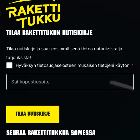
TILAA RAKETTITUKUN UUTISKIRJE
Tilaa uutiskirje ja saat ensimmäisenä tietoa uutuuksista ja
tarjouksista!
Hyväksyn tietosuojaselosteen mukaisen tietojeni käytön.
*
Suostumus
*
Sähköposti
*
SEURAA RAKETTITUKKUA SOMESSA