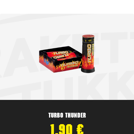
Turbo Thunder
1,90
€