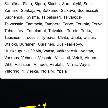
Siilinjärvi
,
Simo
,
Sipoo
,
Siuntio
,
Sodankylä
,
Soini
,
Somero
,
Sonkajärvi
,
Sotkamo
,
Sulkava
,
Suomussalmi
,
Suonenjoki
,
Sysmä
,
Taipalsaari
,
Taivalkoski
,
Taivassalo
,
Tammela
,
Tampere
,
Tervo
,
Tervola
,
Teuva
,
Tohmajärvi
,
Toholampi
,
Toivakka
,
Tornio
,
Turku
,
Tuusniemi
,
Tuusula
,
Tyrnävä
,
Ulvila
,
Urjala
,
Utajärvi
,
Utsjoki
,
Uurainen
,
Uurainen
,
Uusikaarlepyy
,
Uusikaupunki
,
Vaala
,
Vaasa
,
Valkeakoski
,
Vantaa
,
Varkaus
,
Vehmaa
,
Vesanto
,
Vesilahti
,
Veteli
,
Vieremä
,
Vihti
,
Viitasaari
,
Vimpeli
,
Virolahti
,
Virrat
,
Vöyri
,
Ylitornio
,
Ylivieska
,
Ylöjärvi
,
Ypäjä