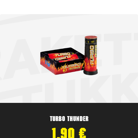
Turbo Thunder
1,90
€