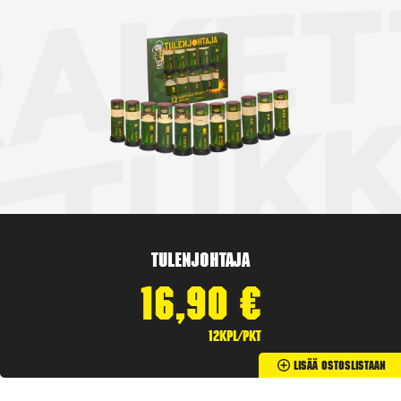
Tulenjohtaja
16,90
€
12kpl/pkt
Lisää Ostoslistaan