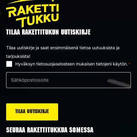
TILAA RAKETTITUKUN UUTISKIRJE
Tilaa uutiskirje ja saat ensimmäisenä tietoa uutuuksista ja
tarjouksista!
Hyväksyn tietosuojaselosteen mukaisen tietojeni käytön.
*
Suostumus
*
Sähköposti
*
SEURAA RAKETTITUKKUA SOMESSA