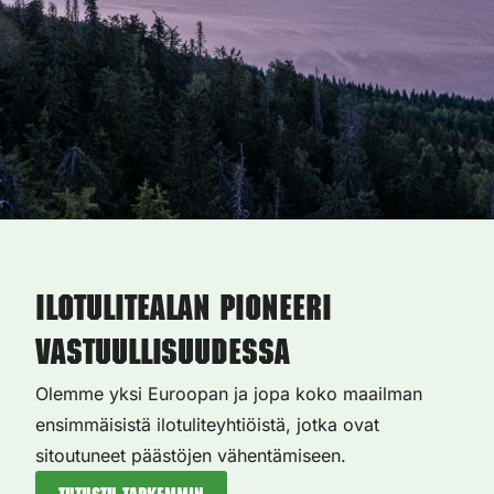
Ilotulitealan pioneeri
vastuullisuudessa
Olemme yksi Euroopan ja jopa koko maailman
ensimmäisistä ilotuliteyhtiöistä, jotka ovat
sitoutuneet päästöjen vähentämiseen.