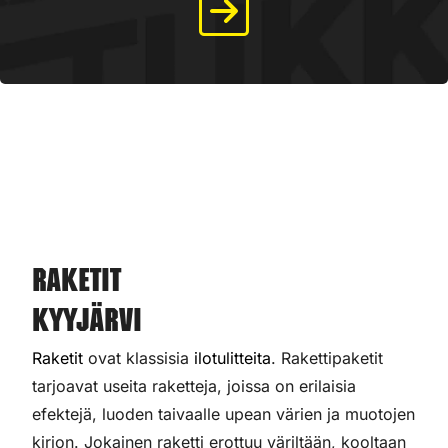
Raketit
Kyyjärvi
Raketit
ovat klassisia
ilotulitteita
. Rakettipaketit
tarjoavat useita raketteja, joissa on erilaisia
efektejä, luoden taivaalle upean värien ja muotojen
kirjon. Jokainen raketti erottuu väriltään, kooltaan