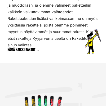
ja muodollaan, ja olemme valinneet paketteihin
kaikkein vaikuttavimmat vaihtoehdot.
Rakettipakettien lisäksi valikoimassamme on myös
yksittäisiä raketteja, joista olemme poimineet
myyntiin näyttävimmät ja suurimmat raketit. Kun
etsit raketteja Kyyjärven alueelta on Rakettitukku
sinun valintasi!
Näytä kaikki raketit →