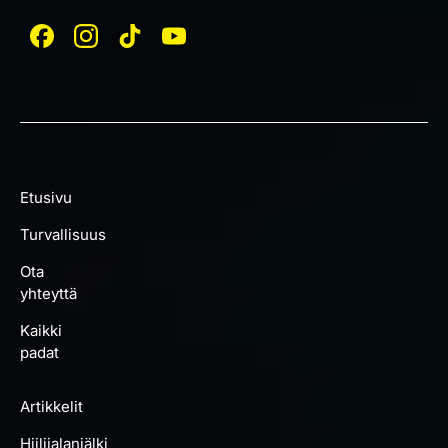
Etusivu
Turvallisuus
Ota
yhteyttä
Kaikki
padat
Artikkelit
Hiilijalanjälki