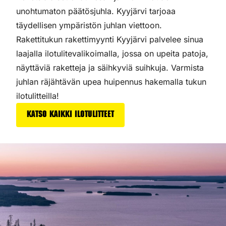
unohtumaton päätösjuhla. Kyyjärvi tarjoaa
täydellisen ympäristön juhlan viettoon.
Rakettitukun rakettimyynti Kyyjärvi palvelee sinua
laajalla ilotulitevalikoimalla, jossa on upeita patoja,
näyttäviä raketteja ja säihkyviä suihkuja. Varmista
juhlan räjähtävän upea huipennus hakemalla tukun
ilotulitteilla!
Katso kaikki ilotulitteet