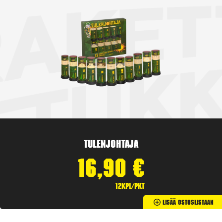
Tulenjohtaja
16,90
€
12kpl/pkt
Lisää Ostoslistaan