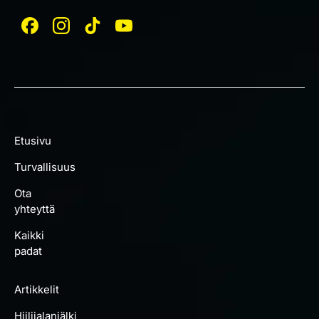
Etusivu
Turvallisuus
Ota
yhteyttä
Kaikki
padat
Artikkelit
Hiilijalanjälki