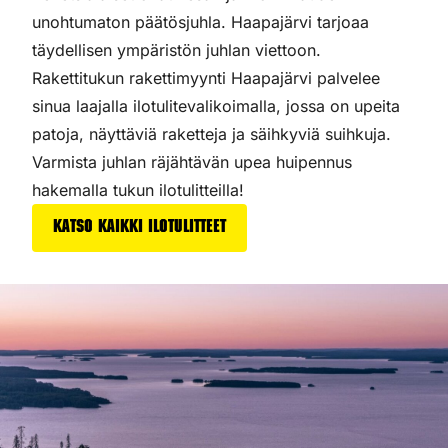
unohtumaton päätösjuhla. Haapajärvi tarjoaa
täydellisen ympäristön juhlan viettoon.
Rakettitukun rakettimyynti Haapajärvi palvelee
sinua laajalla ilotulitevalikoimalla, jossa on upeita
patoja, näyttäviä raketteja ja säihkyviä suihkuja.
Varmista juhlan räjähtävän upea huipennus
hakemalla tukun ilotulitteilla!
Katso kaikki ilotulitteet