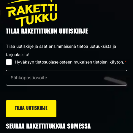
TILAA RAKETTITUKUN UUTISKIRJE
Tilaa uutiskirje ja saat ensimmäisenä tietoa uutuuksista ja
tarjouksista!
Hyväksyn tietosuojaselosteen mukaisen tietojeni käytön.
*
Suostumus
*
Sähköposti
*
SEURAA RAKETTITUKKUA SOMESSA