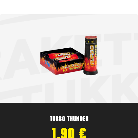
Turbo Thunder
1,90
€