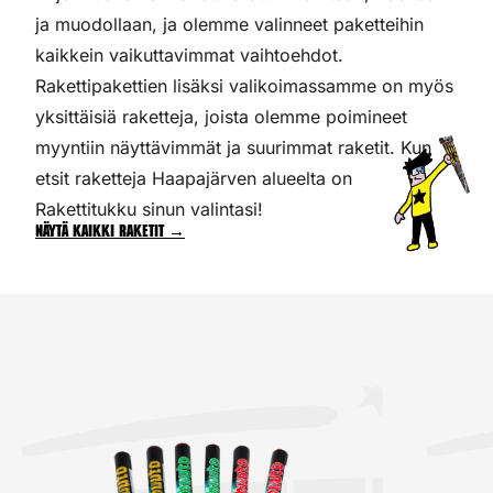
ja muodollaan, ja olemme valinneet paketteihin
kaikkein vaikuttavimmat vaihtoehdot.
Rakettipakettien lisäksi valikoimassamme on myös
yksittäisiä raketteja, joista olemme poimineet
myyntiin näyttävimmät ja suurimmat raketit. Kun
etsit raketteja Haapajärven alueelta on
Rakettitukku sinun valintasi!
Näytä kaikki raketit →