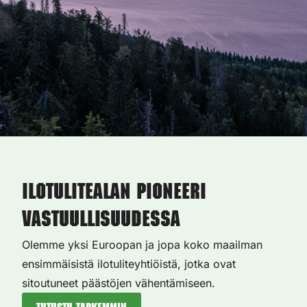
Ilotulitealan pioneeri
vastuullisuudessa
Olemme yksi Euroopan ja jopa koko maailman
ensimmäisistä ilotuliteyhtiöistä, jotka ovat
sitoutuneet päästöjen vähentämiseen.