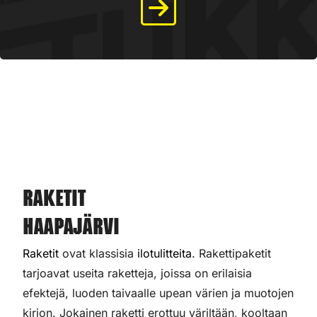
Raketit
Haapajärvi
Raketit
ovat klassisia
ilotulitteita
. Rakettipaketit
tarjoavat useita raketteja, joissa on erilaisia
efektejä, luoden taivaalle upean värien ja muotojen
kirjon. Jokainen raketti erottuu väriltään, kooltaan