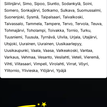
Siilinjärvi
,
Simo
,
Sipoo
,
Siuntio
,
Sodankylä
,
Soini
,
Somero
,
Sonkajärvi
,
Sotkamo
,
Sulkava
,
Suomussalmi
,
Suonenjoki
,
Sysmä
,
Taipalsaari
,
Taivalkoski
,
Taivassalo
,
Tammela
,
Tampere
,
Tervo
,
Tervola
,
Teuva
,
Tohmajärvi
,
Toholampi
,
Toivakka
,
Tornio
,
Turku
,
Tuusniemi
,
Tuusula
,
Tyrnävä
,
Ulvila
,
Urjala
,
Utajärvi
,
Utsjoki
,
Uurainen
,
Uurainen
,
Uusikaarlepyy
,
Uusikaupunki
,
Vaala
,
Vaasa
,
Valkeakoski
,
Vantaa
,
Varkaus
,
Vehmaa
,
Vesanto
,
Vesilahti
,
Veteli
,
Vieremä
,
Vihti
,
Viitasaari
,
Vimpeli
,
Virolahti
,
Virrat
,
Vöyri
,
Ylitornio
,
Ylivieska
,
Ylöjärvi
,
Ypäjä