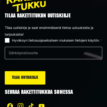
TILAA RAKETTITUKUN UUTISKIRJE
Tilaa uutiskirje ja saat ensimmäisenä tietoa uutuuksista ja
tarjouksista!
Hyväksyn tietosuojaselosteen mukaisen tietojeni käytön.
*
Suostumus
*
Sähköposti
*
SEURAA RAKETTITUKKUA SOMESSA