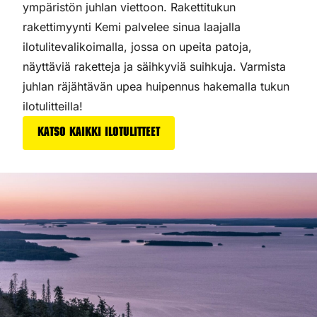
ympäristön juhlan viettoon. Rakettitukun
rakettimyynti Kemi palvelee sinua laajalla
ilotulitevalikoimalla, jossa on upeita patoja,
näyttäviä raketteja ja säihkyviä suihkuja. Varmista
juhlan räjähtävän upea huipennus hakemalla tukun
ilotulitteilla!
Katso kaikki ilotulitteet