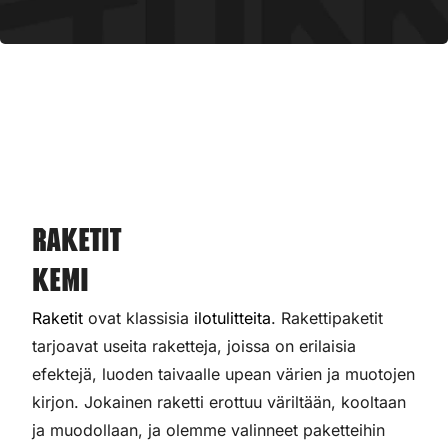
Raketit
Kemi
Raketit
ovat klassisia
ilotulitteita
. Rakettipaketit
tarjoavat useita raketteja, joissa on erilaisia
efektejä, luoden taivaalle upean värien ja muotojen
kirjon. Jokainen raketti erottuu väriltään, kooltaan
ja muodollaan, ja olemme valinneet paketteihin