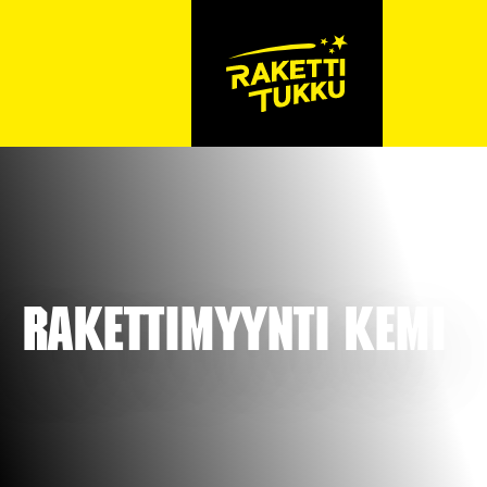
Rakettimyynti Kemi