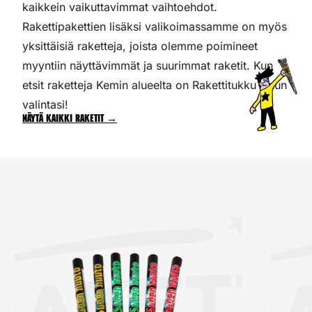
kaikkein vaikuttavimmat vaihtoehdot.
Rakettipakettien lisäksi valikoimassamme on myös
yksittäisiä raketteja, joista olemme poimineet
myyntiin näyttävimmät ja suurimmat raketit. Kun
etsit raketteja Kemin alueelta on Rakettitukku sinun
valintasi!
Näytä kaikki raketit →