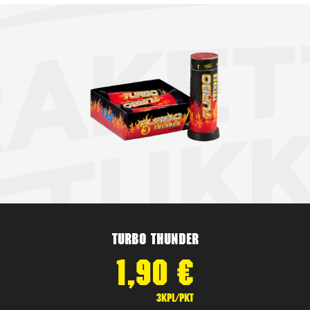
Turbo Thunder
1,90
€
3kpl/pkt