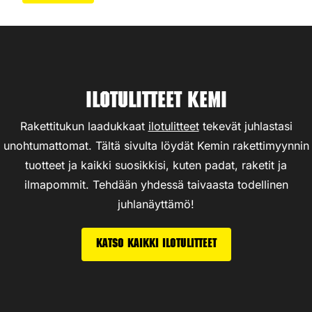
Ilotulitteet Kemi
Rakettitukun laadukkaat
ilotulitteet
tekevät juhlastasi
unohtumattomat. Tältä sivulta löydät Kemin rakettimyynnin
tuotteet ja kaikki suosikkisi, kuten padat, raketit ja
ilmapommit. Tehdään yhdessä taivaasta todellinen
juhlanäyttämö!
Katso kaikki ilotulitteet