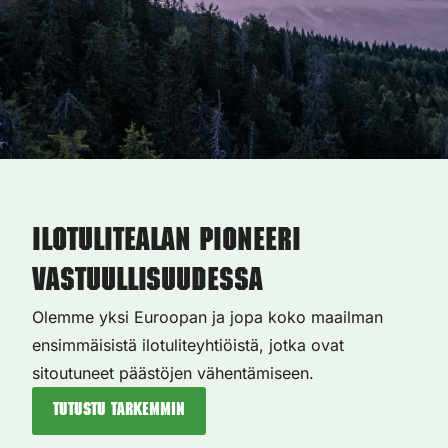
Ilotulitealan pioneeri
vastuullisuudessa
Olemme yksi Euroopan ja jopa koko maailman
ensimmäisistä ilotuliteyhtiöistä, jotka ovat
sitoutuneet päästöjen vähentämiseen.
Tutustu tarkemmin