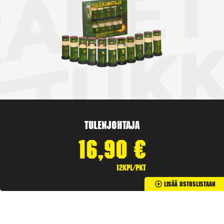
Tulenjohtaja
16,90
€
12kpl/pkt
Lisää Ostoslistaan