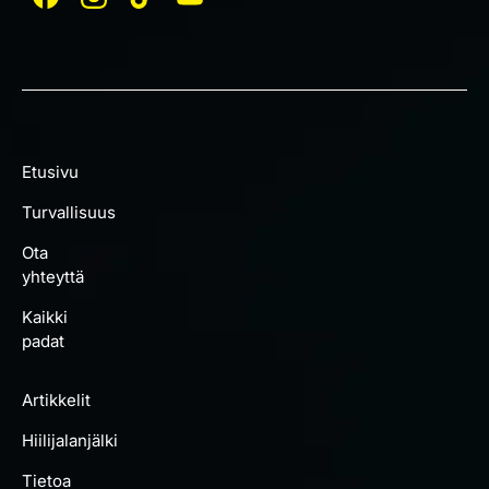
Etusivu
Turvallisuus
Ota
yhteyttä
Kaikki
padat
Artikkelit
Hiilijalanjälki
Tietoa