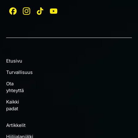
Etusivu
Turvallisuus
Ota
yhteyttä
Kaikki
padat
Artikkelit
Hiilijalanjälki