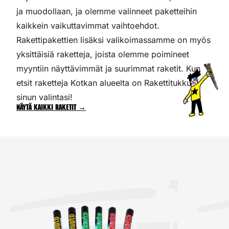
ja muodollaan, ja olemme valinneet paketteihin
kaikkein vaikuttavimmat vaihtoehdot.
Rakettipakettien lisäksi valikoimassamme on myös
yksittäisiä raketteja, joista olemme poimineet
myyntiin näyttävimmät ja suurimmat raketit. Kun
etsit raketteja Kotkan alueelta on Rakettitukku
sinun valintasi!
Näytä kaikki raketit →