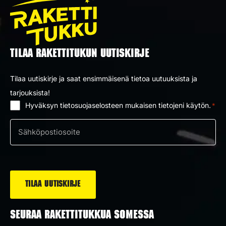
TILAA RAKETTITUKUN UUTISKIRJE
Tilaa uutiskirje ja saat ensimmäisenä tietoa uutuuksista ja
tarjouksista!
Hyväksyn tietosuojaselosteen mukaisen tietojeni käytön.
*
Suostumus
*
Sähköposti
*
SEURAA RAKETTITUKKUA SOMESSA