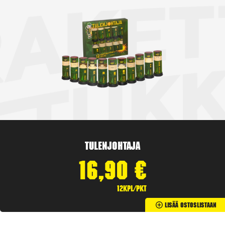
Tulenjohtaja
16,90
€
12kpl/pkt
Lisää Ostoslistaan