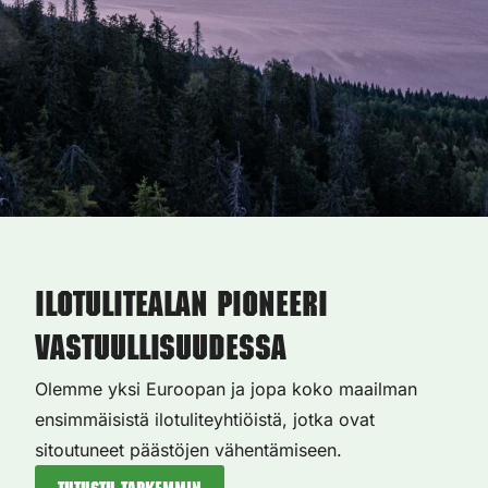
Ilotulitealan pioneeri
vastuullisuudessa
Olemme yksi Euroopan ja jopa koko maailman
ensimmäisistä ilotuliteyhtiöistä, jotka ovat
sitoutuneet päästöjen vähentämiseen.