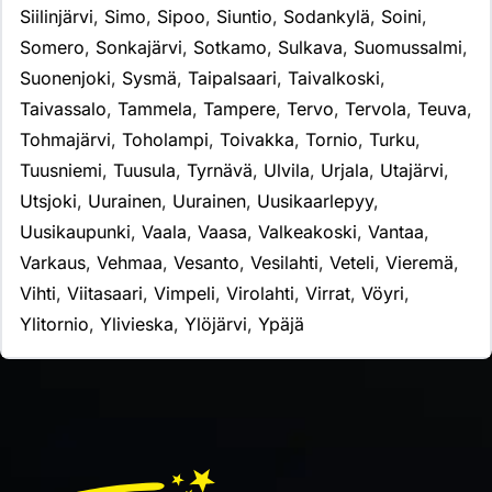
Siilinjärvi
,
Simo
,
Sipoo
,
Siuntio
,
Sodankylä
,
Soini
,
Somero
,
Sonkajärvi
,
Sotkamo
,
Sulkava
,
Suomussalmi
,
Suonenjoki
,
Sysmä
,
Taipalsaari
,
Taivalkoski
,
Taivassalo
,
Tammela
,
Tampere
,
Tervo
,
Tervola
,
Teuva
,
Tohmajärvi
,
Toholampi
,
Toivakka
,
Tornio
,
Turku
,
Tuusniemi
,
Tuusula
,
Tyrnävä
,
Ulvila
,
Urjala
,
Utajärvi
,
Utsjoki
,
Uurainen
,
Uurainen
,
Uusikaarlepyy
,
Uusikaupunki
,
Vaala
,
Vaasa
,
Valkeakoski
,
Vantaa
,
Varkaus
,
Vehmaa
,
Vesanto
,
Vesilahti
,
Veteli
,
Vieremä
,
Vihti
,
Viitasaari
,
Vimpeli
,
Virolahti
,
Virrat
,
Vöyri
,
Ylitornio
,
Ylivieska
,
Ylöjärvi
,
Ypäjä