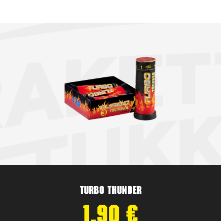
Turbo Thunder
1,90
€