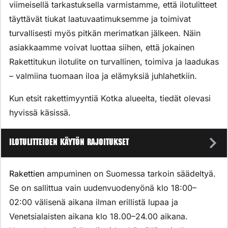
viimeisellä tarkastuksella varmistamme, että ilotulitteet
täyttävät tiukat laatuvaatimuksemme ja toimivat
turvallisesti myös pitkän merimatkan jälkeen. Näin
asiakkaamme voivat luottaa siihen, että jokainen
Rakettitukun ilotulite on turvallinen, toimiva ja laadukas
– valmiina tuomaan iloa ja elämyksiä juhlahetkiin.
Kun etsit rakettimyyntiä Kotka alueelta, tiedät olevasi
hyvissä käsissä.
Ilotulitteiden käytön rajoitukset
Rakettien
ampuminen on Suomessa tarkoin säädeltyä.
Se on sallittua vain uudenvuodenyönä klo 18:00–
02:00 välisenä aikana ilman erillistä lupaa ja
Venetsialaisten aikana klo 18.00–24.00 aikana.