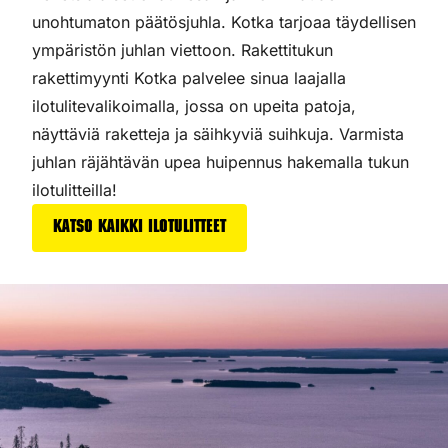
unohtumaton päätösjuhla. Kotka tarjoaa täydellisen
ympäristön juhlan viettoon. Rakettitukun
rakettimyynti Kotka palvelee sinua laajalla
ilotulitevalikoimalla, jossa on upeita patoja,
näyttäviä raketteja ja säihkyviä suihkuja. Varmista
juhlan räjähtävän upea huipennus hakemalla tukun
ilotulitteilla!
Katso kaikki ilotulitteet