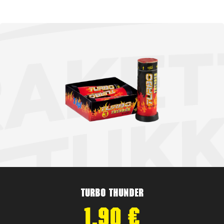
Turbo Thunder
1,90
€