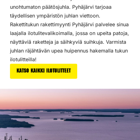
unohtumaton päätösjuhla. Pyhäjärvi tarjoaa
täydellisen ympäristön juhlan viettoon.
Rakettitukun rakettimyynti Pyhäjärvi palvelee sinua
laajalla ilotulitevalikoimalla, jossa on upeita patoja,
näyttäviä raketteja ja säihkyviä suihkuja. Varmista
juhlan räjähtävän upea huipennus hakemalla tukun
ilotulitteilla!
Katso kaikki ilotulitteet