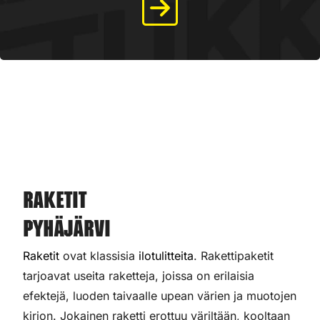
Raketit
Pyhäjärvi
Raketit
ovat klassisia
ilotulitteita
. Rakettipaketit
tarjoavat useita raketteja, joissa on erilaisia
efektejä, luoden taivaalle upean värien ja muotojen
kirjon. Jokainen raketti erottuu väriltään, kooltaan