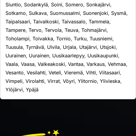
Siuntio
,
Sodankylä
,
Soini
,
Somero
,
Sonkajärvi
,
Sotkamo
,
Sulkava
,
Suomussalmi
,
Suonenjoki
,
Sysmä
,
Taipalsaari
,
Taivalkoski
,
Taivassalo
,
Tammela
,
Tampere
,
Tervo
,
Tervola
,
Teuva
,
Tohmajärvi
,
Toholampi
,
Toivakka
,
Tornio
,
Turku
,
Tuusniemi
,
Tuusula
,
Tyrnävä
,
Ulvila
,
Urjala
,
Utajärvi
,
Utsjoki
,
Uurainen
,
Uurainen
,
Uusikaarlepyy
,
Uusikaupunki
,
Vaala
,
Vaasa
,
Valkeakoski
,
Vantaa
,
Varkaus
,
Vehmaa
,
Vesanto
,
Vesilahti
,
Veteli
,
Vieremä
,
Vihti
,
Viitasaari
,
Vimpeli
,
Virolahti
,
Virrat
,
Vöyri
,
Ylitornio
,
Ylivieska
,
Ylöjärvi
,
Ypäjä