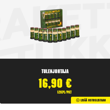
Tulenjohtaja
16,90
€
12kpl/pkt
Lisää Ostoslistaan