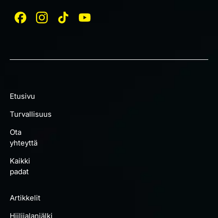
Etusivu
Turvallisuus
Ota
yhteyttä
Kaikki
padat
Artikkelit
Hiilijalanjälki