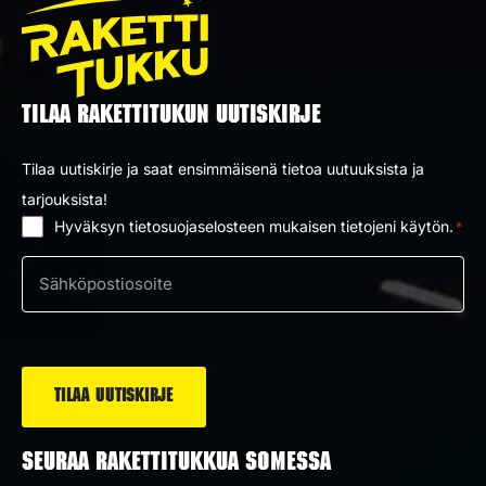
TILAA RAKETTITUKUN UUTISKIRJE
Tilaa uutiskirje ja saat ensimmäisenä tietoa uutuuksista ja
tarjouksista!
Hyväksyn tietosuojaselosteen mukaisen tietojeni käytön.
*
Suostumus
*
Sähköposti
*
SEURAA RAKETTITUKKUA SOMESSA