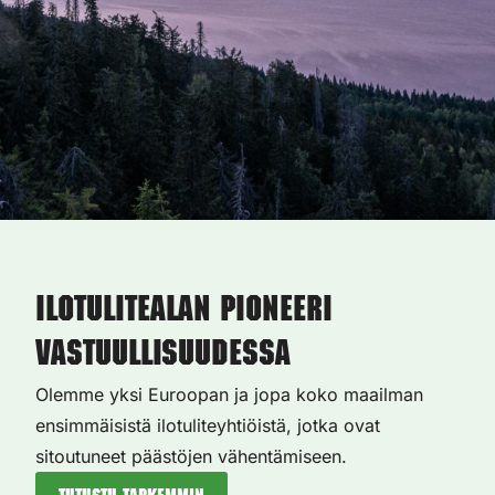
Ilotulitealan pioneeri
vastuullisuudessa
Olemme yksi Euroopan ja jopa koko maailman
ensimmäisistä ilotuliteyhtiöistä, jotka ovat
sitoutuneet päästöjen vähentämiseen.