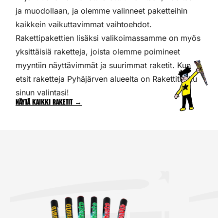
ja muodollaan, ja olemme valinneet paketteihin
kaikkein vaikuttavimmat vaihtoehdot.
Rakettipakettien lisäksi valikoimassamme on myös
yksittäisiä raketteja, joista olemme poimineet
myyntiin näyttävimmät ja suurimmat raketit. Kun
etsit raketteja Pyhäjärven alueelta on Rakettitukku
sinun valintasi!
Näytä kaikki raketit →