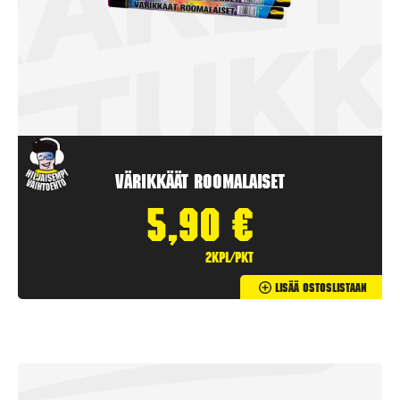
Värikkäät Roomalaiset
5,90
€
2kpl/pkt
Lisää Ostoslistaan