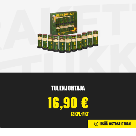
Tulenjohtaja
16,90
€
12kpl/pkt
Lisää Ostoslistaan