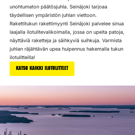
unohtumaton päätösjuhla. Seinäjoki tarjoaa
täydellisen ympäristön juhlan viettoon.
Rakettitukun rakettimyynti Seinäjoki palvelee sinua
laajalla ilotulitevalikoimalla, jossa on upeita patoja,
näyttäviä raketteja ja säihkyviä suihkuja. Varmista
juhlan räjähtävän upea huipennus hakemalla tukun
ilotulitteilla!
Katso kaikki ilotulitteet