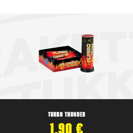
Turbo Thunder
1,90
€