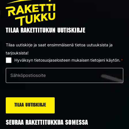
TILAA RAKETTITUKUN UUTISKIRJE
Tilaa uutiskirje ja saat ensimmäisenä tietoa uutuuksista ja
tarjouksista!
Hyväksyn tietosuojaselosteen mukaisen tietojeni käytön.
*
Suostumus
*
Sähköposti
*
SEURAA RAKETTITUKKUA SOMESSA