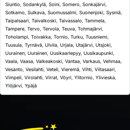
Siuntio
,
Sodankylä
,
Soini
,
Somero
,
Sonkajärvi
,
Sotkamo
,
Sulkava
,
Suomussalmi
,
Suonenjoki
,
Sysmä
,
Taipalsaari
,
Taivalkoski
,
Taivassalo
,
Tammela
,
Tampere
,
Tervo
,
Tervola
,
Teuva
,
Tohmajärvi
,
Toholampi
,
Toivakka
,
Tornio
,
Turku
,
Tuusniemi
,
Tuusula
,
Tyrnävä
,
Ulvila
,
Urjala
,
Utajärvi
,
Utsjoki
,
Uurainen
,
Uurainen
,
Uusikaarlepyy
,
Uusikaupunki
,
Vaala
,
Vaasa
,
Valkeakoski
,
Vantaa
,
Varkaus
,
Vehmaa
,
Vesanto
,
Vesilahti
,
Veteli
,
Vieremä
,
Vihti
,
Viitasaari
,
Vimpeli
,
Virolahti
,
Virrat
,
Vöyri
,
Ylitornio
,
Ylivieska
,
Ylöjärvi
,
Ypäjä