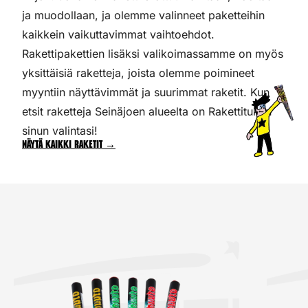
ja muodollaan, ja olemme valinneet paketteihin
kaikkein vaikuttavimmat vaihtoehdot.
Rakettipakettien lisäksi valikoimassamme on myös
yksittäisiä raketteja, joista olemme poimineet
myyntiin näyttävimmät ja suurimmat raketit. Kun
etsit raketteja Seinäjoen alueelta on Rakettitukku
sinun valintasi!
Näytä kaikki raketit →