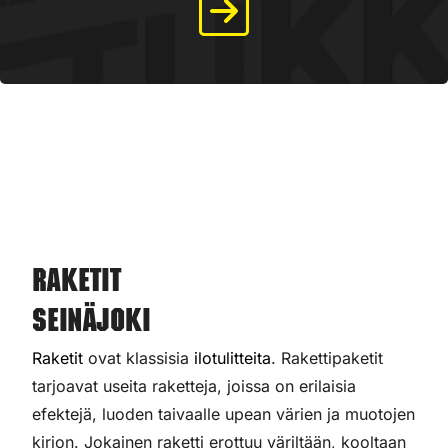
Raketit
Seinäjoki
Raketit
ovat klassisia
ilotulitteita
. Rakettipaketit
tarjoavat useita raketteja, joissa on erilaisia
efektejä, luoden taivaalle upean värien ja muotojen
kirjon. Jokainen raketti erottuu väriltään, kooltaan