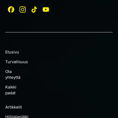
Etusivu
Turvallisuus
Ota
yhteyttä
Kaikki
padat
Artikkelit
Hiilijalanjälki