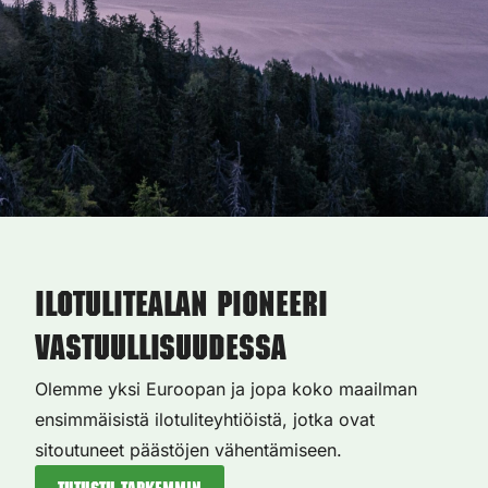
Ilotulitealan pioneeri
vastuullisuudessa
Olemme yksi Euroopan ja jopa koko maailman
ensimmäisistä ilotuliteyhtiöistä, jotka ovat
sitoutuneet päästöjen vähentämiseen.