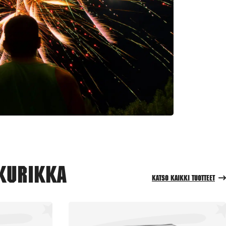
 Kurikka
Katso kaikki tuotteet