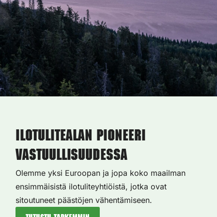
Ilotulitealan pioneeri
vastuullisuudessa
Olemme yksi Euroopan ja jopa koko maailman
ensimmäisistä ilotuliteyhtiöistä, jotka ovat
sitoutuneet päästöjen vähentämiseen.