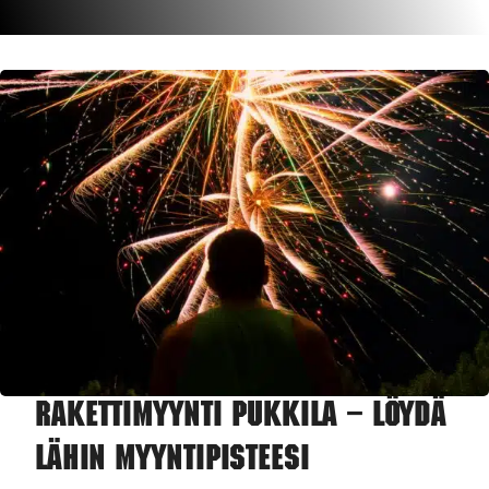
Rakettimyynti Pukkila – Löydä
lähin myyntipisteesi