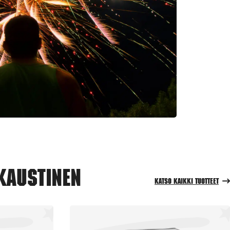
Kaustinen
Katso kaikki tuotteet