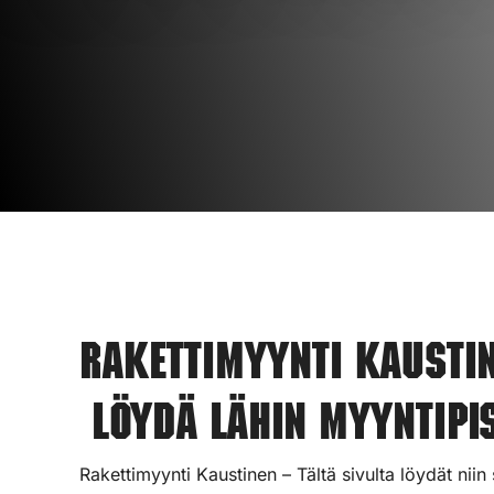
Rakettimyynti Kausti
Löydä lähin myyntipis
Rakettimyynti Kaustinen – Tältä sivulta löydät nii