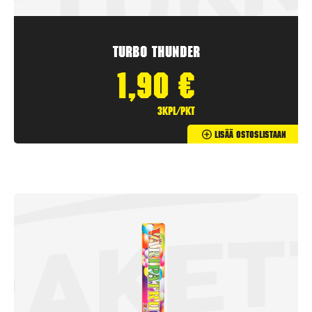
Turbo Thunder
1,90
€
3kpl/pkt
Lisää Ostoslistaan