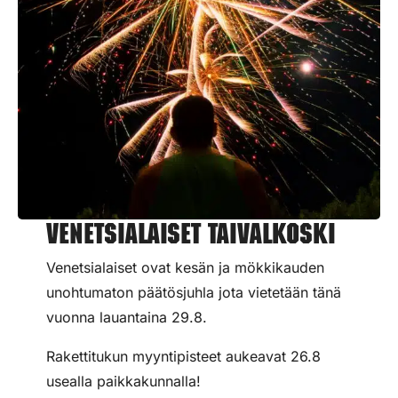
Venetsialaiset Taivalkoski
Venetsialaiset ovat kesän ja mökkikauden
unohtumaton päätösjuhla jota vietetään tänä
vuonna lauantaina 29.8.
Rakettitukun myyntipisteet aukeavat 26.8
usealla paikkakunnalla!