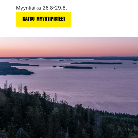
Myyntiaika 26.8-29.8.
Katso myyntipisteet