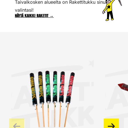
Taivalkosken alueelta on Rakettitukku sinun
valintasi!
Näytä kaikki raketit →