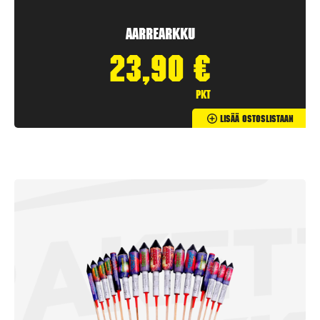
Aarrearkku
23,90
€
pkt
Lisää Ostoslistaan