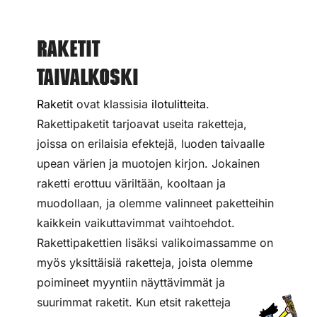
Raketit
Taivalkoski
Raketit
ovat klassisia
ilotulitteita
.
Rakettipaketit tarjoavat useita raketteja,
joissa on erilaisia efektejä, luoden taivaalle
upean värien ja muotojen kirjon. Jokainen
raketti erottuu väriltään, kooltaan ja
muodollaan, ja olemme valinneet paketteihin
kaikkein vaikuttavimmat vaihtoehdot.
Rakettipakettien lisäksi valikoimassamme on
myös yksittäisiä raketteja, joista olemme
poimineet myyntiin näyttävimmät ja
suurimmat raketit. Kun etsit raketteja