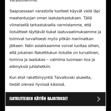
varastollemme.
Saapuessaan varastolle tuotteet käyvät vielä läpi
maahantuojan oman laatutarkastuksen. Tällä
viimeisellä tarkastuksella varmistamme, että
ilotulitteet täyttävät tiukat laatuvaatimuksemme ja
toimivat turvallisesti myös pitkän merimatkan
jälkeen. Näin asiakkaamme voivat luottaa siihen,
että jokainen Rakettitukun ilotulite on turvallinen,
toimiva ja laadukas – valmiina tuomaan iloa ja
elämyksiä juhlahetkiin.
Kun etsit rakettimyyntiä Taivalkoski alueelta,
tiedät olevasi hyvissä käsissä.
Ilotulitteiden käytön rajoitukset