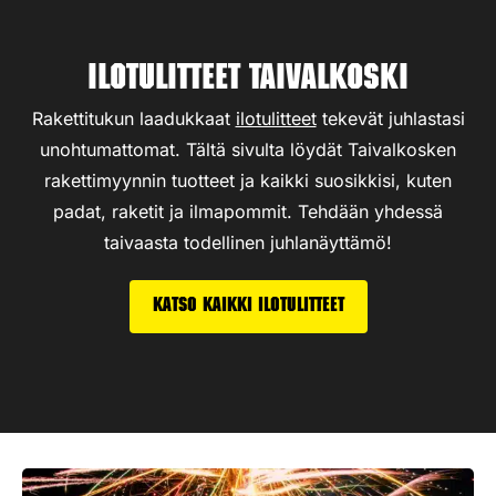
Ilotulitteet Taivalkoski
Rakettitukun laadukkaat
ilotulitteet
tekevät juhlastasi
unohtumattomat. Tältä sivulta löydät Taivalkosken
rakettimyynnin tuotteet ja kaikki suosikkisi, kuten
padat, raketit ja ilmapommit. Tehdään yhdessä
taivaasta todellinen juhlanäyttämö!
Katso kaikki ilotulitteet