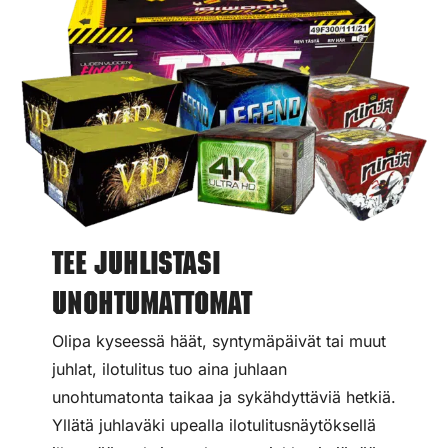
Tee juhlistasi
unohtumattomat
Olipa kyseessä häät, syntymäpäivät tai muut
juhlat, ilotulitus tuo aina juhlaan
unohtumatonta taikaa ja sykähdyttäviä hetkiä.
Yllätä juhlaväki upealla ilotulitusnäytöksellä