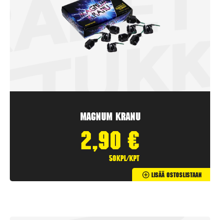
Magnum Kranu
2,90
€
50kpl/kpt
Lisää Ostoslistaan