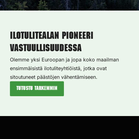
Ilotulitealan pioneeri
vastuullisuudessa
Olemme yksi Euroopan ja jopa koko maailman
ensimmäisistä ilotuliteyhtiöistä, jotka ovat
sitoutuneet päästöjen vähentämiseen.
Tutustu tarkemmin