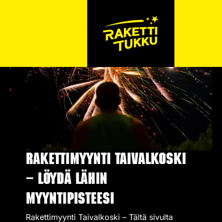
Rakettimyynti Taivalkoski
– Löydä lähin
myyntipisteesi
Rakettimyynti Taivalkoski – Tältä sivulta