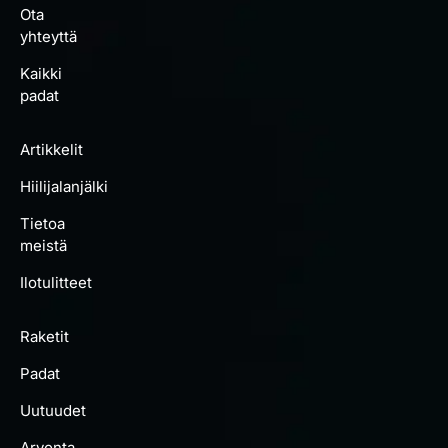
Ota
yhteyttä
Kaikki
padat
Artikkelit
Hiilijalanjälki
Tietoa
meistä
Ilotulitteet
Raketit
Padat
Uutuudet
Arvonta