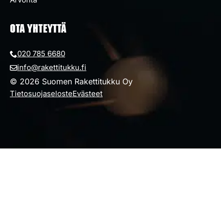
OTA YHTEYTTÄ
020 785 6680
info@rakettitukku.fi
© 2026 Suomen Rakettitukku Oy
Tietosuojaseloste
Evästeet