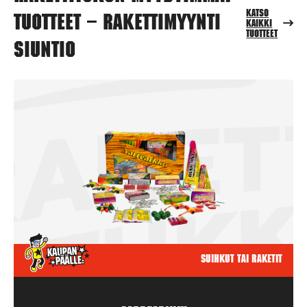
Katso
tuotteet – Rakettimyynti
kaikki
tuotteet
Siuntio
Suihkut tai raketit