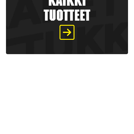
kaikki
tuotteet