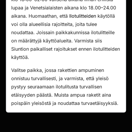
lupaa ja Venetsialaisten aikana klo 18.00–24.00
aikana. Huomaathan, että
Ilotulitteiden
käytöllä
voi olla alueellisia rajoitteita, joita tulee
noudattaa. Joissain paikkakunnissa ilotulitteille
on määrättyjä käyttöalueita. Varmista siis
Siuntion paikalliset rajoitukset ennen ilotulitteiden
käyttöä.
Valitse paikka, jossa rakettien ampuminen
onnistuu turvallisesti, ja varmista, että yleisö
pystyy seuraamaan ilotulitusta turvallisen
etäisyyden päästä. Muista ampua raketit aina
poispäin yleisöstä ja noudattaa turvaetäisyyksiä.