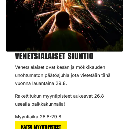
Venetsialaiset Siuntio
Venetsialaiset ovat kesän ja mökkikauden
unohtumaton päätösjuhla jota vietetään tänä
vuonna lauantaina 29.8.
Rakettitukun myyntipisteet aukeavat 26.8
usealla paikkakunnalla!
Myyntiaika 26.8-29.8.
Katso myyntipisteet