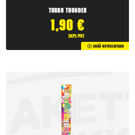
Turbo Thunder
1,90
€
3kpl/pkt
Lisää Ostoslistaan