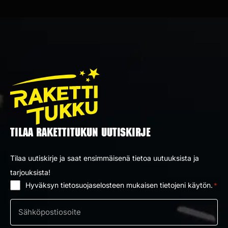
TILAA RAKETTITUKUN UUTISKIRJE
Tilaa uutiskirje ja saat ensimmäisenä tietoa uutuuksista ja
tarjouksista!
Hyväksyn tietosuojaselosteen mukaisen tietojeni käytön.
*
Suostumus
*
Sähköposti