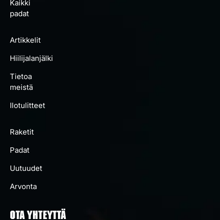
Kaikki
padat
Artikkelit
Hiilijalanjälki
Tietoa
meistä
Ilotulitteet
Raketit
Padat
Uutuudet
Arvonta
OTA YHTEYTTÄ