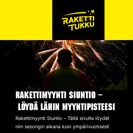
Rakettimyynti Siuntio –
Löydä lähin myyntipisteesi
Rakettimyynti Siuntio – Tältä sivulta löydät
niin sesongin aikana kuin ympärivuotisesti