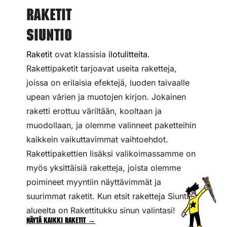
Raketit
Siuntio
Raketit
ovat klassisia
ilotulitteita
.
Rakettipaketit tarjoavat useita raketteja,
joissa on erilaisia efektejä, luoden taivaalle
upean värien ja muotojen kirjon. Jokainen
raketti erottuu väriltään, kooltaan ja
muodollaan, ja olemme valinneet paketteihin
kaikkein vaikuttavimmat vaihtoehdot.
Rakettipakettien lisäksi valikoimassamme on
myös yksittäisiä raketteja, joista olemme
poimineet myyntiin näyttävimmät ja
suurimmat raketit. Kun etsit raketteja Siuntion
alueelta on Rakettitukku sinun valintasi!
Näytä kaikki raketit →