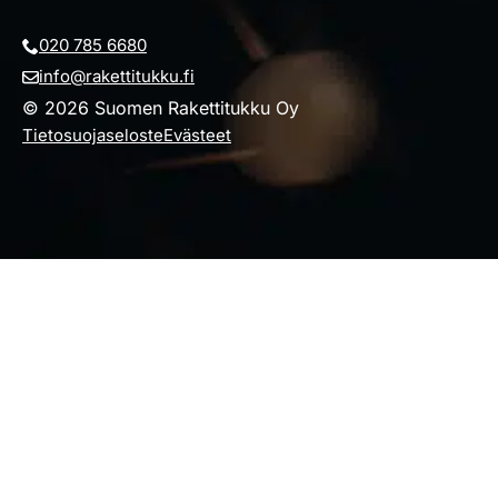
020 785 6680
info@rakettitukku.fi
© 2026 Suomen Rakettitukku Oy
Tietosuojaseloste
Evästeet