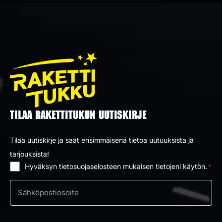
TILAA RAKETTITUKUN UUTISKIRJE
Tilaa uutiskirje ja saat ensimmäisenä tietoa uutuuksista ja
tarjouksista!
Hyväksyn tietosuojaselosteen mukaisen tietojeni käytön.
*
Suostumus
*
Sähköposti
*