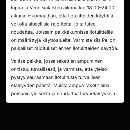
lupaa ja Venetsialaisten aikana klo 18.00–24.00
aikana. Huomaathan, että
Ilotulitteiden
käytöllä
voi olla alueellisia rajoitteita, joita tulee
noudattaa. Joissain paikkakunnissa ilotulitteille
on määrättyjä käyttöalueita. Varmista siis Pellon
paikalliset rajoitukset ennen ilotulitteiden käyttöä.
Valitse paikka, jossa rakettien ampuminen
onnistuu turvallisesti, ja varmista, että yleisö
pystyy seuraamaan ilotulitusta turvallisen
etäisyyden päästä. Muista ampua raketit aina
poispäin yleisöstä ja noudattaa turvaetäisyyksiä.