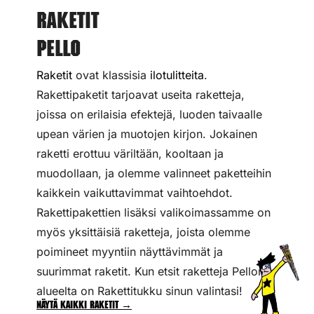
Raketit
Pello
Raketit
ovat klassisia
ilotulitteita
.
Rakettipaketit tarjoavat useita raketteja,
joissa on erilaisia efektejä, luoden taivaalle
upean värien ja muotojen kirjon. Jokainen
raketti erottuu väriltään, kooltaan ja
muodollaan, ja olemme valinneet paketteihin
kaikkein vaikuttavimmat vaihtoehdot.
Rakettipakettien lisäksi valikoimassamme on
myös yksittäisiä raketteja, joista olemme
poimineet myyntiin näyttävimmät ja
suurimmat raketit. Kun etsit raketteja Pellon
alueelta on Rakettitukku sinun valintasi!
Näytä kaikki raketit →