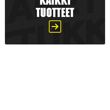
kaikki
tuotteet