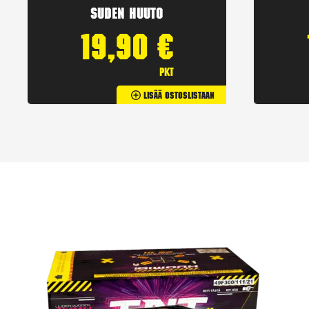
Suden huuto
19,90
€
pkt
Lisää Ostoslistaan