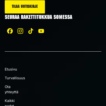
SEURAA RAKETTITUKKUA SOMESSA
Etusivu
Turvallisuus
Ota
yhteyttä
Kaikki
padat