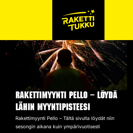
Rakettimyynti Pello – Löydä
lähin myyntipisteesi
Rakettimyynti Pello – Tältä sivulta löydät niin
sesongin aikana kuin ympärivuotisesti