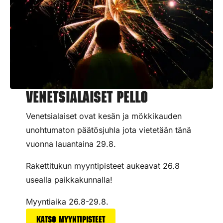
Venetsialaiset Pello
Venetsialaiset ovat kesän ja mökkikauden
unohtumaton päätösjuhla jota vietetään tänä
vuonna lauantaina 29.8.
Rakettitukun myyntipisteet aukeavat 26.8
usealla paikkakunnalla!
Myyntiaika 26.8-29.8.
Katso myyntipisteet