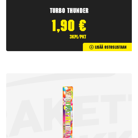
Turbo Thunder
1,90
€
3kpl/pkt
Lisää Ostoslistaan