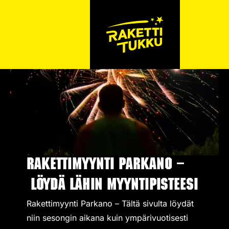
Rakettimyynti Parkano –
Löydä lähin myyntipisteesi
Rakettimyynti Parkano – Tältä sivulta löydät
niin sesongin aikana kuin ympärivuotisesti