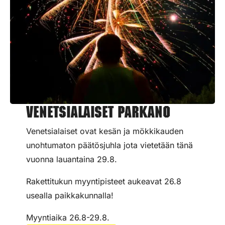
Venetsialaiset Parkano
Venetsialaiset ovat kesän ja mökkikauden
unohtumaton päätösjuhla jota vietetään tänä
vuonna lauantaina 29.8.
Rakettitukun myyntipisteet aukeavat 26.8
usealla paikkakunnalla!
Myyntiaika 26.8-29.8.