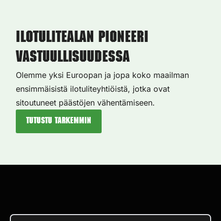
Ilotulitealan pioneeri
vastuullisuudessa
Olemme yksi Euroopan ja jopa koko maailman
ensimmäisistä ilotuliteyhtiöistä, jotka ovat
sitoutuneet päästöjen vähentämiseen.
Tutustu tarkemmin