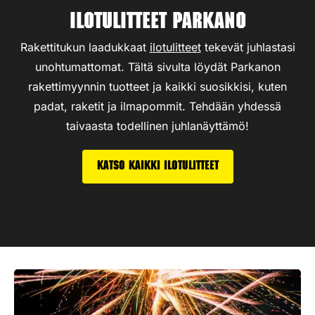
Ilotulitteet Parkano
Rakettitukun laadukkaat
ilotulitteet
tekevät juhlastasi
unohtumattomat. Tältä sivulta löydät Parkanon
rakettimyynnin tuotteet ja kaikki suosikkisi, kuten
padat, raketit ja ilmapommit. Tehdään yhdessä
taivaasta todellinen juhlanäyttämö!
Katso kaikki ilotulitteet