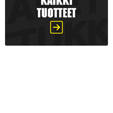
kaikki
tuotteet