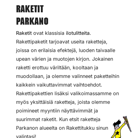
Raketit
Parkano
Raketit
ovat klassisia
ilotulitteita
.
Rakettipaketit tarjoavat useita raketteja,
joissa on erilaisia efektejä, luoden taivaalle
upean värien ja muotojen kirjon. Jokainen
raketti erottuu väriltään, kooltaan ja
muodollaan, ja olemme valinneet paketteihin
kaikkein vaikuttavimmat vaihtoehdot.
Rakettipakettien lisäksi valikoimassamme on
myös yksittäisiä raketteja, joista olemme
poimineet myyntiin näyttävimmät ja
suurimmat raketit. Kun etsit raketteja
Parkanon alueelta on Rakettitukku sinun
valintasi!