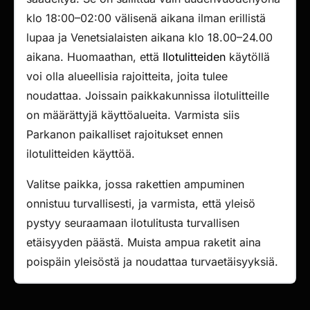
klo 18:00–02:00 välisenä aikana ilman erillistä
lupaa ja Venetsialaisten aikana klo 18.00–24.00
aikana. Huomaathan, että
Ilotulitteiden
käytöllä
voi olla alueellisia rajoitteita, joita tulee
noudattaa. Joissain paikkakunnissa ilotulitteille
on määrättyjä käyttöalueita. Varmista siis
Parkanon paikalliset rajoitukset ennen
ilotulitteiden käyttöä.
Valitse paikka, jossa rakettien ampuminen
onnistuu turvallisesti, ja varmista, että yleisö
pystyy seuraamaan ilotulitusta turvallisen
etäisyyden päästä. Muista ampua raketit aina
poispäin yleisöstä ja noudattaa turvaetäisyyksiä.