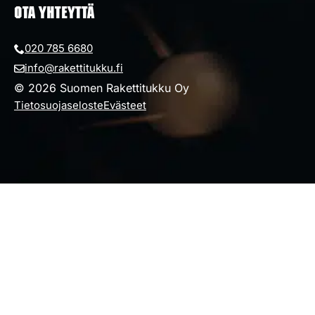
OTA YHTEYTTÄ
020 785 6680
info@rakettitukku.fi
© 2026 Suomen Rakettitukku Oy
Tietosuojaseloste
Evästeet