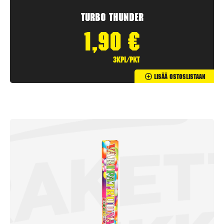
Turbo Thunder
1,90
€
3kpl/pkt
Lisää Ostoslistaan