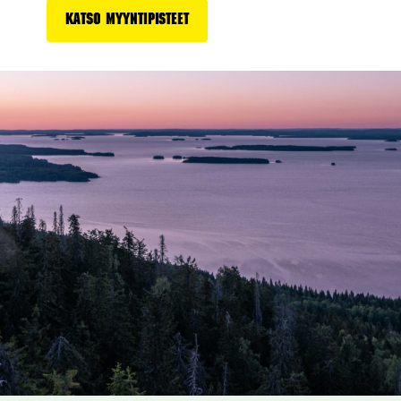
Katso myyntipisteet