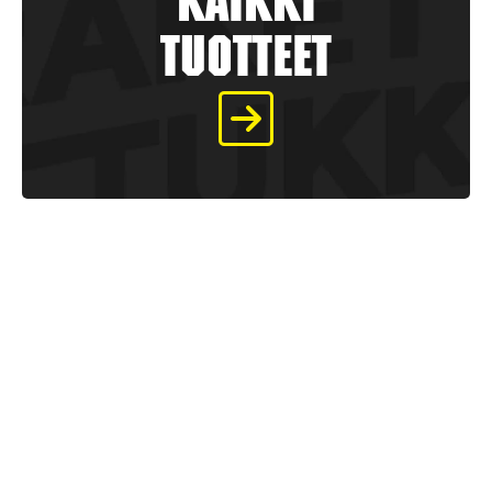
kaikki
tuotteet