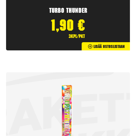
Turbo Thunder
1,90
€
3kpl/pkt
Lisää Ostoslistaan