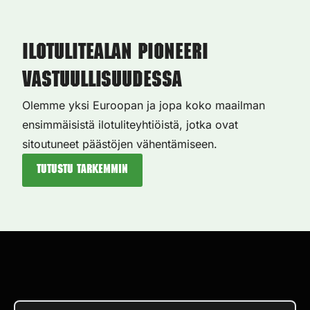
Ilotulitealan pioneeri
vastuullisuudessa
Olemme yksi Euroopan ja jopa koko maailman
ensimmäisistä ilotuliteyhtiöistä, jotka ovat
sitoutuneet päästöjen vähentämiseen.
Tutustu tarkemmin