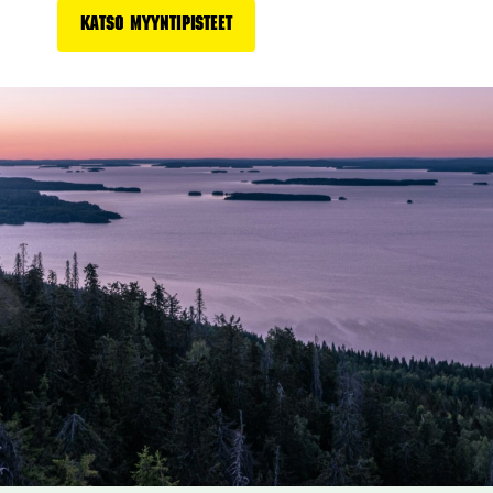
Katso myyntipisteet