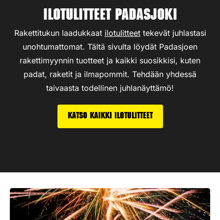
Ilotulitteet Padasjoki
Rakettitukun laadukkaat
ilotulitteet
tekevät juhlastasi
unohtumattomat. Tältä sivulta löydät Padasjoen
rakettimyynnin tuotteet ja kaikki suosikkisi, kuten
padat, raketit ja ilmapommit. Tehdään yhdessä
taivaasta todellinen juhlanäyttämö!
Katso kaikki ilotulitteet