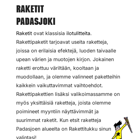
Raketit
Padasjoki
Raketit
ovat klassisia
ilotulitteita
.
Rakettipaketit tarjoavat useita raketteja,
joissa on erilaisia efektejä, luoden taivaalle
upean värien ja muotojen kirjon. Jokainen
raketti erottuu väriltään, kooltaan ja
muodollaan, ja olemme valinneet paketteihin
kaikkein vaikuttavimmat vaihtoehdot.
Rakettipakettien lisäksi valikoimassamme on
myös yksittäisiä raketteja, joista olemme
poimineet myyntiin näyttävimmät ja
suurimmat raketit. Kun etsit raketteja
Padasjoen alueelta on Rakettitukku sinun
valintasi!