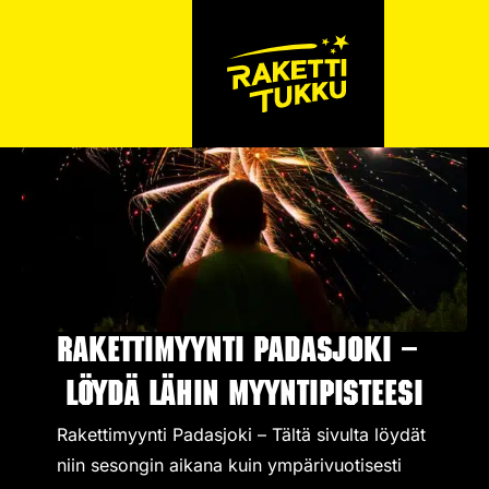
Rakettimyynti Padasjoki –
Löydä lähin myyntipisteesi
Rakettimyynti Padasjoki – Tältä sivulta löydät
niin sesongin aikana kuin ympärivuotisesti