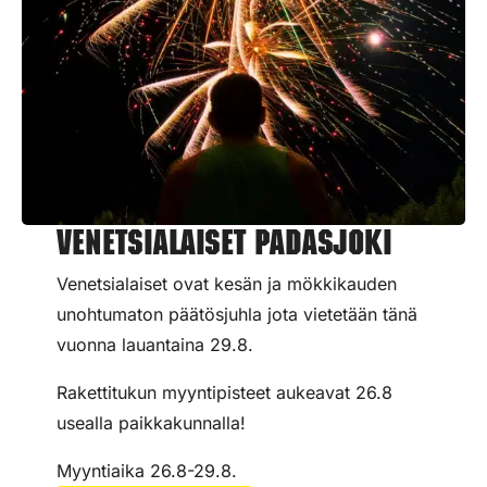
Venetsialaiset Padasjoki
Venetsialaiset ovat kesän ja mökkikauden
unohtumaton päätösjuhla jota vietetään tänä
vuonna lauantaina 29.8.
Rakettitukun myyntipisteet aukeavat 26.8
usealla paikkakunnalla!
Myyntiaika 26.8-29.8.