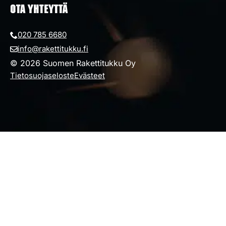
OTA YHTEYTTÄ
020 785 6680
info@rakettitukku.fi
© 2026 Suomen Rakettitukku Oy
Tietosuojaseloste
Evästeet