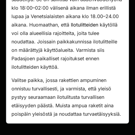
klo 18:00–02:00 välisenä aikana ilman erillistä
lupaa ja Venetsialaisten aikana klo 18.00–24.00
aikana. Huomaathan, että
Ilotulitteiden
käytöllä
voi olla alueellisia rajoitteita, joita tulee
noudattaa. Joissain paikkakunnissa ilotulitteille
on määrättyjä käyttöalueita. Varmista siis
Padasjoen paikalliset rajoitukset ennen
ilotulitteiden käyttöä.
Valitse paikka, jossa rakettien ampuminen
onnistuu turvallisesti, ja varmista, että yleisö
pystyy seuraamaan ilotulitusta turvallisen
etäisyyden päästä. Muista ampua raketit aina
poispäin yleisöstä ja noudattaa turvaetäisyyksiä.